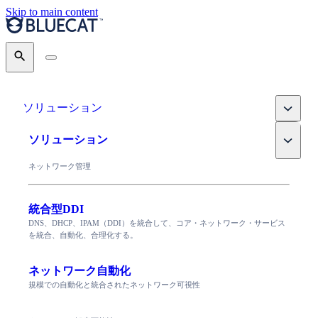
Skip to main content
Search
Toggle
ソリューション
Toggle
ソリューション
ネットワーク管理
統合型DDI
DNS、DHCP、IPAM（DDI）を統合して、コア・ネットワーク・サービス
を統合、自動化、合理化する。
ネットワーク自動化
規模での自動化と統合されたネットワーク可視性