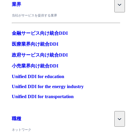
Toggle
業界
当社がサービスを提供する業界
金融サービス向け統合DDI
医療業界向け統合DDI
政府サービス向け統合DDI
小売業界向け統合DDI
Unified DDI for education
Unified DDI for the energy industry
Unified DDI for transportation
Toggle
職種
ネットワーク