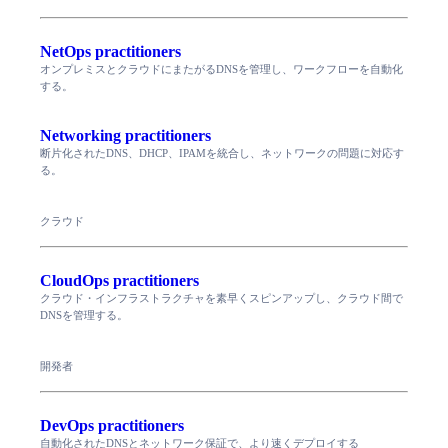
NetOps practitioners
オンプレミスとクラウドにまたがるDNSを管理し、ワークフローを自動化
する。
Networking practitioners
断片化されたDNS、DHCP、IPAMを統合し、ネットワークの問題に対応す
る。
クラウド
CloudOps practitioners
クラウド・インフラストラクチャを素早くスピンアップし、クラウド間で
DNSを管理する。
開発者
DevOps practitioners
自動化されたDNSとネットワーク保証で、より速くデプロイする