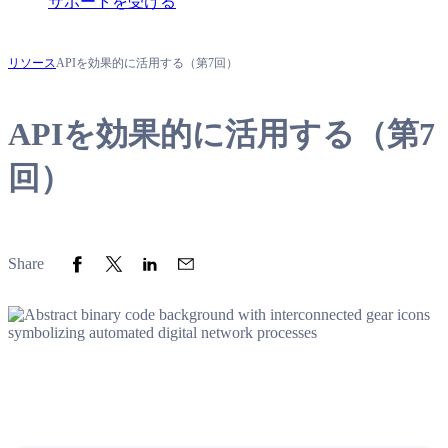
サポートを受ける
リソース
APIを効果的に活用する（第7回）
APIを効果的に活用する（第7
回）
Share to Facebook
Share to Twitter
Share to LinkedIn
Share to Email
Share