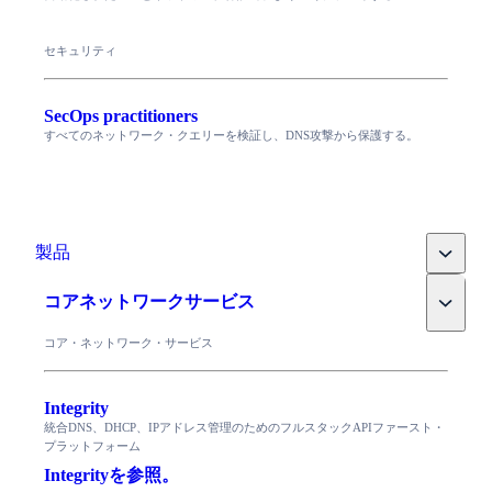
セキュリティ
SecOps practitioners
すべてのネットワーク・クエリーを検証し、DNS攻撃から保護する。
Toggle
製品
Toggle
コアネットワークサービス
コア・ネットワーク・サービス
Integrity
統合DNS、DHCP、IPアドレス管理のためのフルスタックAPIファースト・
プラットフォーム
Integrityを参照。