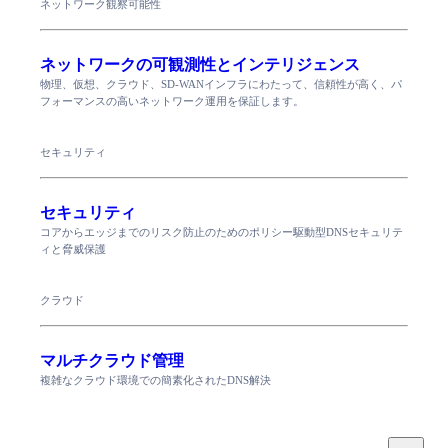
ネットワーク観察可能性
ネットワークの可観測性とインテリジェンス
物理、仮想、クラウド、SD-WANインフラにわたって、信頼性が高く、パ
フォーマンスの高いネットワーク運用を保証します。
セキュリティ
セキュリティ
コアからエッジまでのリスク防止のためのポリシー駆動型DNSセキュリテ
ィと脅威保護
クラウド
マルチクラウド管理
複雑なクラウド環境での簡素化されたDNS解決