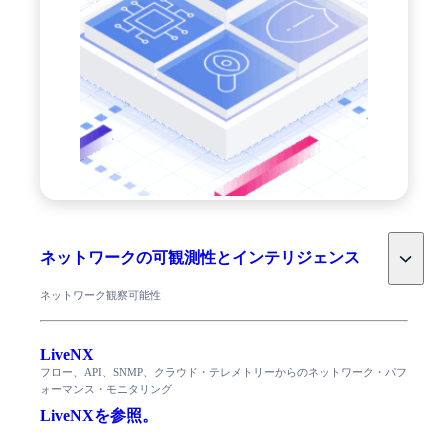
Toggle
ネットワークの可観測性とインテリジェンス
ネットワーク観察可能性
LiveNX
フロー、API、SNMP、クラウド・テレメトリーからのネットワーク・パフ
ォーマンス・モニタリング
LiveNXを参照。