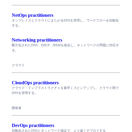
NetOps practitioners
オンプレミスとクラウドにまたがるDNSを管理し、ワークフローを自動化
する。
Networking practitioners
断片化されたDNS、DHCP、IPAMを統合し、ネットワークの問題に対応す
る。
クラウド
CloudOps practitioners
クラウド・インフラストラクチャを素早くスピンアップし、クラウド間で
DNSを管理する。
開発者
DevOps practitioners
自動化されたDNSとネットワーク保証で、より速くデプロイする