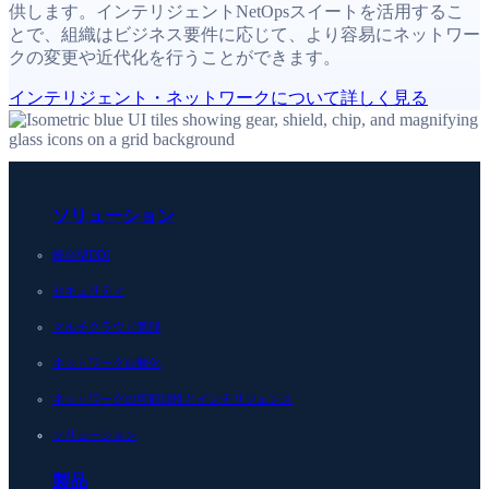
供します。インテリジェントNetOpsスイートを活用するこ
とで、組織はビジネス要件に応じて、より容易にネットワー
クの変更や近代化を行うことができます。
インテリジェント・ネットワークについて詳しく見る
ソリューション
統合型DDI
セキュリティ
マルチクラウド管理
ネットワーク自動化
ネットワークの可観測性とインテリジェンス
ソリューション
製品