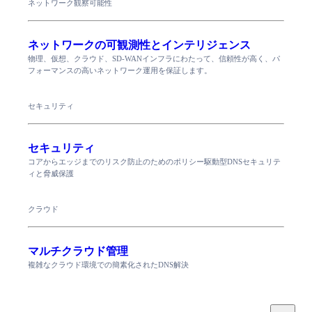
ネットワーク観察可能性
ネットワークの可観測性とインテリジェンス
物理、仮想、クラウド、SD-WANインフラにわたって、信頼性が高く、パ
フォーマンスの高いネットワーク運用を保証します。
セキュリティ
セキュリティ
コアからエッジまでのリスク防止のためのポリシー駆動型DNSセキュリテ
ィと脅威保護
クラウド
マルチクラウド管理
複雑なクラウド環境での簡素化されたDNS解決