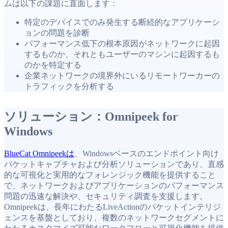
ムは以下の課題に直面します：
特定のデバイスでのみ発生する断続的なアプリケーシ
ョンの問題を診断
パフォーマンス低下の根本原因がネットワークに起因
するものか、それともユーザーのマシンに起因するも
のかを特定する
企業ネットワークの境界外にいるリモートワーカーの
トラフィックを分析する
ソリューション：Omnipeek for
Windows
BlueCat Omnipeekは
、Windowsベースのエンドポイント向け
パケットキャプチャおよび分析ソリューションであり、直感
的な可視化と実用的なフォレンジック機能を提供すること
で、ネットワークおよびアプリケーションのパフォーマンス
問題の迅速な解決や、セキュリティ調査を支援します。
Omnipeekは、長年にわたるLiveActionのパケットインテリジ
ェンスを基盤としており、複数のネットワークセグメントに