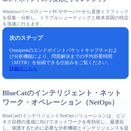
WindowsベースのノートPCやサーバーから直接トラフィック
を収集・分析し、トラブルシューティングと根本原因の特定
を迅速に行えます。
次のステップ
Omnipeekのエンドポイントパケットキャプチャおよ
び分析機能により、問題解決までの平均所要時間
（MTTR）を短縮できる仕組みをご覧ください。
詳細はこちら
BlueCatのインテリジェント・ネット
ワーク・オペレーション（NetOps）
BlueCatのインテリジェントNetOpsソリューションは、ビジ
ネス目標の達成に向けてネットワークを有効化し、最適化
し、保護するために必要な分析機能とインテリジェンスを提