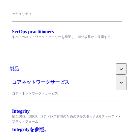
セキュリティ
SecOps practitioners
すべてのネットワーク・クエリーを検証し、DNS攻撃から保護する。
Toggle
製品
Toggle
コアネットワークサービス
コア・ネットワーク・サービス
Integrity
統合DNS、DHCP、IPアドレス管理のためのフルスタックAPIファースト・
プラットフォーム
Integrityを参照。