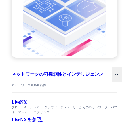
Toggle
ネットワークの可観測性とインテリジェンス
ネットワーク観察可能性
LiveNX
フロー、API、SNMP、クラウド・テレメトリーからのネットワーク・パフ
ォーマンス・モニタリング
LiveNXを参照。