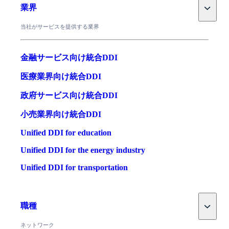
Toggle
業界
当社がサービスを提供する業界
金融サービス向け統合DDI
医療業界向け統合DDI
政府サービス向け統合DDI
小売業界向け統合DDI
Unified DDI for education
Unified DDI for the energy industry
Unified DDI for transportation
Toggle
職種
ネットワーク