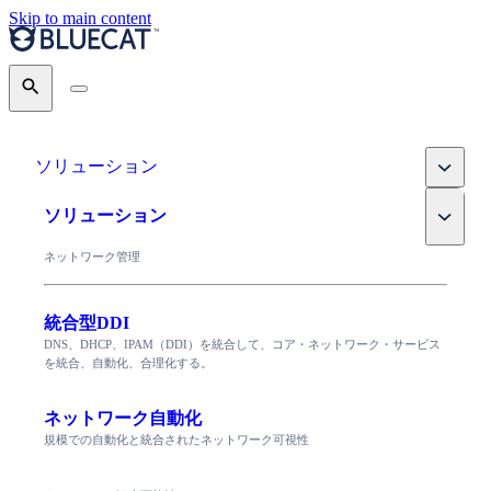
Skip to main content
Search
Toggle
ソリューション
Toggle
ソリューション
ネットワーク管理
統合型DDI
DNS、DHCP、IPAM（DDI）を統合して、コア・ネットワーク・サービス
を統合、自動化、合理化する。
ネットワーク自動化
規模での自動化と統合されたネットワーク可視性