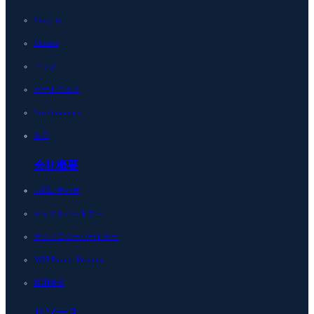
Integrity
Micetro
エッジ
ゲートウェイ
LiveAssurance
製品
会社概要
お問い合わせ
チャネルパートナー
テクノロジーパートナー
MSP Partner Program
採用情報
リソース