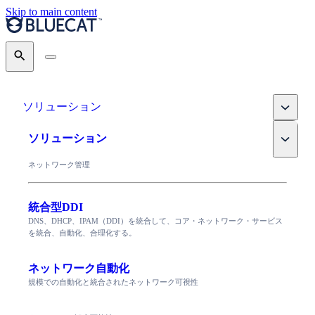
Skip to main content
Search
Toggle
ソリューション
Toggle
ソリューション
ネットワーク管理
統合型DDI
DNS、DHCP、IPAM（DDI）を統合して、コア・ネットワーク・サービス
を統合、自動化、合理化する。
ネットワーク自動化
規模での自動化と統合されたネットワーク可視性