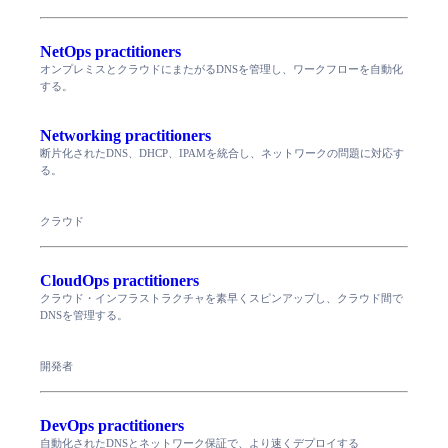
NetOps practitioners
オンプレミスとクラウドにまたがるDNSを管理し、ワークフローを自動化
する。
Networking practitioners
断片化されたDNS、DHCP、IPAMを統合し、ネットワークの問題に対応す
る。
クラウド
CloudOps practitioners
クラウド・インフラストラクチャを素早くスピンアップし、クラウド間で
DNSを管理する。
開発者
DevOps practitioners
自動化されたDNSとネットワーク保証で、より速くデプロイする