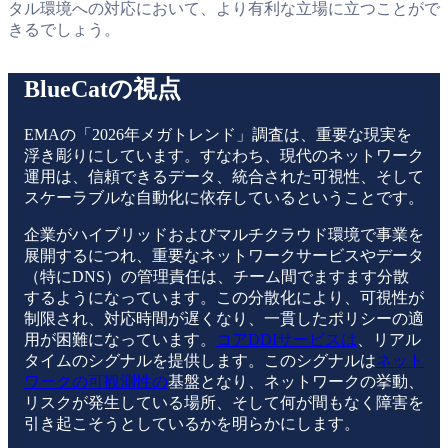
タル環境への対応において、より有利な立場に立つことがで
きるでしょう。
BlueCatの視点
EMAの「2026年メガトレンド」調査は、重要な現実を
浮き彫りにしています。すなわち、現代のネットワーク
運用は、信頼できるデータ、統合された可視性、そして
スケーラブルな自動化に依存しているということです。
企業がハイブリッドおよびマルチクラウド環境で事業を
展開するにつれ、重要なネットワークサービスやデータ
（特にDNS）の管理責任は、チーム間でますます分散
するようになっています。この分散化により、可視性が
制限され、対応時間が遅くなり、一貫したポリシーの適
用が困難になっています。
コアDDIサービスは
、リアル
タイムのシグナルを提供します。このシグナルは
ネット
ワークの可観測性の
基盤となり、ネットワークの挙動、
リスクが発生している場所、そして何が間もなく障害を
引き起こそうとしているかを明らかにします。