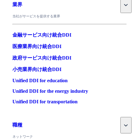
Toggle
業界
当社がサービスを提供する業界
金融サービス向け統合DDI
医療業界向け統合DDI
政府サービス向け統合DDI
小売業界向け統合DDI
Unified DDI for education
Unified DDI for the energy industry
Unified DDI for transportation
Toggle
職種
ネットワーク