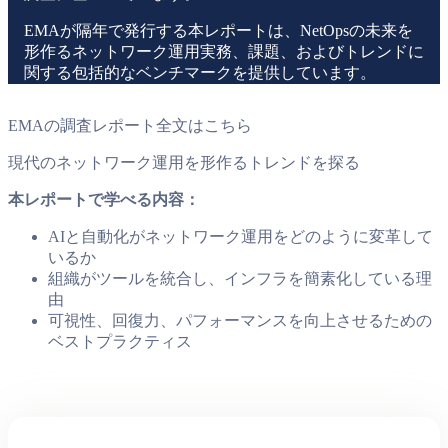
EMAが隔年で発行する本レポートは、NetOpsの未来を
形作るネットワーク運用実務、課題、およびトレンドに
関する包括的なベンチマークを提供しています。
EMAの調査レポート全文はこちら
現代のネットワーク運用を形作るトレンドを探る
本レポートで学べる内容：
AIと自動化がネットワーク運用をどのように変革して
いるか
組織がツールを統合し、インフラを簡素化している理
由
可視性、回復力、パフォーマンスを向上させるための
ベストプラクティス