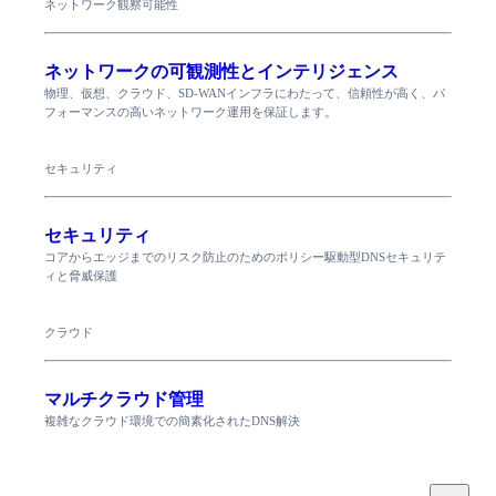
ネットワーク観察可能性
ネットワークの可観測性とインテリジェンス
物理、仮想、クラウド、SD-WANインフラにわたって、信頼性が高く、パ
フォーマンスの高いネットワーク運用を保証します。
セキュリティ
セキュリティ
コアからエッジまでのリスク防止のためのポリシー駆動型DNSセキュリテ
ィと脅威保護
クラウド
マルチクラウド管理
複雑なクラウド環境での簡素化されたDNS解決