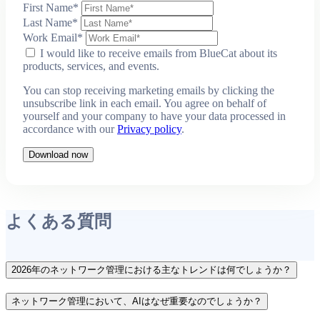
First Name
*
Last Name
*
Work Email
*
I would like to receive emails from BlueCat about its
products, services, and events.
You can stop receiving marketing emails by clicking the
unsubscribe link in each email. You agree on behalf of
yourself and your company to have your data processed in
accordance with our
Privacy policy
.
Download now
よくある質問
2026年のネットワーク管理における主なトレンドは何でしょうか？
ネットワーク管理において、AIはなぜ重要なのでしょうか？