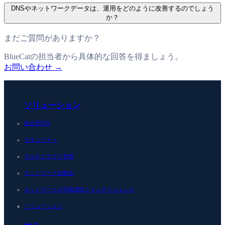
DNSやネットワークデータは、運用をどのように改善するのでしょう
か？
まだご質問がありますか？
BlueCatの担当者から具体的な回答を得ましょう。
お問い合わせ
→
ソリューション
統合型DDI
セキュリティ
マルチクラウド管理
ネットワーク自動化
ネットワークの可観測性とインテリジェンス
ソリューション