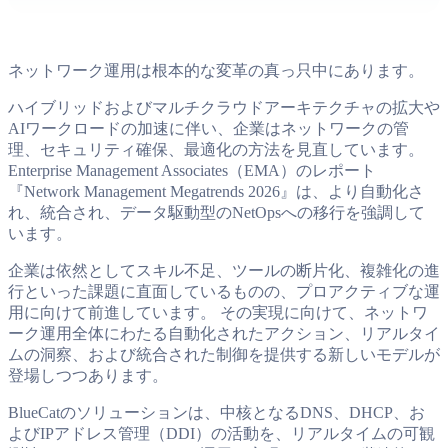
ネットワーク運用は根本的な変革の真っ只中にあります。
ハイブリッドおよびマルチクラウドアーキテクチャの拡大や
AIワークロードの加速に伴い、企業はネットワークの管
理、セキュリティ確保、最適化の方法を見直しています。
Enterprise Management Associates（EMA）のレポート
『Network Management Megatrends 2026』は、より自動化さ
れ、統合され、データ駆動型のNetOpsへの移行を強調して
います。
企業は依然としてスキル不足、ツールの断片化、複雑化の進
行といった課題に直面しているものの、プロアクティブな運
用に向けて前進しています。 その実現に向けて、ネットワ
ーク運用全体にわたる自動化されたアクション、リアルタイ
ムの洞察、および統合された制御を提供する新しいモデルが
登場しつつあります。
BlueCatのソリューションは、中核となるDNS、DHCP、お
よびIPアドレス管理（DDI）の活動を、リアルタイムの可観