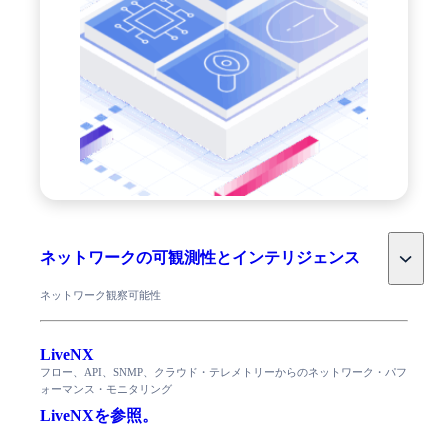
Toggle
ネットワークの可観測性とインテリジェンス
ネットワーク観察可能性
LiveNX
フロー、API、SNMP、クラウド・テレメトリーからのネットワーク・パフ
ォーマンス・モニタリング
LiveNXを参照。