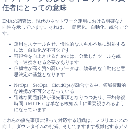
任者にとっての意味
EMAの調査は、現代のネットワーク運用における明確な方
向性を示しています。それは、「簡素化、自動化、統合」で
す。
運用をスケールさせ、慢性的なスキル不足に対処する
には、自動化が不可欠です
可視性を向上させるためには、分散したツールを統
合・連携させる必要があります
信頼性が高く質の高いデータは、効果的な自動化と意
思決定の基盤となります
NetOps、SecOps、CloudOpsが融合する中、領域横断的
な連携が不可欠となっている
迅速な問題解決が優先事項となりつつあり、平均修復
時間（MTTR）は単なる検知以上に重要視されるよう
になっています
これらの優先事項に沿って対応する組織は、レジリエンスの
向上、ダウンタイムの削減、そしてますます複雑化するデジ