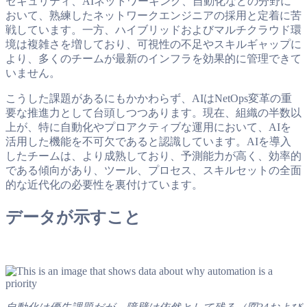
セキュリティ、AIネットワーキング、自動化などの分野に
おいて、熟練したネットワークエンジニアの採用と定着に苦
戦しています。一方、ハイブリッドおよびマルチクラウド環
境は複雑さを増しており、可視性の不足やスキルギャップに
より、多くのチームが最新のインフラを効果的に管理できて
いません。
こうした課題があるにもかかわらず、AIはNetOps変革の重
要な推進力として台頭しつつあります。現在、組織の半数以
上が、特に自動化やプロアクティブな運用において、AIを
活用した機能を不可欠であると認識しています。AIを導入
したチームは、より成熟しており、予測能力が高く、効率的
である傾向があり、ツール、プロセス、スキルセットの全面
的な近代化の必要性を裏付けています。
データが示すこと