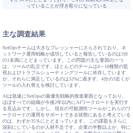
っていることが浮き彫りになっている
主な調査結果
NetOpsチームは大きなプレッシャーにさらされており、ネ
ットワーク運用戦略が成功していると報告しているのは3分
の1未満にとどまっています。この問題の主な要因の一つ
は、ツールの乱立です。ほとんどのチームは4～10種類の監
視およびトラブルシューティングツールに依存しています
が、それらに満足しているのは32%に過ぎず、4分の3近くが
ツールの入れ替えを検討しています。
AIは急速にNetOpsの最優先戦略的推進要因となっており、
ほぼすべての組織が今後2年以内にAIワークロードを実行す
る見込みです。しかし、現在の可観測性ツールがこれらのワ
ークロードの運用をサポートできる状態にあると考えている
のは、わずか35％にとどまっています。 この課題をさらに
深刻にしているのが人材不足です。企業の半数以上が、特に