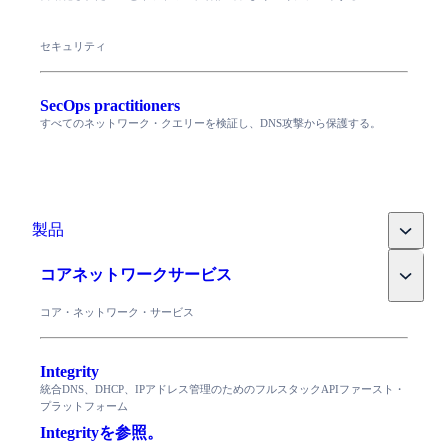
セキュリティ
SecOps practitioners
すべてのネットワーク・クエリーを検証し、DNS攻撃から保護する。
Toggle
製品
Toggle
コアネットワークサービス
コア・ネットワーク・サービス
Integrity
統合DNS、DHCP、IPアドレス管理のためのフルスタックAPIファースト・
プラットフォーム
Integrityを参照。