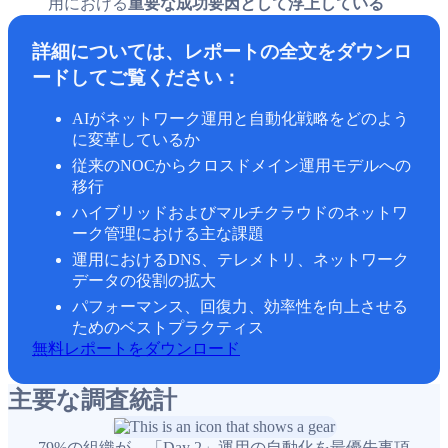
用における
重要な成功要因として浮上している
詳細については、レポートの全文をダウンロ
ードしてご覧ください：
AIがネットワーク運用と自動化戦略をどのよう
に変革しているか
従来のNOCからクロスドメイン運用モデルへの
移行
ハイブリッドおよびマルチクラウドのネットワ
ーク管理における主な課題
運用におけるDNS、テレメトリ、ネットワーク
データの役割の拡大
パフォーマンス、回復力、効率性を向上させる
ためのベストプラクティス
無料レポートをダウンロード
主要な調査統計
79%の組織が、「Day 2」運用の自動化を最優先事項