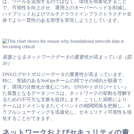
は、ツールを追加するのではなく、環境を簡素化すること
で、可視性を向上させ、運用上のオーバーヘッドを削減し、
ハイブリッドおよびマルチクラウドインフラストラクチャ全
体でより一貫性のある管理を実現しようとしています。
基盤となるネットワークデータの重要性が高まっている（図
30）
DNSログやトポロジーデータの重要性が高まっています。
特に、実績のあるNetOpsチームの間でその傾向が顕著で
す。環境の分散化が進むにつれ、DNSやトポロジーといっ
た基盤となるデータソースは、ネットワークの挙動を理解す
るための不可欠な文脈を提供します。こうした洞察により、
チームはドメインをまたぐイベントの相関関係を把握し、ト
ラブルシューティングを迅速化し、セキュリティ可視性を強
化することができます。
ネットワークおよびセキュリティの責