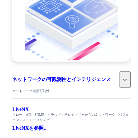
Toggle
ネットワークの可観測性とインテリジェンス
ネットワーク観察可能性
LiveNX
フロー、API、SNMP、クラウド・テレメトリーからのネットワーク・パフォ
ーマンス・モニタリング
LiveNXを参照。