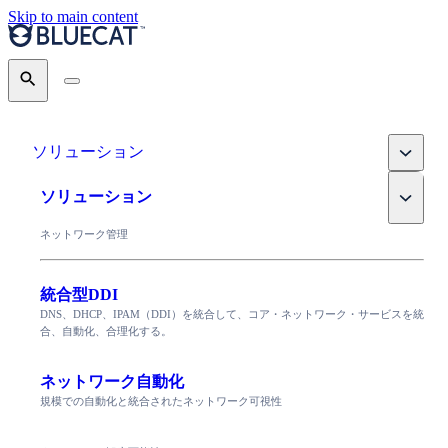
Skip to main content
Search
Toggle
ソリューション
Toggle
ソリューション
ネットワーク管理
統合型DDI
DNS、DHCP、IPAM（DDI）を統合して、コア・ネットワーク・サービスを統
合、自動化、合理化する。
ネットワーク自動化
規模での自動化と統合されたネットワーク可視性