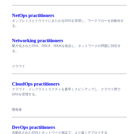
NetOps practitioners
オンプレミスとクラウドにまたがるDNSを管理し、ワークフローを自動化す
る。
Networking practitioners
断片化されたDNS、DHCP、IPAMを統合し、ネットワークの問題に対応す
る。
クラウド
CloudOps practitioners
クラウド・インフラストラクチャを素早くスピンアップし、クラウド間で
DNSを管理する。
開発者
DevOps practitioners
自動化されたDNSとネットワーク保証で、より速くデプロイする