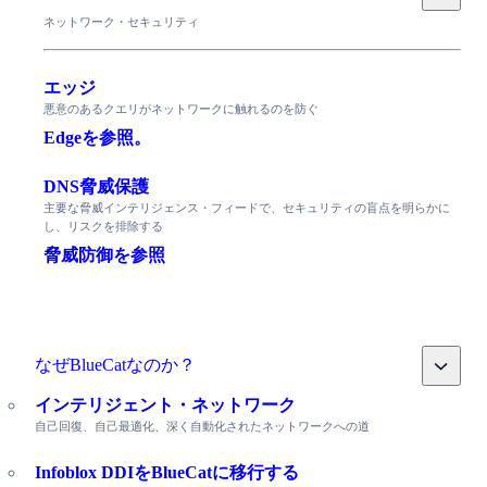
ネットワーク・セキュリティ
エッジ
悪意のあるクエリがネットワークに触れるのを防ぐ
Edgeを参照。
DNS脅威保護
主要な脅威インテリジェンス・フィードで、セキュリティの盲点を明らかに
し、リスクを排除する
脅威防御を参照
Toggle
なぜBlueCatなのか？
インテリジェント・ネットワーク
自己回復、自己最適化、深く自動化されたネットワークへの道
Infoblox DDIをBlueCatに移行する