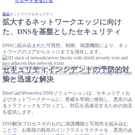
サポートを受ける
製品
ネットワークセキュリティ
拡大するネットワークエッジに向け
た、DNSを基盤としたセキュリティ
DNSに組み込まれた可視性、制御、保護機能により、ネッ
トワークのコアからエッジまでを強化します。
セキュリティインシデントの予防的対
策と迅速な解決
BlueCatのProtective DNSソリューションは、セキュリティお
よびネットワークチームに、脅威を早期に検知し、悪意のあ
るトラフィックをブロックし、対応を迅速化するための知見
を提供します。
DNS解決プロセスそのものに保護機能と可視性を組み込む
ことで、お客様の既存のインフラストラクチャを、悪意のあ