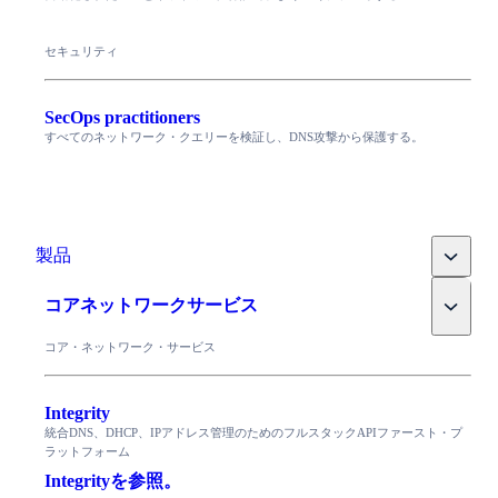
セキュリティ
SecOps practitioners
すべてのネットワーク・クエリーを検証し、DNS攻撃から保護する。
Toggle
製品
Toggle
コアネットワークサービス
コア・ネットワーク・サービス
Integrity
統合DNS、DHCP、IPアドレス管理のためのフルスタックAPIファースト・プ
ラットフォーム
Integrityを参照。