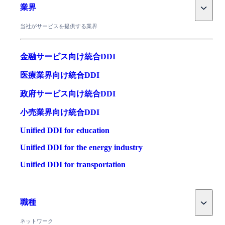
Toggle
業界
当社がサービスを提供する業界
金融サービス向け統合DDI
医療業界向け統合DDI
政府サービス向け統合DDI
小売業界向け統合DDI
Unified DDI for education
Unified DDI for the energy industry
Unified DDI for transportation
Toggle
職種
ネットワーク