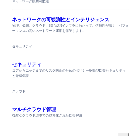
ネットワーク観察可能性
ネットワークの可観測性とインテリジェンス
物理、仮想、クラウド、SD-WANインフラにわたって、信頼性が高く、パフォ
ーマンスの高いネットワーク運用を保証します。
セキュリティ
セキュリティ
コアからエッジまでのリスク防止のためのポリシー駆動型DNSセキュリティ
と脅威保護
クラウド
マルチクラウド管理
複雑なクラウド環境での簡素化されたDNS解決