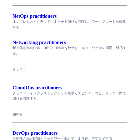
NetOps practitioners
オンプレミスとクラウドにまたがるDNSを管理し、ワークフローを自動化
する。
Networking practitioners
断片化されたDNS、DHCP、IPAMを統合し、ネットワークの問題に対応す
る。
クラウド
CloudOps practitioners
クラウド・インフラストラクチャを素早くスピンアップし、クラウド間で
DNSを管理する。
開発者
DevOps practitioners
自動化されたDNSとネットワーク保証で、より速くデプロイする