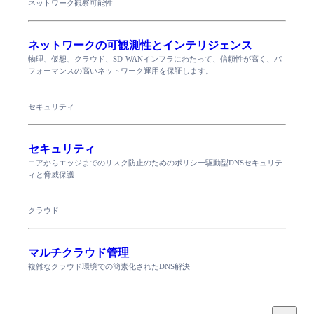
ネットワーク観察可能性
ネットワークの可観測性とインテリジェンス
物理、仮想、クラウド、SD-WANインフラにわたって、信頼性が高く、パ
フォーマンスの高いネットワーク運用を保証します。
セキュリティ
セキュリティ
コアからエッジまでのリスク防止のためのポリシー駆動型DNSセキュリテ
ィと脅威保護
クラウド
マルチクラウド管理
複雑なクラウド環境での簡素化されたDNS解決