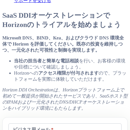
サポートを受ける
SaaS
DDIオーケストレーション
で
Horizonのトライアルを始めましょう
Microsoft DNS、BIND、Kea、およびクラウド DNS 環境全
体で Horizon を評価してください。既存の投資を維持しつ
つ、一元化された可視性と制御を実現します。
当社の担当者と簡単な電話相談
を行い、お客様の環境
や目標について確認しましょう。
Horizonへの
アクセス権限が付与されます
ので、プラッ
トフォームを実際に体験していただけます。
Horizon DDI Orchestrationは、Horizonプラットフォーム上で
初めて一般提供が開始されたサービスであり、SaaSホスト型
のIPAMおよび一元化されたDNS/DHCPオーケストレーショ
ンをハイブリッド環境にもたらします。
ビジネス用メール
*