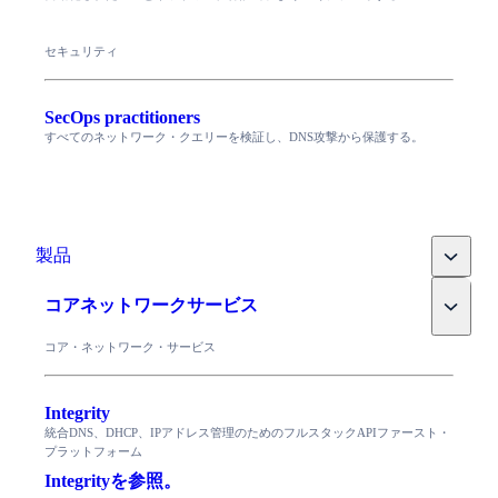
セキュリティ
SecOps practitioners
すべてのネットワーク・クエリーを検証し、DNS攻撃から保護する。
Toggle
製品
Toggle
コアネットワークサービス
コア・ネットワーク・サービス
Integrity
統合DNS、DHCP、IPアドレス管理のためのフルスタックAPIファースト・
プラットフォーム
Integrityを参照。