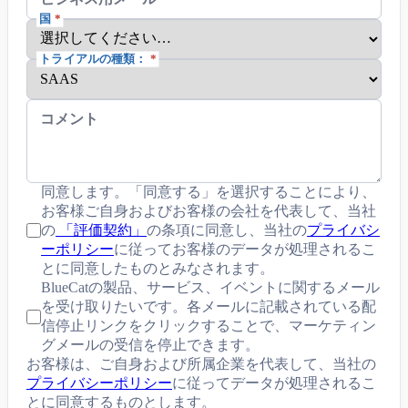
国
*
トライアルの種類：
*
コメント
同意します。「同意する」を選択することにより、
お客様ご自身およびお客様の会社を代表して、当社
の
「評価契約」
の条項に同意し、当社の
プライバシ
ーポリシー
に従ってお客様のデータが処理されるこ
とに同意したものとみなされます。
BlueCatの製品、サービス、イベントに関するメール
を受け取りたいです。各メールに記載されている配
信停止リンクをクリックすることで、マーケティン
グメールの受信を停止できます。
お客様は、ご自身および所属企業を代表して、当社の
プライバシーポリシー
に従ってデータが処理されるこ
とに同意するものとします。