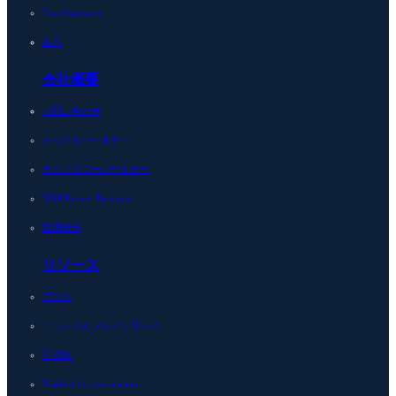
LiveAssurance
製品
会社概要
お問い合わせ
チャネルパートナー
テクノロジーパートナー
MSP Partner Program
採用情報
リソース
ブログ
ニュースとプレスリリース
用語集
Product documentation