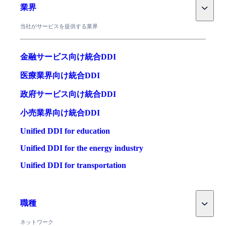
Toggle
業界
当社がサービスを提供する業界
金融サービス向け統合DDI
医療業界向け統合DDI
政府サービス向け統合DDI
小売業界向け統合DDI
Unified DDI for education
Unified DDI for the energy industry
Unified DDI for transportation
Toggle
職種
ネットワーク