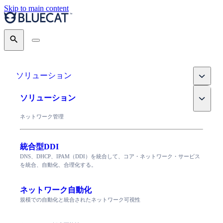
Skip to main content
Search
Toggle
ソリューション
Toggle
ソリューション
ネットワーク管理
統合型DDI
DNS、DHCP、IPAM（DDI）を統合して、コア・ネットワーク・サービス
を統合、自動化、合理化する。
ネットワーク自動化
規模での自動化と統合されたネットワーク可視性