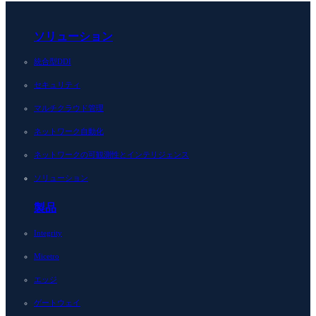
ソリューション
統合型DDI
セキュリティ
マルチクラウド管理
ネットワーク自動化
ネットワークの可観測性とインテリジェンス
ソリューション
製品
Integrity
Micetro
エッジ
ゲートウェイ