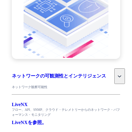
Toggle
ネットワークの可観測性とインテリジェンス
ネットワーク観察可能性
LiveNX
フロー、API、SNMP、クラウド・テレメトリーからのネットワーク・パフ
ォーマンス・モニタリング
LiveNXを参照。