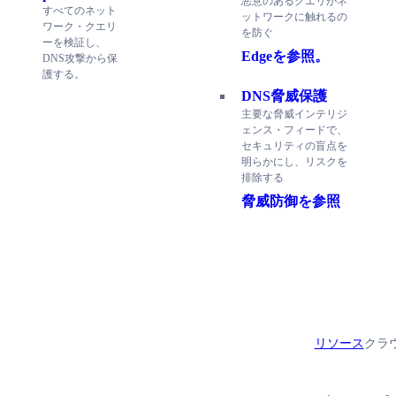
悪意のあるクエリがネ
すべてのネット
ットワークに触れるの
ワーク・クエリ
を防ぐ
ーを検証し、
Edgeを参照。
DNS攻撃から保
護する。
DNS脅威保護
主要な脅威インテリジ
ェンス・フィードで、
セキュリティの盲点を
明らかにし、リスクを
排除する
脅威防御を参照
リソース
クラ