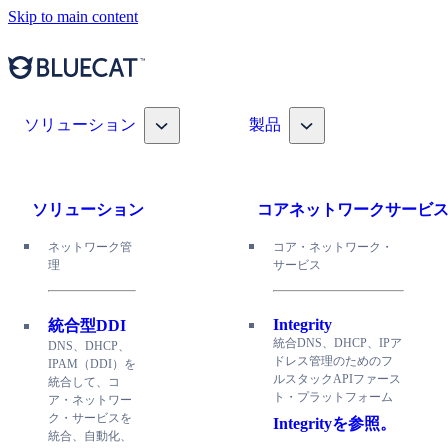
Skip to main content
Toggle nav dropdown
Toggle nav dropdown
ソリューション
製品
ソリューション
コアネットワークサービ
ネットワーク管
コア・ネットワーク・
理
サービス
Integrity
統合型DDI
統合DNS、DHCP、IPア
DNS、DHCP、
ドレス管理のためのフ
IPAM（DDI）を
ルスタックAPIファース
統合して、コ
ト・プラットフォーム
ア・ネットワー
ク・サービスを
Integrityを参照。
統合、自動化、