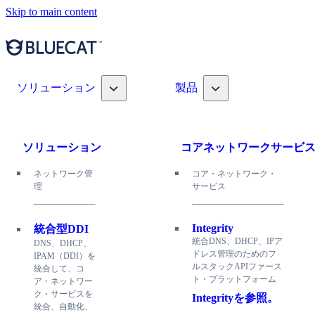
Skip to main content
Toggle nav dropdown
Toggle nav dropdown
ソリューション
製品
ソリューション
コアネットワークサービ
ネットワーク管
コア・ネットワーク・
理
サービス
Integrity
統合型DDI
統合DNS、DHCP、IPア
DNS、DHCP、
ドレス管理のためのフ
IPAM（DDI）を
ルスタックAPIファース
統合して、コ
ト・プラットフォーム
ア・ネットワー
ク・サービスを
Integrityを参照。
統合、自動化、