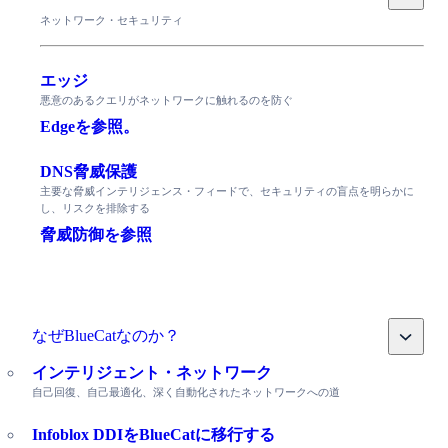
ネットワーク・セキュリティ
エッジ
悪意のあるクエリがネットワークに触れるのを防ぐ
Edgeを参照。
DNS脅威保護
主要な脅威インテリジェンス・フィードで、セキュリティの盲点を明らかに
し、リスクを排除する
脅威防御を参照
Toggle
なぜBlueCatなのか？
インテリジェント・ネットワーク
自己回復、自己最適化、深く自動化されたネットワークへの道
Infoblox DDIをBlueCatに移行する