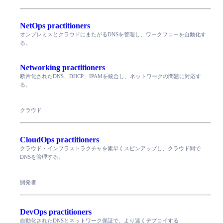
NetOps practitioners
オンプレミスとクラウドにまたがるDNSを管理し、ワークフローを自動化す
る。
Networking practitioners
断片化されたDNS、DHCP、IPAMを統合し、ネットワークの問題に対応す
る。
クラウド
CloudOps practitioners
クラウド・インフラストラクチャを素早くスピンアップし、クラウド間で
DNSを管理する。
開発者
DevOps practitioners
自動化されたDNSとネットワーク保証で、より速くデプロイする