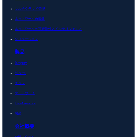
マルチクラウド管理
ネットワーク自動化
ネットワークの可観測性とインテリジェンス
ソリューション
製品
Integrity
Micetro
エッジ
ゲートウェイ
LiveAssurance
製品
会社概要