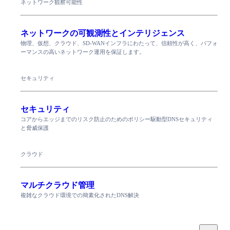
ネットワーク観察可能性
ネットワークの可観測性とインテリジェンス
物理、仮想、クラウド、SD-WANインフラにわたって、信頼性が高く、パフォ
ーマンスの高いネットワーク運用を保証します。
セキュリティ
セキュリティ
コアからエッジまでのリスク防止のためのポリシー駆動型DNSセキュリティ
と脅威保護
クラウド
マルチクラウド管理
複雑なクラウド環境での簡素化されたDNS解決