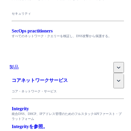
セキュリティ
SecOps practitioners
すべてのネットワーク・クエリーを検証し、DNS攻撃から保護する。
Toggle
製品
Toggle
コアネットワークサービス
コア・ネットワーク・サービス
Integrity
統合DNS、DHCP、IPアドレス管理のためのフルスタックAPIファースト・プ
ラットフォーム
Integrityを参照。