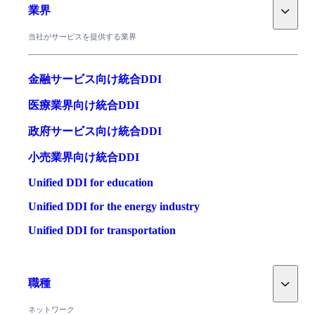
Toggle
業界
当社がサービスを提供する業界
金融サービス向け統合DDI
医療業界向け統合DDI
政府サービス向け統合DDI
小売業界向け統合DDI
Unified DDI for education
Unified DDI for the energy industry
Unified DDI for transportation
Toggle
職種
ネットワーク