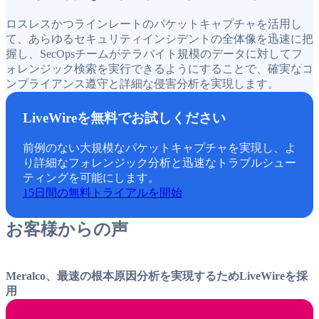
ロスレスかつラインレートのパケットキャプチャを活用し
て、あらゆるセキュリティインシデントの全体像を迅速に把
握し、SecOpsチームがテラバイト規模のデータに対してフ
ォレンジック検索を実行できるようにすることで、確実なコ
ンプライアンス遵守と詳細な侵害分析を実現します。
LiveWireを無料でお試しください
前例のない大規模なパケットキャプチャを実現し、よ
り詳細なフォレンジック分析と迅速なトラブルシュー
ティングを可能にします。
15日間の無料トライアルを開始
お客様からの声
Meralco、最速の根本原因分析を実現するためLiveWireを採
用