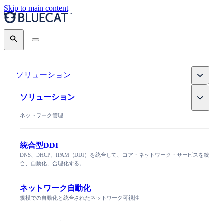
Skip to main content
Search
Toggle
ソリューション
Toggle
ソリューション
ネットワーク管理
統合型DDI
DNS、DHCP、IPAM（DDI）を統合して、コア・ネットワーク・サービスを統
合、自動化、合理化する。
ネットワーク自動化
規模での自動化と統合されたネットワーク可視性