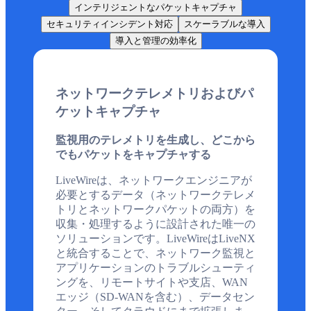
インテリジェントなパケットキャプチャ
セキュリティインシデント対応
スケーラブルな導入
導入と管理の効率化
ネットワークテレメトリおよびパ
ケットキャプチャ
監視用のテレメトリを生成し、どこから
でもパケットをキャプチャする
LiveWireは、ネットワークエンジニアが
必要とするデータ（ネットワークテレメ
トリとネットワークパケットの両方）を
収集・処理するように設計された唯一の
ソリューションです。LiveWireはLiveNX
と統合することで、ネットワーク監視と
アプリケーションのトラブルシューティ
ングを、リモートサイトや支店、WAN
エッジ（SD-WANを含む）、データセン