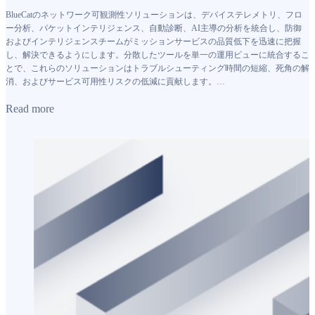
BlueCatのネットワーク可観測性ソリューションは、デバイステレメトリ、フロ
ー分析、パケットインテリジェンス、自動診断、AI主導の分析を統合し、防御
およびインテリジェンスチームがミッションサービスの品質低下を迅速に把握
し、解決できるようにします。分散したツールを単一の運用ビューに統合するこ
とで、これらのソリューションはトラブルシューティング時間の短縮、死角の解
消、およびサービス可用性リスクの低減に貢献します。…
Read more