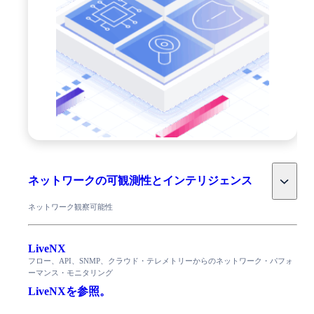
Toggle
ネットワークの可観測性とインテリジェンス
ネットワーク観察可能性
LiveNX
フロー、API、SNMP、クラウド・テレメトリーからのネットワーク・パフォ
ーマンス・モニタリング
LiveNXを参照。