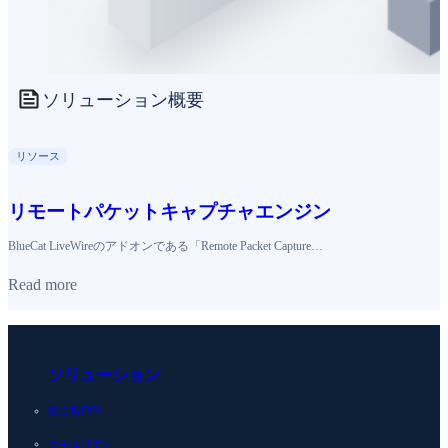
ソリューション概要
リソース
リモートパケットキャプチャエンジン
BlueCat LiveWireのアドオンである「Remote Packet Capture…
Read more
ソリューション
統合型DDI
セキュリティ