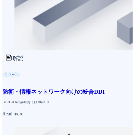
解説
リソース
防衛・情報ネットワーク向けの統合DDI
BlueCat IntegrityおよびBlueCat…
Read more