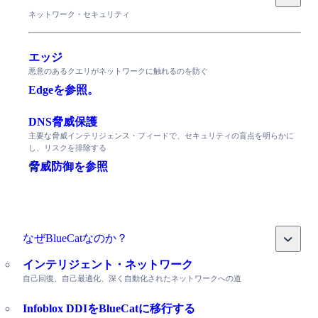
ネットワーク・セキュリティ
エッジ
悪意のあるクエリがネットワークに触れるのを防ぐ
Edgeを参照。
DNS脅威保護
主要な脅威インテリジェンス・フィードで、セキュリティの盲点を明らかに
し、リスクを排除する
脅威防御を参照
Toggle
なぜBlueCatなのか？
インテリジェント・ネットワーク
自己回復、自己最適化、深く自動化されたネットワークへの道
Infoblox DDIをBlueCatに移行する