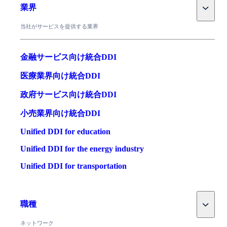
Toggle
業界
当社がサービスを提供する業界
金融サービス向け統合DDI
医療業界向け統合DDI
政府サービス向け統合DDI
小売業界向け統合DDI
Unified DDI for education
Unified DDI for the energy industry
Unified DDI for transportation
Toggle
職種
ネットワーク