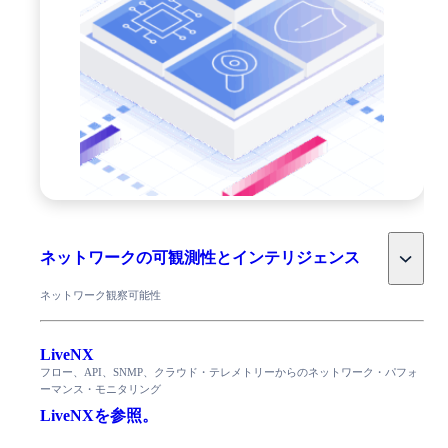
Toggle
ネットワークの可観測性とインテリジェンス
ネットワーク観察可能性
LiveNX
フロー、API、SNMP、クラウド・テレメトリーからのネットワーク・パフォ
ーマンス・モニタリング
LiveNXを参照。