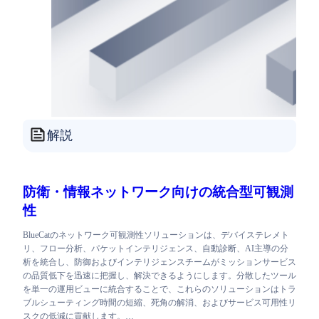
解説
防衛・情報ネットワーク向けの統合型可観測
性
BlueCatのネットワーク可観測性ソリューションは、デバイステレメト
リ、フロー分析、パケットインテリジェンス、自動診断、AI主導の分
析を統合し、防御およびインテリジェンスチームがミッションサービス
の品質低下を迅速に把握し、解決できるようにします。分散したツール
を単一の運用ビューに統合することで、これらのソリューションはトラ
ブルシューティング時間の短縮、死角の解消、およびサービス可用性リ
スクの低減に貢献します。…