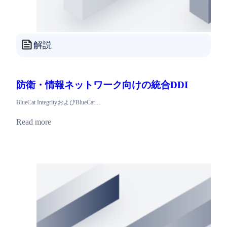
解説
防衛・情報ネットワーク向けの統合DDI
BlueCat IntegrityおよびBlueCat…
Read more