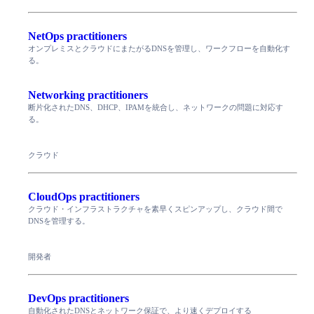
NetOps practitioners
オンプレミスとクラウドにまたがるDNSを管理し、ワークフローを自動化す
る。
Networking practitioners
断片化されたDNS、DHCP、IPAMを統合し、ネットワークの問題に対応す
る。
クラウド
CloudOps practitioners
クラウド・インフラストラクチャを素早くスピンアップし、クラウド間で
DNSを管理する。
開発者
DevOps practitioners
自動化されたDNSとネットワーク保証で、より速くデプロイする