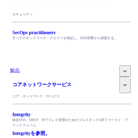
セキュリティ
SecOps practitioners
すべてのネットワーク・クエリーを検証し、DNS攻撃から保護する。
Toggle
製品
Toggle
コアネットワークサービス
コア・ネットワーク・サービス
Integrity
統合DNS、DHCP、IPアドレス管理のためのフルスタックAPIファースト・プ
ラットフォーム
Integrityを参照。