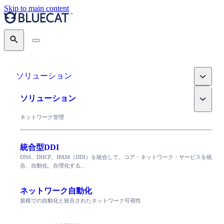
Skip to main content
Search
Toggle
ソリューション
Toggle
ソリューション
ネットワーク管理
統合型DDI
DNS、DHCP、IPAM（DDI）を統合して、コア・ネットワーク・サービスを統
合、自動化、合理化する。
ネットワーク自動化
規模での自動化と統合されたネットワーク可視性