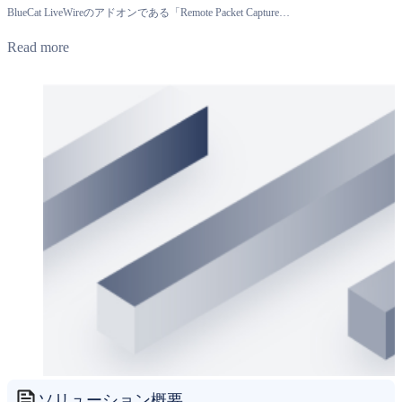
BlueCat LiveWireのアドオンである「Remote Packet Capture…
Read more
ソリューション概要