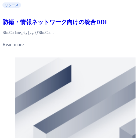
リソース
防衛・情報ネットワーク向けの統合DDI
BlueCat IntegrityおよびBlueCat…
Read more