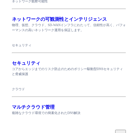
ネットワーク観察可能性
ネットワークの可観測性とインテリジェンス
物理、仮想、クラウド、SD-WANインフラにわたって、信頼性が高く、パフォ
ーマンスの高いネットワーク運用を保証します。
セキュリティ
セキュリティ
コアからエッジまでのリスク防止のためのポリシー駆動型DNSセキュリティ
と脅威保護
クラウド
マルチクラウド管理
複雑なクラウド環境での簡素化されたDNS解決