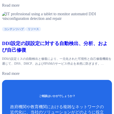
Read more
コンテンツハブ
リソース
DDI設定の誤設定に対する自動検出、分析、およ
び自己修復
DDIの設定ミスの自動検出と修復により、一元化された可視性と自己修復機能を
通じて、DNS、DHCP、およびIPAMのサービス停止を未然に防ぎます。…
Read more
ご相談はいかがでしょうか？
政府機関や教育機関における複雑なネットワークの
近代化に、当社のソリューションがどのように役立