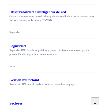
Observabilidad e inteligencia de red
Garantizar operaciones de red fiables y de alto rendimiento en infraestructuras
físicas, virtuales, en la nube y SD-WAN.
Seguridad
Seguridad
Seguridad DNS basada en políticas y protección frente a amenazas para la
prevención de riesgos de extremo a extremo.
Nube
Gestión multicloud
Resolución DNS simplificada en entornos de nube complejos
Toggle
Sectores