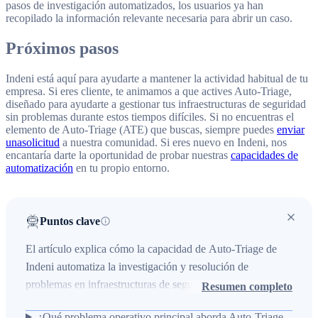
pasos de investigación automatizados, los usuarios ya han
recopilado la información relevante necesaria para abrir un caso.
Próximos pasos
Indeni está aquí para ayudarte a mantener la actividad habitual de tu
empresa. Si eres cliente, te animamos a que actives Auto-Triage,
diseñado para ayudarte a gestionar tus infraestructuras de seguridad
sin problemas durante estos tiempos difíciles. Si no encuentras el
elemento de Auto-Triage (ATE) que buscas, siempre puedes
enviar
una
solicitud
a nuestra comunidad. Si eres nuevo en Indeni, nos
encantaría darte la oportunidad de probar nuestras
capacidades de
automatización
en tu propio entorno.
Puntos clave
El artículo explica cómo la capacidad de Auto-Triage de
Indeni automatiza la investigación y resolución de
problemas en infraestructuras de seguridad, reduciendo la
Resumen completo
carga operativa creada por el trabajo remoto y asegurando
¿Qué problema operativo principal aborda Auto-Triage