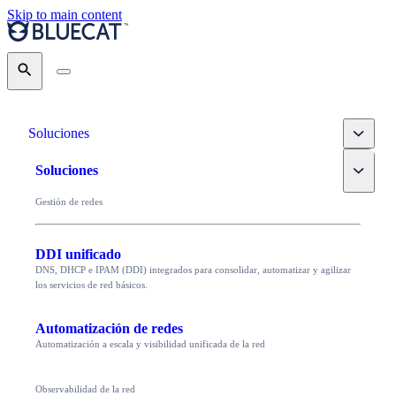
Skip to main content
Search
Toggle
Soluciones
Toggle
Soluciones
Gestión de redes
DDI unificado
DNS, DHCP e IPAM (DDI) integrados para consolidar, automatizar y agilizar
los servicios de red básicos.
Automatización de redes
Automatización a escala y visibilidad unificada de la red
Observabilidad de la red