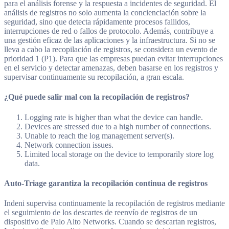
para el análisis forense y la respuesta a incidentes de seguridad. El
análisis de registros no solo aumenta la concienciación sobre la
seguridad, sino que detecta rápidamente procesos fallidos,
interrupciones de red o fallos de protocolo. Además, contribuye a
una gestión eficaz de las aplicaciones y la infraestructura. Si no se
lleva a cabo la recopilación de registros, se considera un evento de
prioridad 1 (P1). Para que las empresas puedan evitar interrupciones
en el servicio y detectar amenazas, deben basarse en los registros y
supervisar continuamente su recopilación, a gran escala.
¿Qué puede salir mal con la recopilación de registros?
Logging rate is higher than what the device can handle.
Devices are stressed due to a high number of connections.
Unable to reach the log management server(s).
Network connection issues.
Limited local storage on the device to temporarily store log
data.
Auto-Triage garantiza la recopilación continua de registros
Indeni supervisa continuamente la recopilación de registros mediante
el seguimiento de los descartes de reenvío de registros de un
dispositivo de Palo Alto Networks. Cuando se descartan registros,