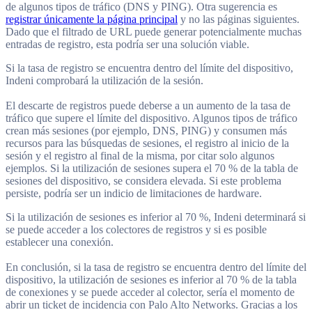
de algunos tipos de tráfico (DNS y PING). Otra sugerencia es
registrar únicamente la página principal
y no las páginas siguientes.
Dado que el filtrado de URL puede generar potencialmente muchas
entradas de registro, esta podría ser una solución viable.
Si la tasa de registro se encuentra dentro del límite del dispositivo,
Indeni comprobará la utilización de la sesión.
El descarte de registros puede deberse a un aumento de la tasa de
tráfico que supere el límite del dispositivo. Algunos tipos de tráfico
crean más sesiones (por ejemplo, DNS, PING) y consumen más
recursos para las búsquedas de sesiones, el registro al inicio de la
sesión y el registro al final de la misma, por citar solo algunos
ejemplos. Si la utilización de sesiones supera el 70 % de la tabla de
sesiones del dispositivo, se considera elevada. Si este problema
persiste, podría ser un indicio de limitaciones de hardware.
Si la utilización de sesiones es inferior al 70 %, Indeni determinará si
se puede acceder a los colectores de registros y si es posible
establecer una conexión.
En conclusión, si la tasa de registro se encuentra dentro del límite del
dispositivo, la utilización de sesiones es inferior al 70 % de la tabla
de conexiones y se puede acceder al colector, sería el momento de
abrir un ticket de incidencia con Palo Alto Networks. Gracias a los