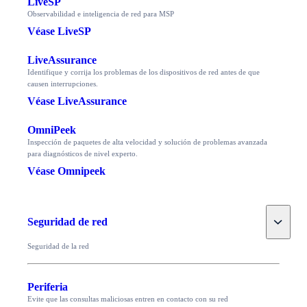
LiveSP
Observabilidad e inteligencia de red para MSP
Véase LiveSP
LiveAssurance
Identifique y corrija los problemas de los dispositivos de red antes de que
causen interrupciones.
Véase LiveAssurance
OmniPeek
Inspección de paquetes de alta velocidad y solución de problemas avanzada
para diagnósticos de nivel experto.
Véase Omnipeek
Toggle
Seguridad de red
Seguridad de la red
Periferia
Evite que las consultas maliciosas entren en contacto con su red