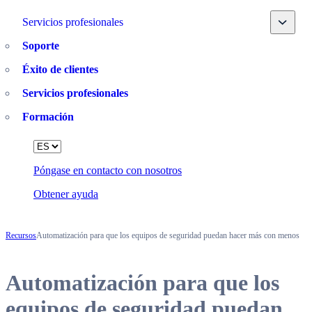
Toggle
Servicios profesionales
Soporte
Éxito de clientes
Servicios profesionales
Formación
Language
Póngase en contacto con nosotros
Obtener ayuda
Recursos
Automatización para que los equipos de seguridad puedan hacer más con menos
Automatización para que los
equipos de seguridad puedan