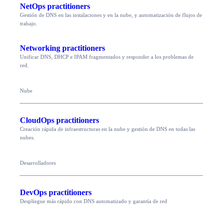
NetOps practitioners
Gestión de DNS en las instalaciones y en la nube, y automatización de flujos de
trabajo.
Networking practitioners
Unificar DNS, DHCP e IPAM fragmentados y responder a los problemas de
red.
Nube
CloudOps practitioners
Creación rápida de infraestructuras en la nube y gestión de DNS en todas las
nubes.
Desarrolladores
DevOps practitioners
Despliegue más rápido con DNS automatizado y garantía de red