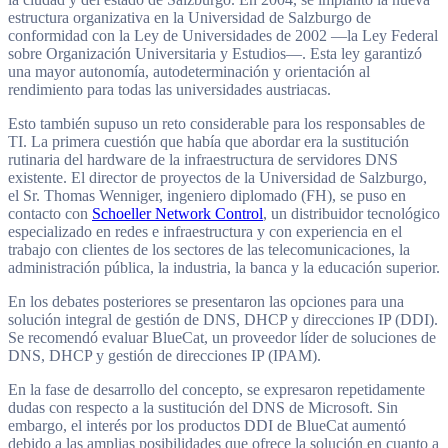
estructura organizativa en la Universidad de Salzburgo de
conformidad con la Ley de Universidades de 2002 —la Ley Federal
sobre Organización Universitaria y Estudios—. Esta ley garantizó
una mayor autonomía, autodeterminación y orientación al
rendimiento para todas las universidades austriacas.
Esto también supuso un reto considerable para los responsables de
TI. La primera cuestión que había que abordar era la sustitución
rutinaria del hardware de la infraestructura de servidores DNS
existente. El director de proyectos de la Universidad de Salzburgo,
el Sr. Thomas Wenniger, ingeniero diplomado (FH), se puso en
contacto con
Schoeller Network Control
, un distribuidor tecnológico
especializado en redes e infraestructura y con experiencia en el
trabajo con clientes de los sectores de las telecomunicaciones, la
administración pública, la industria, la banca y la educación superior.
En los debates posteriores se presentaron las opciones para una
solución integral de gestión de DNS, DHCP y direcciones IP (DDI).
Se recomendó evaluar BlueCat, un proveedor líder de soluciones de
DNS, DHCP y gestión de direcciones IP (IPAM).
En la fase de desarrollo del concepto, se expresaron repetidamente
dudas con respecto a la sustitución del DNS de Microsoft. Sin
embargo, el interés por los productos DDI de BlueCat aumentó
debido a las amplias posibilidades que ofrece la solución en cuanto a