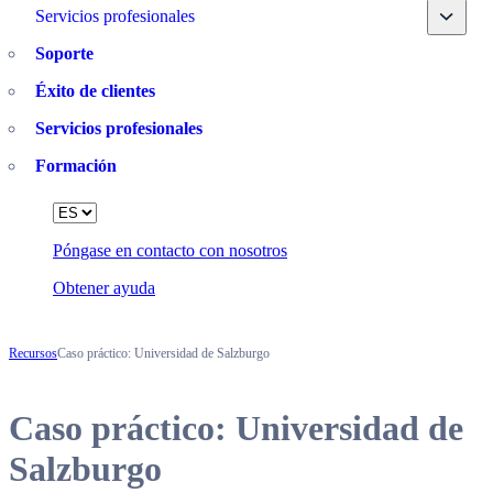
Toggle
Servicios profesionales
Soporte
Éxito de clientes
Servicios profesionales
Formación
Language
Póngase en contacto con nosotros
Obtener ayuda
Recursos
Caso práctico: Universidad de Salzburgo
Caso práctico: Universidad de
Salzburgo