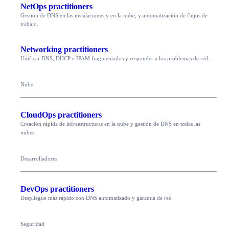
NetOps practitioners
Gestión de DNS en las instalaciones y en la nube, y automatización de flujos de
trabajo.
Networking practitioners
Unificar DNS, DHCP e IPAM fragmentados y responder a los problemas de red.
Nube
CloudOps practitioners
Creación rápida de infraestructuras en la nube y gestión de DNS en todas las
nubes.
Desarrolladores
DevOps practitioners
Despliegue más rápido con DNS automatizado y garantía de red
Seguridad