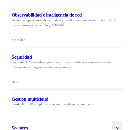
Observabilidad e inteligencia de red
Garantizar operaciones de red fiables y de alto rendimiento en infraestructuras
físicas, virtuales, en la nube y SD-WAN.
Seguridad
Seguridad
Seguridad DNS basada en políticas y protección frente a amenazas para la
prevención de riesgos de extremo a extremo.
Nube
Gestión multicloud
Resolución DNS simplificada en entornos de nube complejos
Toggle
Sectores