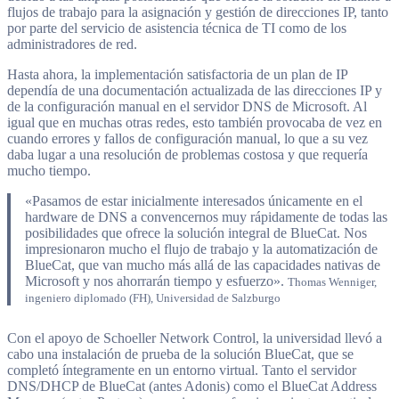
flujos de trabajo para la asignación y gestión de direcciones IP, tanto
por parte del servicio de asistencia técnica de TI como de los
administradores de red.
Hasta ahora, la implementación satisfactoria de un plan de IP
dependía de una documentación actualizada de las direcciones IP y
de la configuración manual en el servidor DNS de Microsoft. Al
igual que en muchas otras redes, esto también provocaba de vez en
cuando errores y fallos de configuración manual, lo que a su vez
daba lugar a una resolución de problemas costosa y que requería
mucho tiempo.
«Pasamos de estar inicialmente interesados únicamente en el
hardware de DNS a convencernos muy rápidamente de todas las
posibilidades que ofrece la solución integral de BlueCat. Nos
impresionaron mucho el flujo de trabajo y la automatización de
BlueCat, que van mucho más allá de las capacidades nativas de
Microsoft y nos ahorrarán tiempo y esfuerzo».
Thomas Wenniger,
ingeniero diplomado (FH), Universidad de Salzburgo
Con el apoyo de Schoeller Network Control, la universidad llevó a
cabo una instalación de prueba de la solución BlueCat, que se
completó íntegramente en un entorno virtual. Tanto el servidor
DNS/DHCP de BlueCat (antes Adonis) como el BlueCat Address