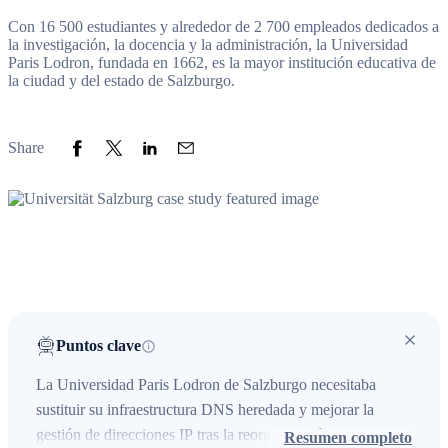
Con 16 500 estudiantes y alrededor de 2 700 empleados dedicados a
la investigación, la docencia y la administración, la Universidad
Paris Lodron, fundada en 1662, es la mayor institución educativa de
la ciudad y del estado de Salzburgo.
Share to Facebook
Share to Twitter
Share to LinkedIn
Share to Email
Share
Puntos clave
La Universidad Paris Lodron de Salzburgo necesitaba
sustituir su infraestructura DNS heredada y mejorar la
gestión de direcciones IP tras la reorganización universitaria
Resumen completo