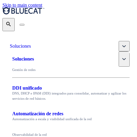
Skip to main content
Search
Toggle
Soluciones
Toggle
Soluciones
Gestión de redes
DDI unificado
DNS, DHCP e IPAM (DDI) integrados para consolidar, automatizar y agilizar los
servicios de red básicos.
Automatización de redes
Automatización a escala y visibilidad unificada de la red
Observabilidad de la red