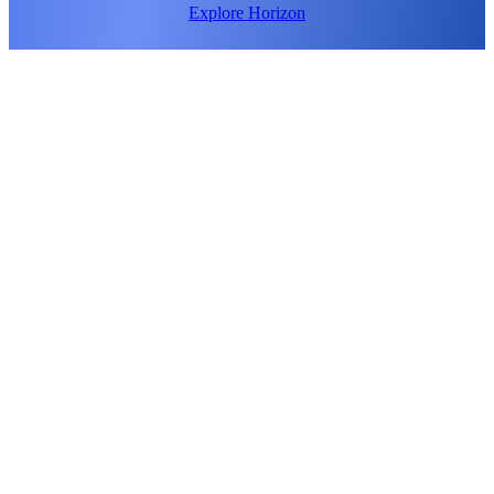
Explore Horizon