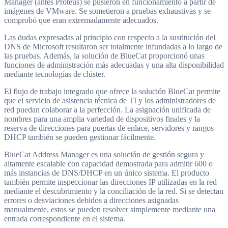
Manager (antes Proteus) se pusieron en funcionamiento a partir de
imágenes de VMware. Se sometieron a pruebas exhaustivas y se
comprobó que eran extremadamente adecuados.
Las dudas expresadas al principio con respecto a la sustitución del
DNS de Microsoft resultaron ser totalmente infundadas a lo largo de
las pruebas. Además, la solución de BlueCat proporcionó unas
funciones de administración más adecuadas y una alta disponibilidad
mediante tecnologías de clúster.
El flujo de trabajo integrado que ofrece la solución BlueCat permite
que el servicio de asistencia técnica de TI y los administradores de
red puedan colaborar a la perfección. La asignación unificada de
nombres para una amplia variedad de dispositivos finales y la
reserva de direcciones para puertas de enlace, servidores y rangos
DHCP también se pueden gestionar fácilmente.
BlueCat Address Manager es una solución de gestión segura y
altamente escalable con capacidad demostrada para admitir 600 o
más instancias de DNS/DHCP en un único sistema. El producto
también permite inspeccionar las direcciones IP utilizadas en la red
mediante el descubrimiento y la conciliación de la red. Si se detectan
errores o desviaciones debidos a direcciones asignadas
manualmente, estos se pueden resolver simplemente mediante una
entrada correspondiente en el sistema.