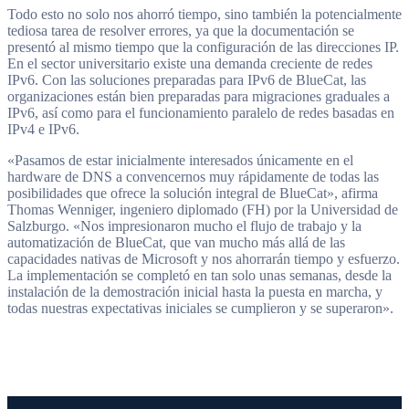
Todo esto no solo nos ahorró tiempo, sino también la potencialmente
tediosa tarea de resolver errores, ya que la documentación se
presentó al mismo tiempo que la configuración de las direcciones IP.
En el sector universitario existe una demanda creciente de redes
IPv6. Con las soluciones preparadas para IPv6 de BlueCat, las
organizaciones están bien preparadas para migraciones graduales a
IPv6, así como para el funcionamiento paralelo de redes basadas en
IPv4 e IPv6.
«Pasamos de estar inicialmente interesados únicamente en el
hardware de DNS a convencernos muy rápidamente de todas las
posibilidades que ofrece la solución integral de BlueCat», afirma
Thomas Wenniger, ingeniero diplomado (FH) por la Universidad de
Salzburgo. «Nos impresionaron mucho el flujo de trabajo y la
automatización de BlueCat, que van mucho más allá de las
capacidades nativas de Microsoft y nos ahorrarán tiempo y esfuerzo.
La implementación se completó en tan solo unas semanas, desde la
instalación de la demostración inicial hasta la puesta en marcha, y
todas nuestras expectativas iniciales se cumplieron y se superaron».