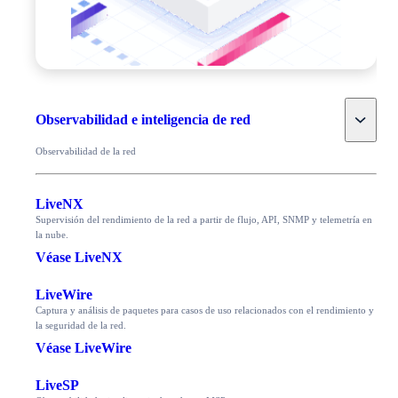
Toggle
Observabilidad e inteligencia de red
Observabilidad de la red
LiveNX
Supervisión del rendimiento de la red a partir de flujo, API, SNMP y telemetría en
la nube.
Véase LiveNX
LiveWire
Captura y análisis de paquetes para casos de uso relacionados con el rendimiento y
la seguridad de la red.
Véase LiveWire
LiveSP