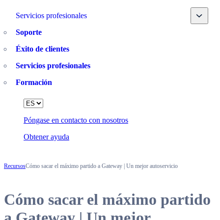
Toggle
Servicios profesionales
Soporte
Éxito de clientes
Servicios profesionales
Formación
Language
Póngase en contacto con nosotros
Obtener ayuda
Recursos
Cómo sacar el máximo partido a Gateway | Un mejor autoservicio
Cómo sacar el máximo partido
a Gateway | Un mejor