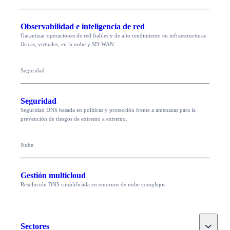
Observabilidad e inteligencia de red
Garantizar operaciones de red fiables y de alto rendimiento en infraestructuras
físicas, virtuales, en la nube y SD-WAN.
Seguridad
Seguridad
Seguridad DNS basada en políticas y protección frente a amenazas para la
prevención de riesgos de extremo a extremo.
Nube
Gestión multicloud
Resolución DNS simplificada en entornos de nube complejos
Toggle
Sectores