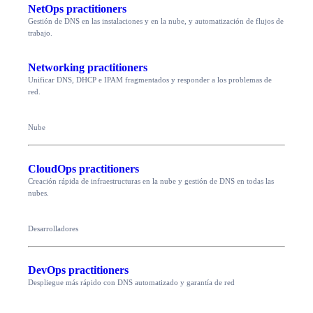
NetOps practitioners
Gestión de DNS en las instalaciones y en la nube, y automatización de flujos de
trabajo.
Networking practitioners
Unificar DNS, DHCP e IPAM fragmentados y responder a los problemas de
red.
Nube
CloudOps practitioners
Creación rápida de infraestructuras en la nube y gestión de DNS en todas las
nubes.
Desarrolladores
DevOps practitioners
Despliegue más rápido con DNS automatizado y garantía de red