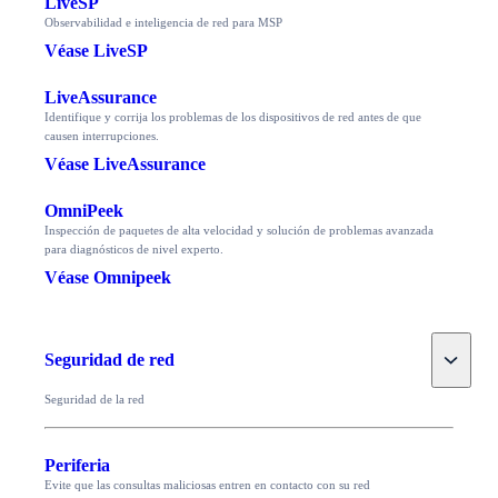
LiveSP
Observabilidad e inteligencia de red para MSP
Véase LiveSP
LiveAssurance
Identifique y corrija los problemas de los dispositivos de red antes de que
causen interrupciones.
Véase LiveAssurance
OmniPeek
Inspección de paquetes de alta velocidad y solución de problemas avanzada
para diagnósticos de nivel experto.
Véase Omnipeek
Toggle
Seguridad de red
Seguridad de la red
Periferia
Evite que las consultas maliciosas entren en contacto con su red