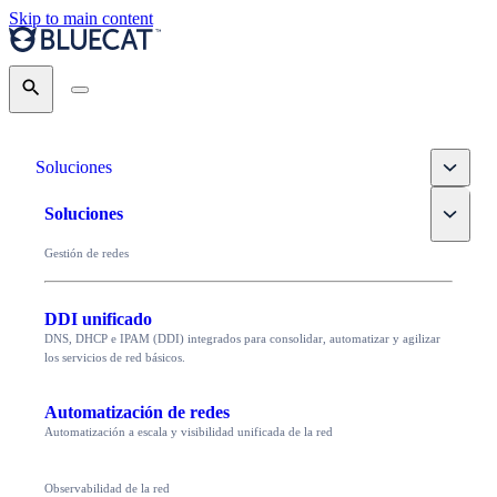
Skip to main content
Search
Toggle
Soluciones
Toggle
Soluciones
Gestión de redes
DDI unificado
DNS, DHCP e IPAM (DDI) integrados para consolidar, automatizar y agilizar
los servicios de red básicos.
Automatización de redes
Automatización a escala y visibilidad unificada de la red
Observabilidad de la red