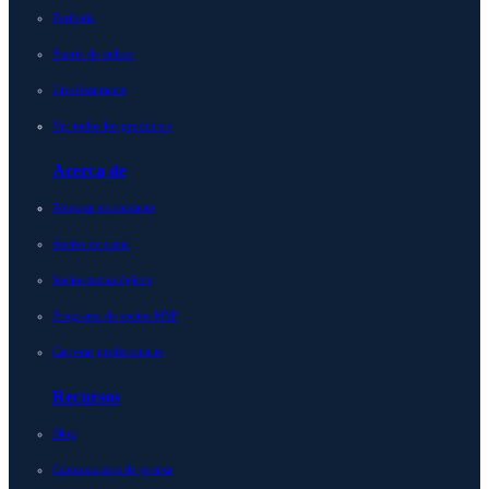
Periferia
Puerta de enlace
LiveAssurance
Ver todos los productos
Acerca de
Póngase en contacto
Socios de canal
Socios tecnológicos
Programa de socios MSP
Carreras profesionales
Recursos
Blog
Comunicados de prensa