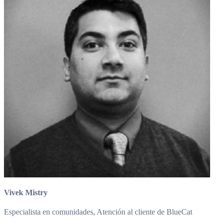
Vivek Mistry
Especialista en comunidades, Atención al cliente de BlueCat