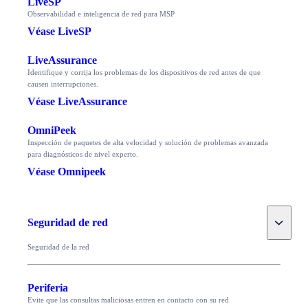
LiveSP
Observabilidad e inteligencia de red para MSP
Véase LiveSP
LiveAssurance
Identifique y corrija los problemas de los dispositivos de red antes de que
causen interrupciones.
Véase LiveAssurance
OmniPeek
Inspección de paquetes de alta velocidad y solución de problemas avanzada
para diagnósticos de nivel experto.
Véase Omnipeek
Toggle
Seguridad de red
Seguridad de la red
Periferia
Evite que las consultas maliciosas entren en contacto con su red