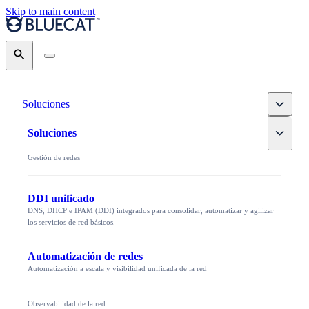
Skip to main content
Search
Toggle
Soluciones
Toggle
Soluciones
Gestión de redes
DDI unificado
DNS, DHCP e IPAM (DDI) integrados para consolidar, automatizar y agilizar
los servicios de red básicos.
Automatización de redes
Automatización a escala y visibilidad unificada de la red
Observabilidad de la red