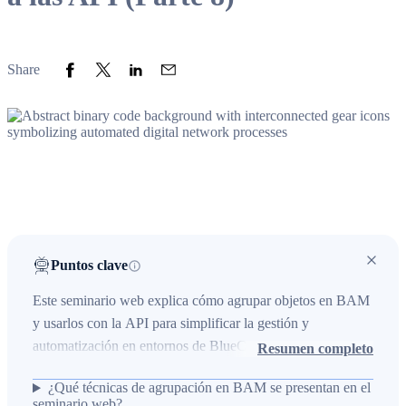
Share to Facebook
Share to Twitter
Share to LinkedIn
Share to Email
Share
Puntos clave
Este seminario web explica cómo agrupar objetos en BAM
y usarlos con la API para simplificar la gestión y
automatización en entornos de BlueCat. Se aborda el uso
Resumen completo
de etiquetas y grupos de etiquetas para agrupar entidades en
¿Qué técnicas de agrupación en BAM se presentan en el
BAM, la posibilidad de aplicar varias agrupaciones a los
seminario web?