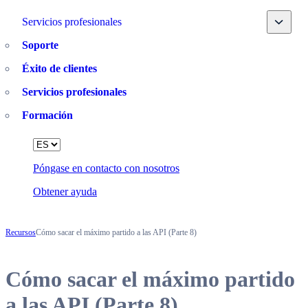
Toggle
Servicios profesionales
Soporte
Éxito de clientes
Servicios profesionales
Formación
Language
Póngase en contacto con nosotros
Obtener ayuda
Recursos
Cómo sacar el máximo partido a las API (Parte 8)
Cómo sacar el máximo partido
a las API (Parte 8)