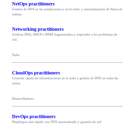
NetOps practitioners
Gestión de DNS en las instalaciones y en la nube, y automatización de flujos de
trabajo.
Networking practitioners
Unificar DNS, DHCP e IPAM fragmentados y responder a los problemas de
red.
Nube
CloudOps practitioners
Creación rápida de infraestructuras en la nube y gestión de DNS en todas las
nubes.
Desarrolladores
DevOps practitioners
Despliegue más rápido con DNS automatizado y garantía de red