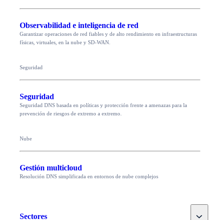
Observabilidad e inteligencia de red
Garantizar operaciones de red fiables y de alto rendimiento en infraestructuras
físicas, virtuales, en la nube y SD-WAN.
Seguridad
Seguridad
Seguridad DNS basada en políticas y protección frente a amenazas para la
prevención de riesgos de extremo a extremo.
Nube
Gestión multicloud
Resolución DNS simplificada en entornos de nube complejos
Toggle
Sectores