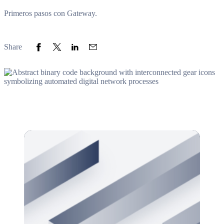
Primeros pasos con Gateway.
Share to Facebook
Share to Twitter
Share to LinkedIn
Share to Email
Share