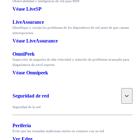
Observabilidad e inteligencia de red para MSP
Véase LiveSP
LiveAssurance
Identifique y corrija los problemas de los dispositivos de red antes de que causen
interrupciones.
Véase LiveAssurance
OmniPeek
Inspección de paquetes de alta velocidad y solución de problemas avanzada para
diagnósticos de nivel experto.
Véase Omnipeek
Toggle
Seguridad de red
Seguridad de la red
Periferia
Evite que las consultas maliciosas entren en contacto con su red
Ver Edge