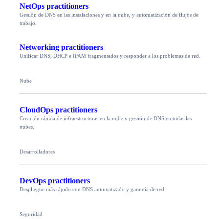
NetOps practitioners
Gestión de DNS en las instalaciones y en la nube, y automatización de flujos de
trabajo.
Networking practitioners
Unificar DNS, DHCP e IPAM fragmentados y responder a los problemas de red.
Nube
CloudOps practitioners
Creación rápida de infraestructuras en la nube y gestión de DNS en todas las
nubes.
Desarrolladores
DevOps practitioners
Despliegue más rápido con DNS automatizado y garantía de red
Seguridad