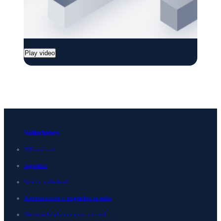
Play video
Soluciones
DDI unificado
Seguridad
Gestión multicloud
Automatización e integración de redes
Observabilidad e inteligencia de red