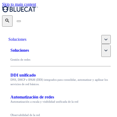
Skip to main content
Search
Toggle
Soluciones
Toggle
Soluciones
Gestión de redes
DDI unificado
DNS, DHCP e IPAM (DDI) integrados para consolidar, automatizar y agilizar los
servicios de red básicos.
Automatización de redes
Automatización a escala y visibilidad unificada de la red
Observabilidad de la red