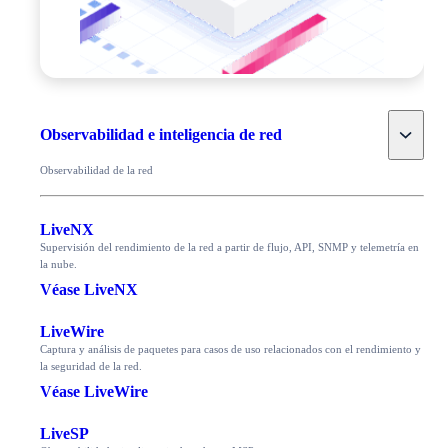
Toggle
Observabilidad e inteligencia de red
Observabilidad de la red
LiveNX
Supervisión del rendimiento de la red a partir de flujo, API, SNMP y telemetría en
la nube.
Véase LiveNX
LiveWire
Captura y análisis de paquetes para casos de uso relacionados con el rendimiento y
la seguridad de la red.
Véase LiveWire
LiveSP