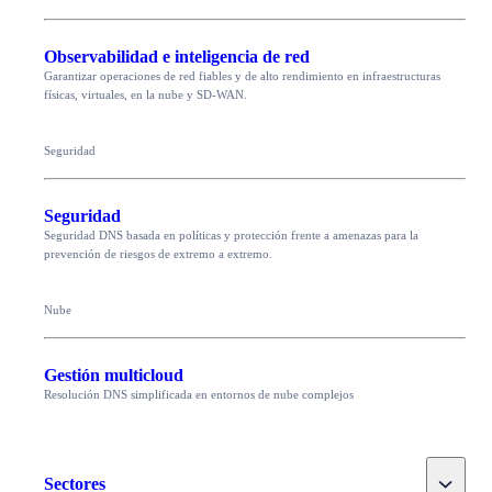
Observabilidad e inteligencia de red
Garantizar operaciones de red fiables y de alto rendimiento en infraestructuras
físicas, virtuales, en la nube y SD-WAN.
Seguridad
Seguridad
Seguridad DNS basada en políticas y protección frente a amenazas para la
prevención de riesgos de extremo a extremo.
Nube
Gestión multicloud
Resolución DNS simplificada en entornos de nube complejos
Toggle
Sectores