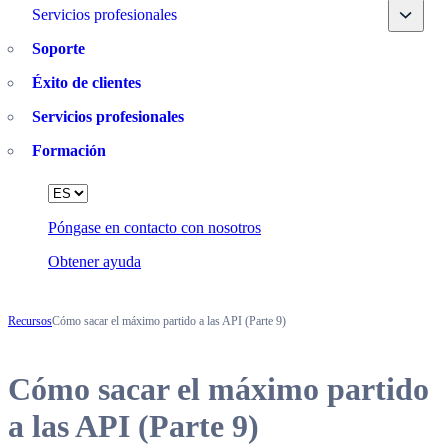
Toggle
Servicios profesionales
Soporte
Éxito de clientes
Servicios profesionales
Formación
Language
Póngase en contacto con nosotros
Obtener ayuda
Recursos
Cómo sacar el máximo partido a las API (Parte 9)
Cómo sacar el máximo partido
a las API (Parte 9)