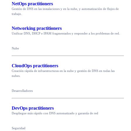
NetOps practitioners
Gestión de DNS en las instalaciones y en la nube, y automatización de flujos de
trabajo.
Networking practitioners
Unificar DNS, DHCP e IPAM fragmentados y responder a los problemas de red.
Nube
CloudOps practitioners
Creación rápida de infraestructuras en la nube y gestión de DNS en todas las
nubes.
Desarrolladores
DevOps practitioners
Despliegue más rápido con DNS automatizado y garantía de red
Seguridad