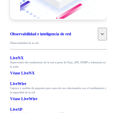
Toggle
Observabilidad e inteligencia de red
Observabilidad de la red
LiveNX
Supervisión del rendimiento de la red a partir de flujo, API, SNMP y telemetría en
la nube.
Véase LiveNX
LiveWire
Captura y análisis de paquetes para casos de uso relacionados con el rendimiento y
la seguridad de la red.
Véase LiveWire
LiveSP