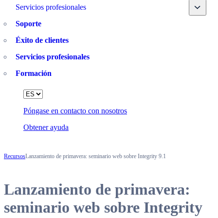
Toggle
Servicios profesionales
Soporte
Éxito de clientes
Servicios profesionales
Formación
Language
Póngase en contacto con nosotros
Obtener ayuda
Recursos
Lanzamiento de primavera: seminario web sobre Integrity 9.1
Lanzamiento de primavera:
seminario web sobre Integrity