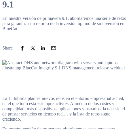
9.1
En nuestra versión de primavera 9.1, abordaremos una serie de retos
para garantizar un retorno de la inversión óptimo de su inversión en
BlueCat.
Share to Facebook
Share to Twitter
Share to LinkedIn
Share to Email
Share
La TI híbrida plantea nuevos retos en el entorno empresarial actual,
en el que todo está «siempre activo». Aumento de los costes y la
complejidad, más dispositivos, aplicaciones y usuarios, la necesidad
de prestar servicios en tiempo real… y la lista de retos sigue
creciendo.
En nuestra versión de primavera, abordaremos estos retos para