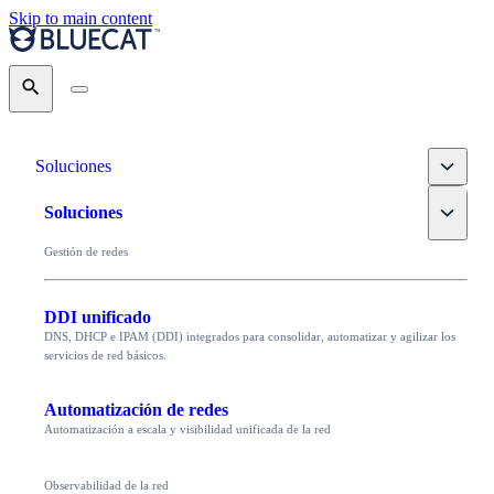
Skip to main content
Search
Toggle
Soluciones
Toggle
Soluciones
Gestión de redes
DDI unificado
DNS, DHCP e IPAM (DDI) integrados para consolidar, automatizar y agilizar los
servicios de red básicos.
Automatización de redes
Automatización a escala y visibilidad unificada de la red
Observabilidad de la red