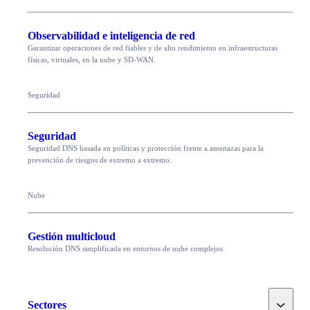
Observabilidad e inteligencia de red
Garantizar operaciones de red fiables y de alto rendimiento en infraestructuras
físicas, virtuales, en la nube y SD-WAN.
Seguridad
Seguridad
Seguridad DNS basada en políticas y protección frente a amenazas para la
prevención de riesgos de extremo a extremo.
Nube
Gestión multicloud
Resolución DNS simplificada en entornos de nube complejos
Toggle
Sectores