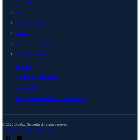
Recursos
Blog
Comunicados de prensa
Glosario
Documentación del producto
Ver todos los recursos
Soporte
Centro de confianza
Comunidad
Póngase en contacto con nosotros
© 2026 BlueCat Networks All rights reserved
Privacy
Licencias
Cookie Preferences
Follow us on LinkedIn
Follow us on YouTube