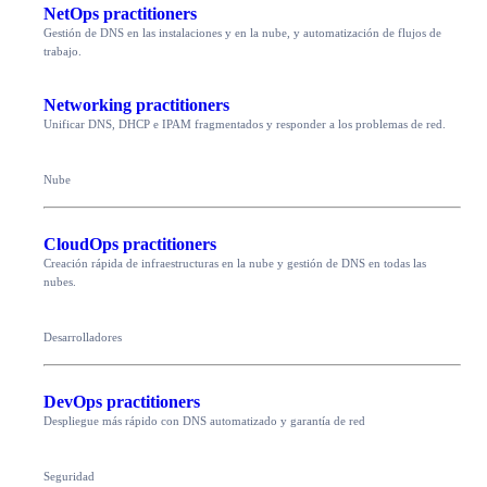
NetOps practitioners
Gestión de DNS en las instalaciones y en la nube, y automatización de flujos de
trabajo.
Networking practitioners
Unificar DNS, DHCP e IPAM fragmentados y responder a los problemas de red.
Nube
CloudOps practitioners
Creación rápida de infraestructuras en la nube y gestión de DNS en todas las
nubes.
Desarrolladores
DevOps practitioners
Despliegue más rápido con DNS automatizado y garantía de red
Seguridad