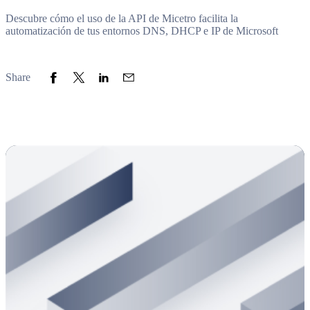
Descubre cómo el uso de la API de Micetro facilita la
automatización de tus entornos DNS, DHCP e IP de Microsoft
Share to Facebook
Share to Twitter
Share to LinkedIn
Share to Email
Share