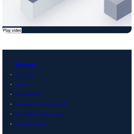
Play video
Soluciones
DDI unificado
Seguridad
Gestión multicloud
Automatización e integración de redes
Observabilidad e inteligencia de red
Ver todas las soluciones