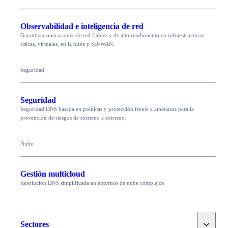
Observabilidad e inteligencia de red
Garantizar operaciones de red fiables y de alto rendimiento en infraestructuras
físicas, virtuales, en la nube y SD-WAN.
Seguridad
Seguridad
Seguridad DNS basada en políticas y protección frente a amenazas para la
prevención de riesgos de extremo a extremo.
Nube
Gestión multicloud
Resolución DNS simplificada en entornos de nube complejos
Toggle
Sectores