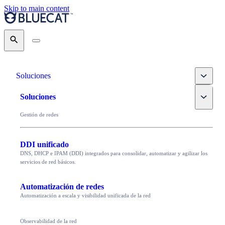
Skip to main content
Search
Toggle
Soluciones
Toggle
Soluciones
Gestión de redes
DDI unificado
DNS, DHCP e IPAM (DDI) integrados para consolidar, automatizar y agilizar los
servicios de red básicos.
Automatización de redes
Automatización a escala y visibilidad unificada de la red
Observabilidad de la red