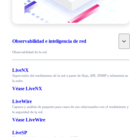
Toggle
Observabilidad e inteligencia de red
Observabilidad de la red
LiveNX
Supervisión del rendimiento de la red a partir de flujo, API, SNMP y telemetría en
la nube.
Véase LiveNX
LiveWire
Captura y análisis de paquetes para casos de uso relacionados con el rendimiento y
la seguridad de la red.
Véase LiveWire
LiveSP