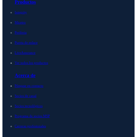
Productos
Integrity
Micetro
Periferia
Puerta de enlace
LiveAssurance
Ver todos los productos
Acerca de
Póngase en contacto
Socios de canal
Socios tecnológicos
Programa de socios MSP
Carreras profesionales