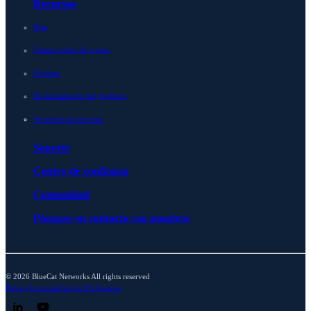
Recursos
Blog
Comunicados de prensa
Glosario
Documentación del producto
Ver todos los recursos
Soporte
Centro de confianza
Comunidad
Póngase en contacto con nosotros
© 2026 BlueCat Networks All rights reserved
Privacy
Licencias
Cookie Preferences
Follow us on LinkedIn
Follow us on YouTube