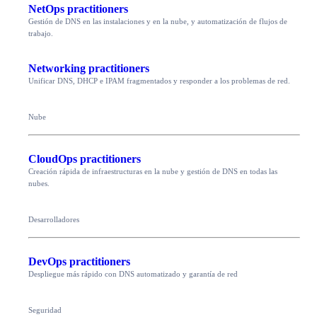
NetOps practitioners
Gestión de DNS en las instalaciones y en la nube, y automatización de flujos de
trabajo.
Networking practitioners
Unificar DNS, DHCP e IPAM fragmentados y responder a los problemas de red.
Nube
CloudOps practitioners
Creación rápida de infraestructuras en la nube y gestión de DNS en todas las
nubes.
Desarrolladores
DevOps practitioners
Despliegue más rápido con DNS automatizado y garantía de red
Seguridad