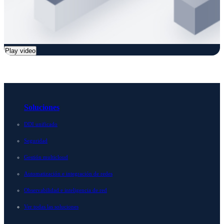
Play video
Soluciones
DDI unificado
Seguridad
Gestión multicloud
Automatización e integración de redes
Observabilidad e inteligencia de red
Ver todas las soluciones