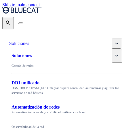
Skip to main content
Search
Toggle
Soluciones
Toggle
Soluciones
Gestión de redes
DDI unificado
DNS, DHCP e IPAM (DDI) integrados para consolidar, automatizar y agilizar los
servicios de red básicos.
Automatización de redes
Automatización a escala y visibilidad unificada de la red
Observabilidad de la red