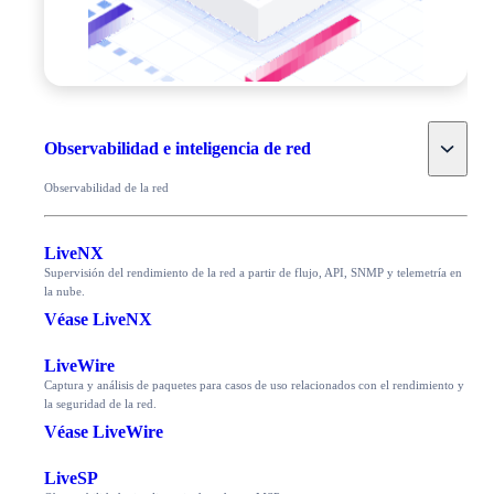
Toggle
Observabilidad e inteligencia de red
Observabilidad de la red
LiveNX
Supervisión del rendimiento de la red a partir de flujo, API, SNMP y telemetría en
la nube.
Véase LiveNX
LiveWire
Captura y análisis de paquetes para casos de uso relacionados con el rendimiento y
la seguridad de la red.
Véase LiveWire
LiveSP