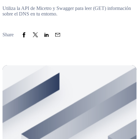
Utiliza la API de Micetro y Swagger para leer (GET) información
sobre el DNS en tu entorno.
Share to Facebook
Share to Twitter
Share to LinkedIn
Share to Email
Share