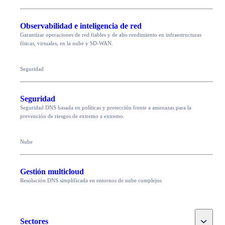
Observabilidad e inteligencia de red
Garantizar operaciones de red fiables y de alto rendimiento en infraestructuras
físicas, virtuales, en la nube y SD-WAN.
Seguridad
Seguridad
Seguridad DNS basada en políticas y protección frente a amenazas para la
prevención de riesgos de extremo a extremo.
Nube
Gestión multicloud
Resolución DNS simplificada en entornos de nube complejos
Toggle
Sectores