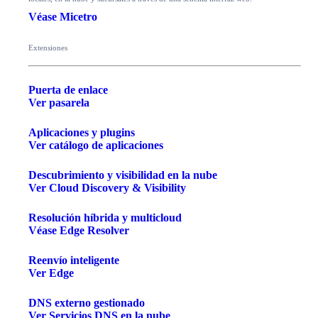
Véase Micetro
Extensiones
Puerta de enlace
Ver pasarela
Aplicaciones y plugins
Ver catálogo de aplicaciones
Descubrimiento y visibilidad en la nube
Ver Cloud Discovery & Visibility
Resolución híbrida y multicloud
Véase Edge Resolver
Reenvío inteligente
Ver Edge
DNS externo gestionado
Ver Servicios DNS en la nube