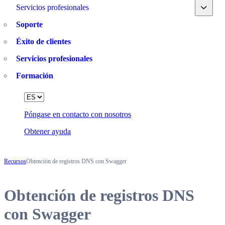
Toggle
Servicios profesionales
Soporte
Éxito de clientes
Servicios profesionales
Formación
Language
Póngase en contacto con nosotros
Obtener ayuda
Recursos
Obtención de registros DNS con Swagger
Obtención de registros DNS
con Swagger