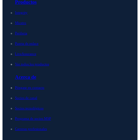
Productos
Integrity
Micetro
Periferia
Puerta de enlace
LiveAssurance
Ver todos los productos
Acerca de
Póngase en contacto
Socios de canal
Socios tecnológicos
Programa de socios MSP
Carreras profesionales