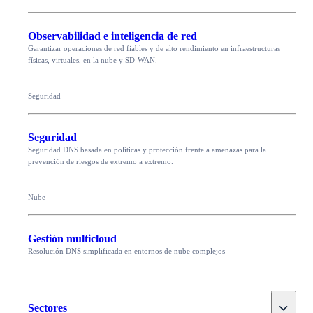
Observabilidad e inteligencia de red
Garantizar operaciones de red fiables y de alto rendimiento en infraestructuras
físicas, virtuales, en la nube y SD-WAN.
Seguridad
Seguridad
Seguridad DNS basada en políticas y protección frente a amenazas para la
prevención de riesgos de extremo a extremo.
Nube
Gestión multicloud
Resolución DNS simplificada en entornos de nube complejos
Toggle
Sectores