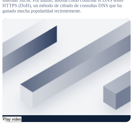
sistemas SIEM. Por último, aborda cómo controlar el DNS sobre
HTTPS (DoH), un método de cifrado de consultas DNS que ha
ganado mucha popularidad recientemente.
Play video