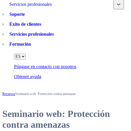
Toggle
Servicios profesionales
Soporte
Éxito de clientes
Servicios profesionales
Formación
Language
Póngase en contacto con nosotros
Obtener ayuda
Recursos
Seminario web: Protección contra amenazas
Seminario web: Protección
contra amenazas