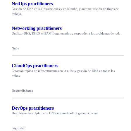
NetOps practitioners
Gestión de DNS en las instalaciones y en la nube, y automatización de flujos de
trabajo.
Networking practitioners
Unificar DNS, DHCP e IPAM fragmentados y responder a los problemas de red.
Nube
CloudOps practitioners
Creación rápida de infraestructuras en la nube y gestión de DNS en todas las
nubes.
Desarrolladores
DevOps practitioners
Despliegue más rápido con DNS automatizado y garantía de red
Seguridad