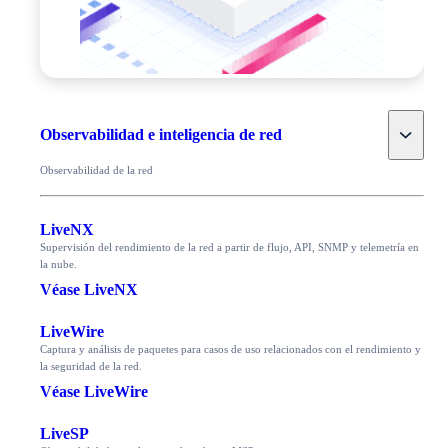
Toggle
Observabilidad e inteligencia de red
Observabilidad de la red
LiveNX
Supervisión del rendimiento de la red a partir de flujo, API, SNMP y telemetría en
la nube.
Véase LiveNX
LiveWire
Captura y análisis de paquetes para casos de uso relacionados con el rendimiento y
la seguridad de la red.
Véase LiveWire
LiveSP