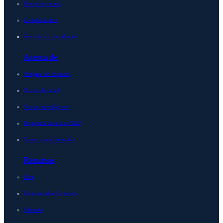
Puerta de enlace
LiveAssurance
Ver todos los productos
Acerca de
Póngase en contacto
Socios de canal
Socios tecnológicos
Programa de socios MSP
Carreras profesionales
Recursos
Blog
Comunicados de prensa
Glosario