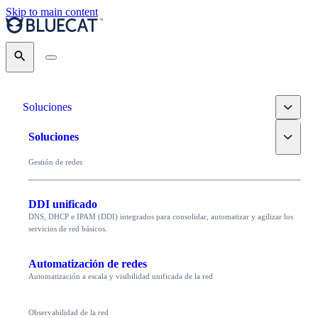
Skip to main content
Search
Toggle
Soluciones
Toggle
Soluciones
Gestión de redes
DDI unificado
DNS, DHCP e IPAM (DDI) integrados para consolidar, automatizar y agilizar los
servicios de red básicos.
Automatización de redes
Automatización a escala y visibilidad unificada de la red
Observabilidad de la red