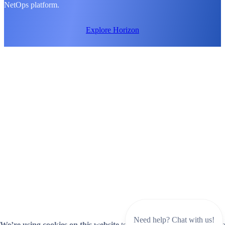
NetOps platform.
Explore Horizon
Need help? Chat with us!
We’re using cookies on this website
to improve your experience. Coo