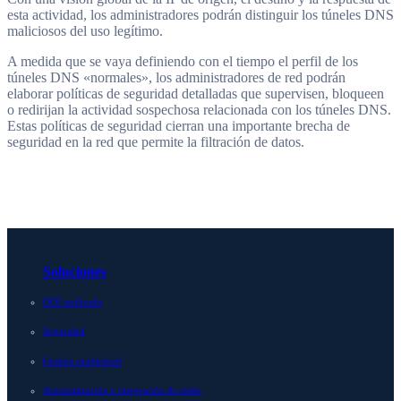
esta actividad, los administradores podrán distinguir los túneles DNS
maliciosos del uso legítimo.
A medida que se vaya definiendo con el tiempo el perfil de los
túneles DNS «normales», los administradores de red podrán
elaborar políticas de seguridad detalladas que supervisen, bloqueen
o redirijan la actividad sospechosa relacionada con los túneles DNS.
Estas políticas de seguridad cierran una importante brecha de
seguridad en la red que permite la filtración de datos.
Soluciones
DDI unificado
Seguridad
Gestión multicloud
Automatización e integración de redes