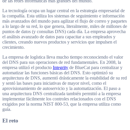
de las redes informáticas más grandes del mundo.
La tecnología ocupa un lugar central en la estrategia empresarial de
la compañía. Esta utiliza los sistemas de seguimiento e información
más avanzados del mundo para agilizar el flujo de correo y paquetes
a lo largo de su red, lo que genera, literalmente, miles de millones de
puntos de datos (y consultas DNS) cada día. La empresa aprovecha
el análisis avanzado de datos para capacitar a sus empleados y
clientes, creando nuevos productos y servicios que impulsen el
crecimiento.
La empresa de logística lleva mucho tiempo reconociendo el valor
del DNS para sus operaciones de red fundamentales. En 2008, la
empresa utilizó el producto
Integrity
de BlueCat para centralizar y
automatizar las funciones básicas del DNS. Esto optimizó su
arquitectura de DNS, aumentó drásticamente la estabilidad de su red
y sentó las bases para iniciativas de mayor nivel, como el
aprovisionamiento de autoservicio y la automatización. El paso a
una arquitectura DNS centralizada también permitió a la empresa
implementar fácilmente los controles relacionados con el DNS
exigidos por la norma NIST 800-53, que la empresa utiliza como
guía.
El reto