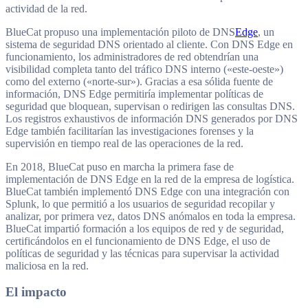
actividad de la red.
BlueCat propuso una implementación piloto de DNS
Edge
, un
sistema de seguridad DNS orientado al cliente. Con DNS Edge en
funcionamiento, los administradores de red obtendrían una
visibilidad completa tanto del tráfico DNS interno («este-oeste»)
como del externo («norte-sur»). Gracias a esa sólida fuente de
información, DNS Edge permitiría implementar políticas de
seguridad que bloquean, supervisan o redirigen las consultas DNS.
Los registros exhaustivos de información DNS generados por DNS
Edge también facilitarían las investigaciones forenses y la
supervisión en tiempo real de las operaciones de la red.
En 2018, BlueCat puso en marcha la primera fase de
implementación de DNS Edge en la red de la empresa de logística.
BlueCat también implementó DNS Edge con una integración con
Splunk, lo que permitió a los usuarios de seguridad recopilar y
analizar, por primera vez, datos DNS anómalos en toda la empresa.
BlueCat impartió formación a los equipos de red y de seguridad,
certificándolos en el funcionamiento de DNS Edge, el uso de
políticas de seguridad y las técnicas para supervisar la actividad
maliciosa en la red.
El impacto