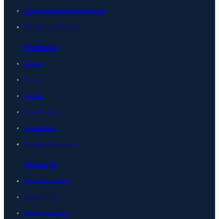
Observabilidad e inteligencia de red
Ver todas las soluciones
Productos
Integrity
Micetro
Periferia
Puerta de enlace
LiveAssurance
Ver todos los productos
Acerca de
Póngase en contacto
Socios de canal
Socios tecnológicos