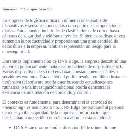
Amenaza n.º 2: dispositivos IoT
La empresa de logística utiliza un número considerable de
dispositivos y sensores conectados como parte de sus operaciones
diarias. Estos pueden incluir desde clasificadoras de correo hasta
cámaras de seguridad y teléfonos móviles. Si bien estos dispositivos
aumentan la productividad y proporcionan una gran cantidad de
datos útiles a la empresa, también representan un riesgo para la
ciberseguridad.
Durante la implementación de DNS Edge, la empresa descubrió una
actividad potencialmente maliciosa procedente de dispositivos IoT.
Varios dispositivos de su red enviaban constantemente señales a
servidores externos. Esta actividad podría resultar en última instancia
inofensiva (el software podría estar buscando actualizaciones
rutinarias) o una investigación adicional podría demostrar la
existencia de una relación de comando y control.
El contexto es fundamental para determinar si la actividad de
«beaconing» es maliciosa o no. DNS Edge proporcionó al personal
de redes y ciberseguridad de la empresa la información que
necesitaban para decidir cómo iban a abordar esta actividad:
DNS Edge proporcionó la dirección IP de origen, lo que