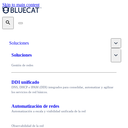
Skip to main content
Search
Toggle
Soluciones
Toggle
Soluciones
Gestión de redes
DDI unificado
DNS, DHCP e IPAM (DDI) integrados para consolidar, automatizar y agilizar
los servicios de red básicos.
Automatización de redes
Automatización a escala y visibilidad unificada de la red
Observabilidad de la red