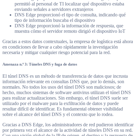
permitió al personal de TI localizar qué dispositivo estaba
enviando señales a servidores extranjeros
DNS Edge proporcionó el tipo de consulta, indicando qué
tipo de información buscaba el dispositivo
DNS Edge proporcionó la información de respuesta, que
muestra cómo el servidor remoto dirigió el dispositivo IoT
Gracias a estos datos contextuales, la empresa de logística está ahora
en condiciones de llevar a cabo rápidamente la investigación
necesaria y mitigar cualquier riesgo potencial para la red.
Amenaza n.º 3: Túneles DNS y fuga de datos
El túnel DNS es un método de transferencia de datos que incrusta
información relevante en consultas DNS que, por lo demás, son
normales. No todos los usos del túnel DNS son maliciosos; de
hecho, muchos sistemas de software antivirus utilizan el túnel DNS
para realizar actualizaciones. Sin embargo, el túnel DNS suele ser
utilizado por el malware para la exfiltración de datos y puede
resultar difícil de identificar. Es fundamental obtener visibilidad
sobre el alcance del túnel DNS y el contexto que lo rodea.
Gracias a DNS Edge, los administradores de red pudieron identificar
por primera vez el alcance de la actividad de túneles DNS en su red.
Con una visión global de la IP de origen, el destino y la respuesta de