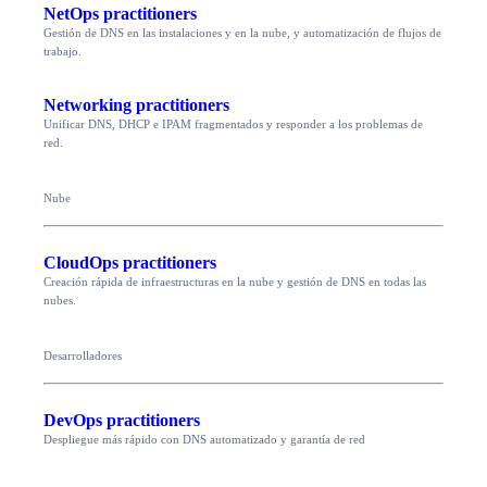
NetOps practitioners
Gestión de DNS en las instalaciones y en la nube, y automatización de flujos de
trabajo.
Networking practitioners
Unificar DNS, DHCP e IPAM fragmentados y responder a los problemas de
red.
Nube
CloudOps practitioners
Creación rápida de infraestructuras en la nube y gestión de DNS en todas las
nubes.
Desarrolladores
DevOps practitioners
Despliegue más rápido con DNS automatizado y garantía de red