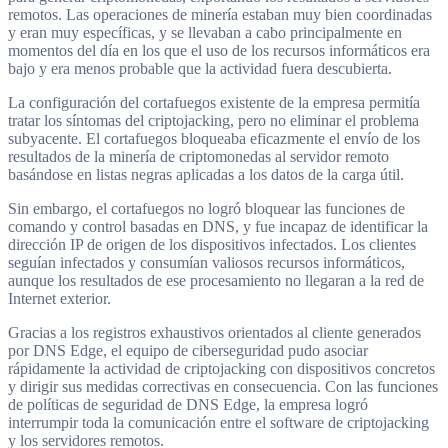
remotos. Las operaciones de minería estaban muy bien coordinadas
y eran muy específicas, y se llevaban a cabo principalmente en
momentos del día en los que el uso de los recursos informáticos era
bajo y era menos probable que la actividad fuera descubierta.
La configuración del cortafuegos existente de la empresa permitía
tratar los síntomas del criptojacking, pero no eliminar el problema
subyacente. El cortafuegos bloqueaba eficazmente el envío de los
resultados de la minería de criptomonedas al servidor remoto
basándose en listas negras aplicadas a los datos de la carga útil.
Sin embargo, el cortafuegos no logró bloquear las funciones de
comando y control basadas en DNS, y fue incapaz de identificar la
dirección IP de origen de los dispositivos infectados. Los clientes
seguían infectados y consumían valiosos recursos informáticos,
aunque los resultados de ese procesamiento no llegaran a la red de
Internet exterior.
Gracias a los registros exhaustivos orientados al cliente generados
por DNS Edge, el equipo de ciberseguridad pudo asociar
rápidamente la actividad de criptojacking con dispositivos concretos
y dirigir sus medidas correctivas en consecuencia. Con las funciones
de políticas de seguridad de DNS Edge, la empresa logró
interrumpir toda la comunicación entre el software de criptojacking
y los servidores remotos.