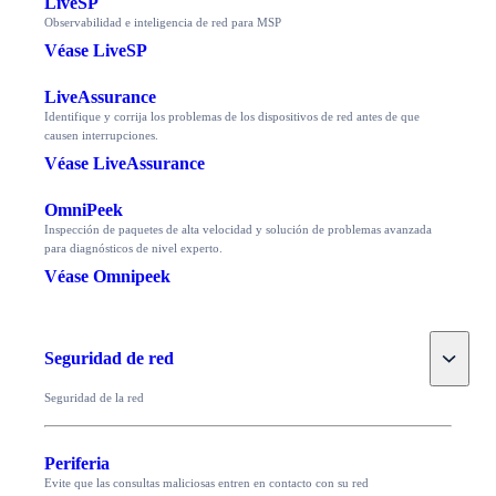
LiveSP
Observabilidad e inteligencia de red para MSP
Véase LiveSP
LiveAssurance
Identifique y corrija los problemas de los dispositivos de red antes de que
causen interrupciones.
Véase LiveAssurance
OmniPeek
Inspección de paquetes de alta velocidad y solución de problemas avanzada
para diagnósticos de nivel experto.
Véase Omnipeek
Toggle
Seguridad de red
Seguridad de la red
Periferia
Evite que las consultas maliciosas entren en contacto con su red