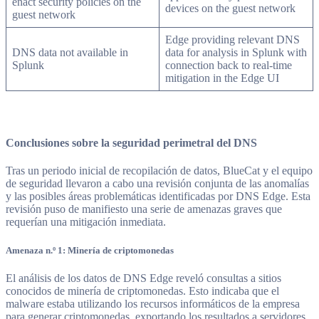
enact security policies on the
devices on the guest network
guest network
Edge providing relevant DNS
DNS data not available in
data for analysis in Splunk with
Splunk
connection back to real-time
mitigation in the Edge UI
Conclusiones sobre la seguridad perimetral del DNS
Tras un periodo inicial de recopilación de datos, BlueCat y el equipo
de seguridad llevaron a cabo una revisión conjunta de las anomalías
y las posibles áreas problemáticas identificadas por DNS Edge. Esta
revisión puso de manifiesto una serie de amenazas graves que
requerían una mitigación inmediata.
Amenaza n.º 1: Minería de criptomonedas
El análisis de los datos de DNS Edge reveló consultas a sitios
conocidos de minería de criptomonedas. Esto indicaba que el
malware estaba utilizando los recursos informáticos de la empresa
para generar criptomonedas, exportando los resultados a servidores