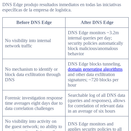
DNS Edge produjo resultados inmediatos en todas las iniciativas
específicas de la empresa de logística.
Before DNS Edge
After DNS Edge
DNS Edge monitors ~3.2m
internal queries per day;
No visibility into internal
security policies automatically
network traffic
block malicious/anomalous
behavior
DNS Edge blocks tunneling,
No mechanism to identify or
domain generating algorithms
block data exfiltration through
and other data exfiltration
DNS
signatures; ~720 blocks per
hour
Searchable log of all DNS data
Forensic investigation response
(queries and responses), allows
time averages eight days due to
for correlation of relevant data
data correlation challenges
in an average of six hours
No visibility into activity on
DNS Edge monitors and
the guest network; no ability to
applies security policies to all