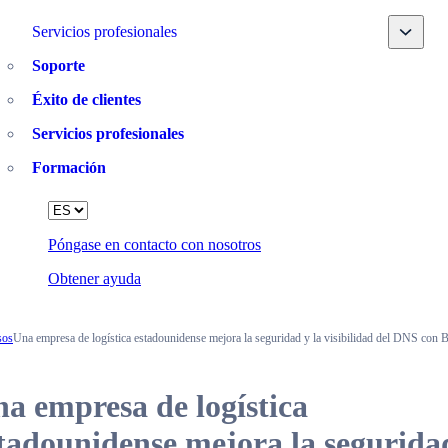
Toggle
Servicios profesionales
Soporte
Éxito de clientes
Servicios profesionales
Formación
Language
Póngase en contacto con nosotros
Obtener ayuda
sos
Una empresa de logística estadounidense mejora la seguridad y la visibilidad del DNS con 
a empresa de logística
tadounidense mejora la segurida