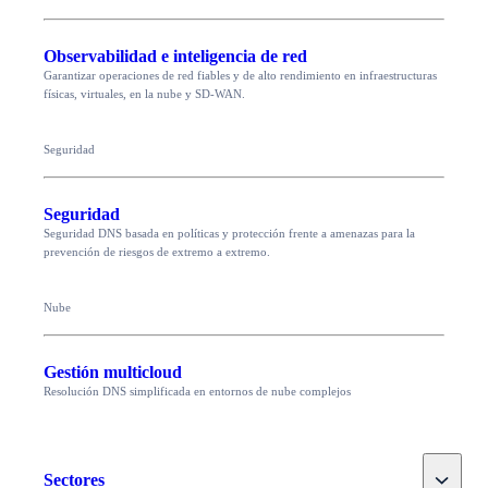
Observabilidad e inteligencia de red
Garantizar operaciones de red fiables y de alto rendimiento en infraestructuras
físicas, virtuales, en la nube y SD-WAN.
Seguridad
Seguridad
Seguridad DNS basada en políticas y protección frente a amenazas para la
prevención de riesgos de extremo a extremo.
Nube
Gestión multicloud
Resolución DNS simplificada en entornos de nube complejos
Toggle
Sectores