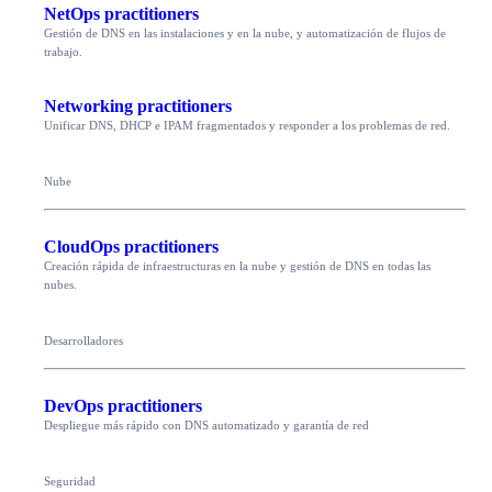
NetOps practitioners
Gestión de DNS en las instalaciones y en la nube, y automatización de flujos de
trabajo.
Networking practitioners
Unificar DNS, DHCP e IPAM fragmentados y responder a los problemas de red.
Nube
CloudOps practitioners
Creación rápida de infraestructuras en la nube y gestión de DNS en todas las
nubes.
Desarrolladores
DevOps practitioners
Despliegue más rápido con DNS automatizado y garantía de red
Seguridad