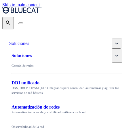
Skip to main content
Search
Toggle
Soluciones
Toggle
Soluciones
Gestión de redes
DDI unificado
DNS, DHCP e IPAM (DDI) integrados para consolidar, automatizar y agilizar los
servicios de red básicos.
Automatización de redes
Automatización a escala y visibilidad unificada de la red
Observabilidad de la red