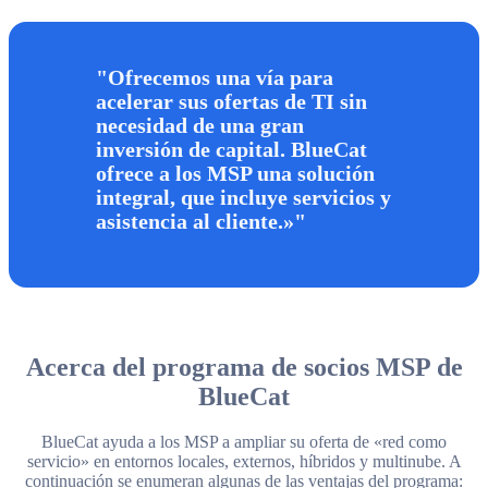
Ofrecemos una vía para
acelerar sus ofertas de TI sin
necesidad de una gran
inversión de capital. BlueCat
ofrece a los MSP una solución
integral, que incluye servicios y
asistencia al cliente.»
Acerca del programa de socios MSP de
BlueCat
BlueCat ayuda a los MSP a ampliar su oferta de «red como
servicio» en entornos locales, externos, híbridos y multinube. A
continuación se enumeran algunas de las ventajas del programa: