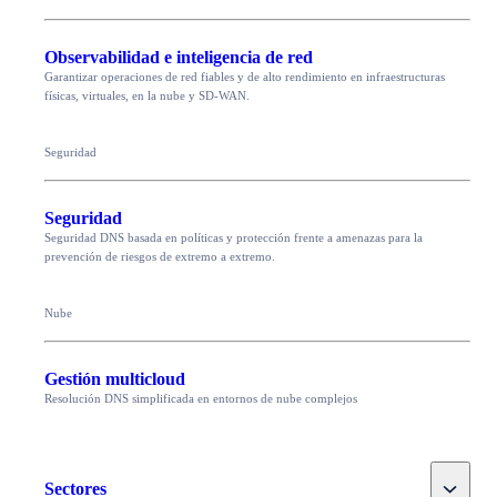
Observabilidad e inteligencia de red
Garantizar operaciones de red fiables y de alto rendimiento en infraestructuras
físicas, virtuales, en la nube y SD-WAN.
Seguridad
Seguridad
Seguridad DNS basada en políticas y protección frente a amenazas para la
prevención de riesgos de extremo a extremo.
Nube
Gestión multicloud
Resolución DNS simplificada en entornos de nube complejos
Toggle
Sectores