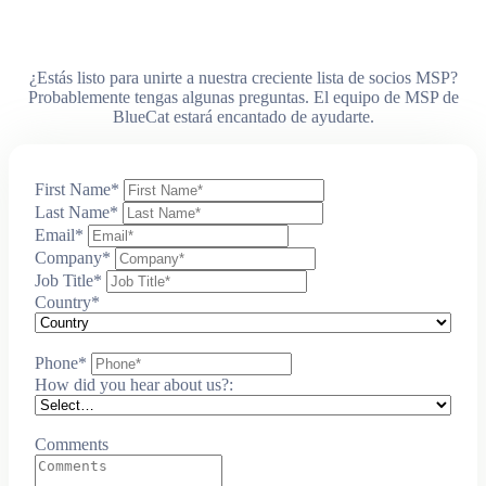
¿Estás listo para unirte a nuestra creciente lista de socios MSP?
Probablemente tengas algunas preguntas. El equipo de MSP de
BlueCat estará encantado de ayudarte.
First Name
*
Last Name
*
Email
*
Company
*
Job Title
*
Country
*
Phone
*
How did you hear about us?:
Comments