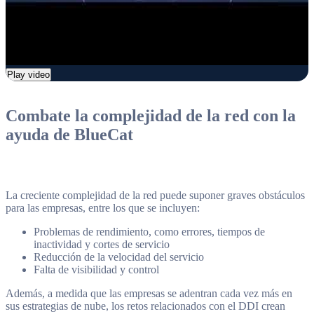
Play video
Combate la complejidad de la red con la
ayuda de BlueCat
La creciente complejidad de la red puede suponer graves obstáculos
para las empresas, entre los que se incluyen:
Problemas de rendimiento, como errores, tiempos de
inactividad y cortes de servicio
Reducción de la velocidad del servicio
Falta de visibilidad y control
Además, a medida que las empresas se adentran cada vez más en
sus estrategias de nube, los retos relacionados con el DDI crean