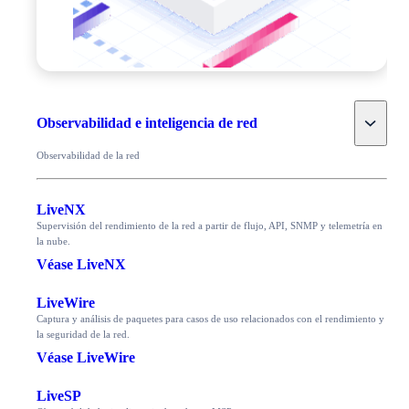
Toggle
Observabilidad e inteligencia de red
Observabilidad de la red
LiveNX
Supervisión del rendimiento de la red a partir de flujo, API, SNMP y telemetría en
la nube.
Véase LiveNX
LiveWire
Captura y análisis de paquetes para casos de uso relacionados con el rendimiento y
la seguridad de la red.
Véase LiveWire
LiveSP