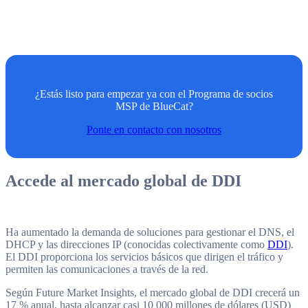
¿Estás listo para empezar ya con el Programa de socios
MSP de BlueCat?
Ponte en contacto con nosotros
Accede al mercado global de DDI
Ha aumentado la demanda de soluciones para gestionar el DNS, el
DHCP y las direcciones IP (conocidas colectivamente como
DDI
).
El DDI proporciona los servicios básicos que dirigen el tráfico y
permiten las comunicaciones a través de la red.
Según Future Market Insights, el mercado global de DDI crecerá un
17 % anual, hasta alcanzar casi 10 000 millones de dólares (USD)