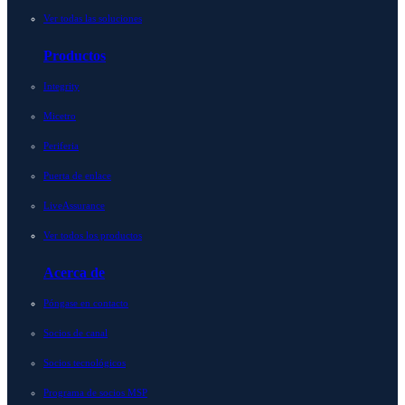
Ver todas las soluciones
Productos
Integrity
Micetro
Periferia
Puerta de enlace
LiveAssurance
Ver todos los productos
Acerca de
Póngase en contacto
Socios de canal
Socios tecnológicos
Programa de socios MSP