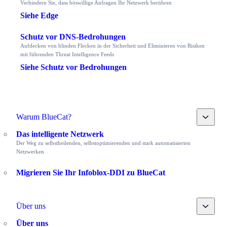
Verhindern Sie, dass böswillige Anfragen Ihr Netzwerk berühren
Siehe Edge
Schutz vor DNS-Bedrohungen
Aufdecken von blinden Flecken in der Sicherheit und Eliminieren von Risiken
mit führenden Threat Intelligence Feeds
Siehe Schutz vor Bedrohungen
Toggle
Warum BlueCat?
Das intelligente Netzwerk
Der Weg zu selbstheilenden, selbstoptimierenden und stark automatisierten
Netzwerken
Migrieren Sie Ihr Infoblox-DDI zu BlueCat
Toggle
Über uns
Über uns