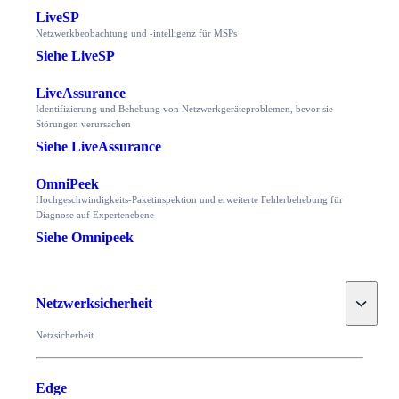
LiveSP
Netzwerkbeobachtung und -intelligenz für MSPs
Siehe LiveSP
LiveAssurance
Identifizierung und Behebung von Netzwerkgeräteproblemen, bevor sie
Störungen verursachen
Siehe LiveAssurance
OmniPeek
Hochgeschwindigkeits-Paketinspektion und erweiterte Fehlerbehebung für
Diagnose auf Expertenebene
Siehe Omnipeek
Toggle
Netzwerksicherheit
Netzsicherheit
Edge