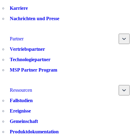
Karriere
Nachrichten und Presse
Toggle
Partner
Vertriebspartner
Technologiepartner
MSP Partner Program
Toggle
Ressourcen
Fallstudien
Ereignisse
Gemeinschaft
Produktdokumentation