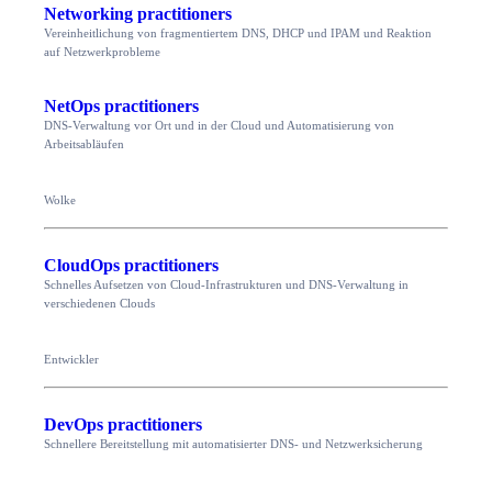
Networking practitioners
Vereinheitlichung von fragmentiertem DNS, DHCP und IPAM und Reaktion
auf Netzwerkprobleme
NetOps practitioners
DNS-Verwaltung vor Ort und in der Cloud und Automatisierung von
Arbeitsabläufen
Wolke
CloudOps practitioners
Schnelles Aufsetzen von Cloud-Infrastrukturen und DNS-Verwaltung in
verschiedenen Clouds
Entwickler
DevOps practitioners
Schnellere Bereitstellung mit automatisierter DNS- und Netzwerksicherung