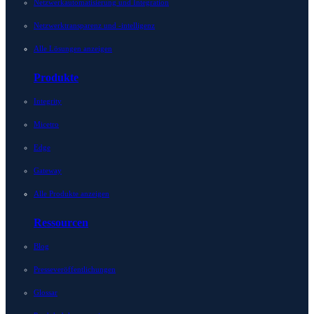
Netzwerkautomatisierung und Integration
Netzwerktransparenz und -intelligenz
Alle Lösungen anzeigen
Produkte
Integrity
Micetro
Edge
Gateway
Alle Produkte anzeigen
Ressourcen
Blog
Presseveröffentlichungen
Glossar