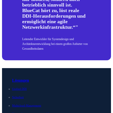
betrieblich sinnvoll ist.
BlueCat hört zu, löst reale
DDI-Herausforderungen und
ermöglicht eine agile
Netzwerkinfrastruktur.“
Leitender Entwickler für Systemdesign und
Architekturentwicklung bei einem großen Anbieter von
Gesundheitsdaten
Lösungen
Unified DDI
Sicherheit
Multicloud-Management