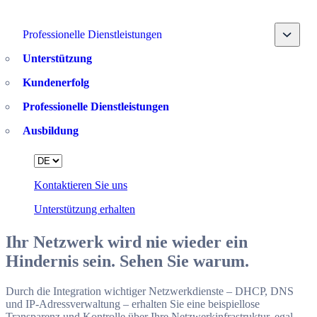
Toggle
Professionelle Dienstleistungen
Unterstützung
Kundenerfolg
Professionelle Dienstleistungen
Ausbildung
Language
Kontaktieren Sie uns
Unterstützung erhalten
Ihr Netzwerk wird nie wieder ein
Hindernis sein. Sehen Sie warum.
Durch die Integration wichtiger Netzwerkdienste – DHCP, DNS
und IP-Adressverwaltung – erhalten Sie eine beispiellose
Transparenz und Kontrolle über Ihre Netzwerkinfrastruktur, egal