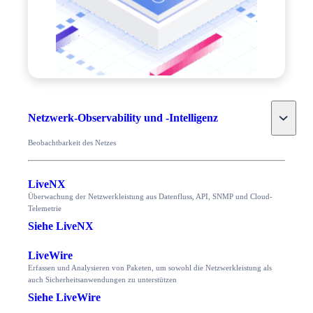
Toggle
Netzwerk-Observability und -Intelligenz
Beobachtbarkeit des Netzes
LiveNX
Überwachung der Netzwerkleistung aus Datenfluss, API, SNMP und Cloud-
Telemetrie
Siehe LiveNX
LiveWire
Erfassen und Analysieren von Paketen, um sowohl die Netzwerkleistung als
auch Sicherheitsanwendungen zu unterstützen
Siehe LiveWire