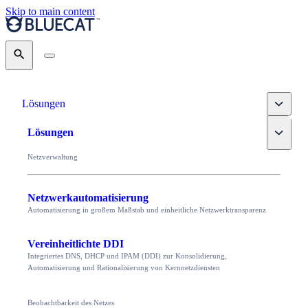
Skip to main content
Search
Toggle
Lösungen
Toggle
Lösungen
Netzverwaltung
Netzwerkautomatisierung
Automatisierung in großem Maßstab und einheitliche Netzwerktransparenz
Vereinheitlichte DDI
Integriertes DNS, DHCP und IPAM (DDI) zur Konsolidierung,
Automatisierung und Rationalisierung von Kernnetzdiensten
Beobachtbarkeit des Netzes