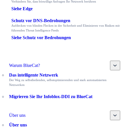
Verhindern Sie, dass böswillige Anfragen Ihr Netzwerk berühren
Siehe Edge
Schutz vor DNS-Bedrohungen
Aufdecken von blinden Flecken in der Sicherheit und Eliminieren von Risiken mit
führenden Threat Intelligence Feeds
Siehe Schutz vor Bedrohungen
Toggle
Warum BlueCat?
Das intelligente Netzwerk
Der Weg zu selbstheilenden, selbstoptimierenden und stark automatisierten
Netzwerken
Migrieren Sie Ihr Infoblox-DDI zu BlueCat
Toggle
Über uns
Über uns