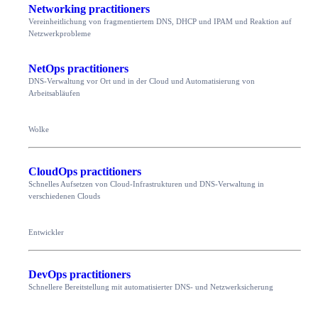
Networking practitioners
Vereinheitlichung von fragmentiertem DNS, DHCP und IPAM und Reaktion auf
Netzwerkprobleme
NetOps practitioners
DNS-Verwaltung vor Ort und in der Cloud und Automatisierung von
Arbeitsabläufen
Wolke
CloudOps practitioners
Schnelles Aufsetzen von Cloud-Infrastrukturen und DNS-Verwaltung in
verschiedenen Clouds
Entwickler
DevOps practitioners
Schnellere Bereitstellung mit automatisierter DNS- und Netzwerksicherung