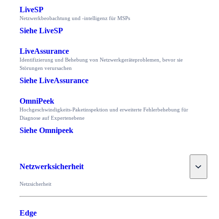
LiveSP
Netzwerkbeobachtung und -intelligenz für MSPs
Siehe LiveSP
LiveAssurance
Identifizierung und Behebung von Netzwerkgeräteproblemen, bevor sie
Störungen verursachen
Siehe LiveAssurance
OmniPeek
Hochgeschwindigkeits-Paketinspektion und erweiterte Fehlerbehebung für
Diagnose auf Expertenebene
Siehe Omnipeek
Toggle
Netzwerksicherheit
Netzsicherheit
Edge