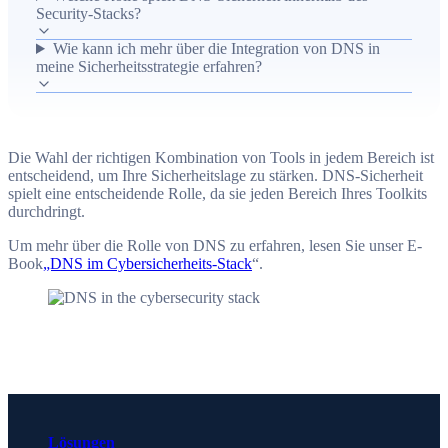
Security-Stacks?
Nutzen werden bessere Abwehr, konsistente
Sicherheitskontrollen und verbesserte Sichtbarkeit im
Wie kann ich mehr über die Integration von DNS in
meine Sicherheitsstrategie erfahren?
Netzwerkumfeld genannt.
Die Wahl der richtigen Kombination von Tools in jedem Bereich ist
entscheidend, um Ihre Sicherheitslage zu stärken. DNS-Sicherheit
spielt eine entscheidende Rolle, da sie jeden Bereich Ihres Toolkits
durchdringt.
Um mehr über die Rolle von DNS zu erfahren, lesen Sie unser E-
Book
„DNS im Cybersicherheits-Stack
“.
Lösungen