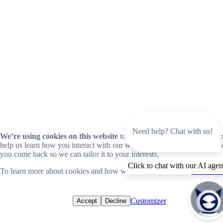
Need help? Chat with us!
We’re using cookies on this website
to improve your experience. Coo
help us learn how you interact with our website and remember you wh
you come back so we can tailor it to your interests.
Click to chat with our AI agen
To learn more about cookies and how we use them, read our
cookie no
Customizer
Accept
Decline