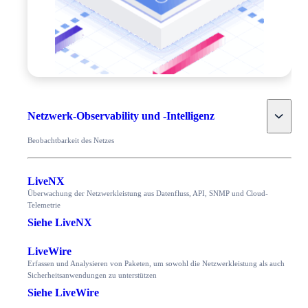
Toggle
Netzwerk-Observability und -Intelligenz
Beobachtbarkeit des Netzes
LiveNX
Überwachung der Netzwerkleistung aus Datenfluss, API, SNMP und Cloud-
Telemetrie
Siehe LiveNX
LiveWire
Erfassen und Analysieren von Paketen, um sowohl die Netzwerkleistung als auch
Sicherheitsanwendungen zu unterstützen
Siehe LiveWire