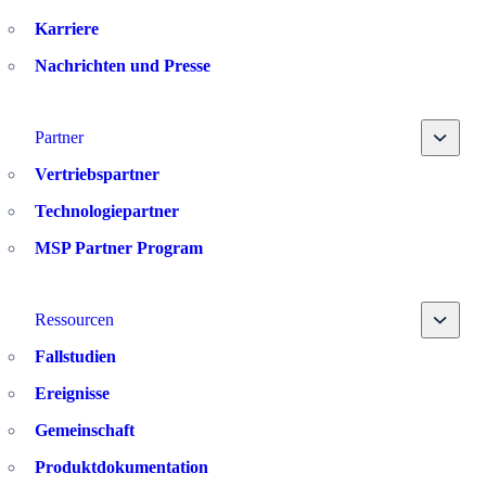
Karriere
Nachrichten und Presse
Toggle
Partner
Vertriebspartner
Technologiepartner
MSP Partner Program
Toggle
Ressourcen
Fallstudien
Ereignisse
Gemeinschaft
Produktdokumentation