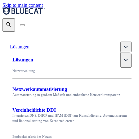
Skip to main content
Search
Toggle
Lösungen
Toggle
Lösungen
Netzverwaltung
Netzwerkautomatisierung
Automatisierung in großem Maßstab und einheitliche Netzwerktransparenz
Vereinheitlichte DDI
Integriertes DNS, DHCP und IPAM (DDI) zur Konsolidierung, Automatisierung
und Rationalisierung von Kernnetzdiensten
Beobachtbarkeit des Netzes