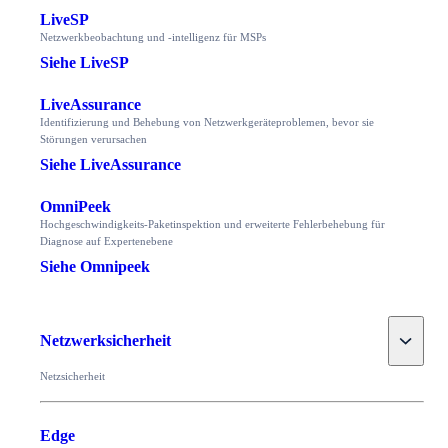
LiveSP
Netzwerkbeobachtung und -intelligenz für MSPs
Siehe LiveSP
LiveAssurance
Identifizierung und Behebung von Netzwerkgeräteproblemen, bevor sie
Störungen verursachen
Siehe LiveAssurance
OmniPeek
Hochgeschwindigkeits-Paketinspektion und erweiterte Fehlerbehebung für
Diagnose auf Expertenebene
Siehe Omnipeek
Toggle
Netzwerksicherheit
Netzsicherheit
Edge