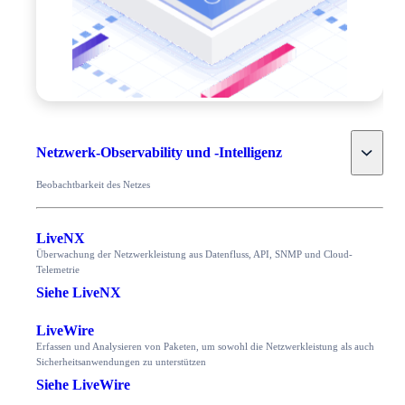
Toggle
Netzwerk-Observability und -Intelligenz
Beobachtbarkeit des Netzes
LiveNX
Überwachung der Netzwerkleistung aus Datenfluss, API, SNMP und Cloud-
Telemetrie
Siehe LiveNX
LiveWire
Erfassen und Analysieren von Paketen, um sowohl die Netzwerkleistung als auch
Sicherheitsanwendungen zu unterstützen
Siehe LiveWire