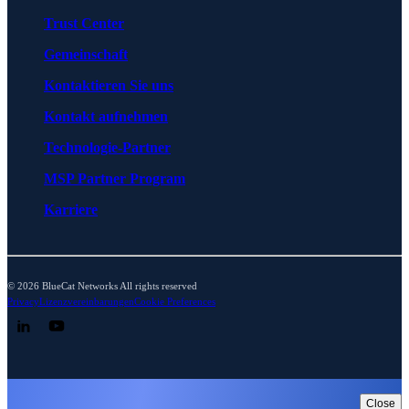
Trust Center
Gemeinschaft
Kontaktieren Sie uns
Kontakt aufnehmen
Technologie-Partner
MSP Partner Program
Karriere
© 2026 BlueCat Networks All rights reserved
Privacy
Lizenzvereinbarungen
Cookie Preferences
Follow us on LinkedIn
Follow us on YouTube
Close