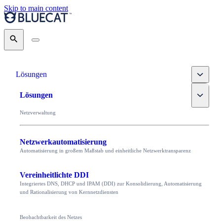
Skip to main content
Search
Toggle
Lösungen
Toggle
Lösungen
Netzverwaltung
Netzwerkautomatisierung
Automatisierung in großem Maßstab und einheitliche Netzwerktransparenz
Vereinheitlichte DDI
Integriertes DNS, DHCP und IPAM (DDI) zur Konsolidierung, Automatisierung
und Rationalisierung von Kernnetzdiensten
Beobachtbarkeit des Netzes