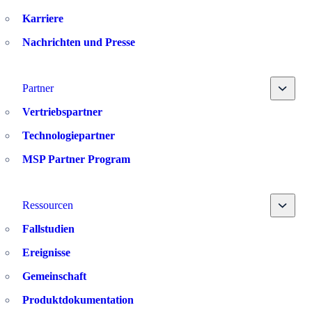
Karriere
Nachrichten und Presse
Toggle
Partner
Vertriebspartner
Technologiepartner
MSP Partner Program
Toggle
Ressourcen
Fallstudien
Ereignisse
Gemeinschaft
Produktdokumentation