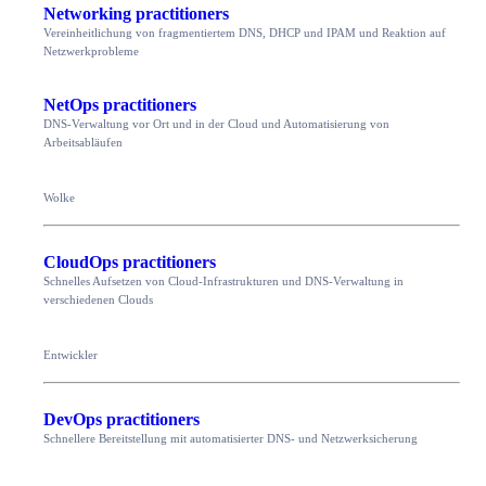
Networking practitioners
Vereinheitlichung von fragmentiertem DNS, DHCP und IPAM und Reaktion auf
Netzwerkprobleme
NetOps practitioners
DNS-Verwaltung vor Ort und in der Cloud und Automatisierung von
Arbeitsabläufen
Wolke
CloudOps practitioners
Schnelles Aufsetzen von Cloud-Infrastrukturen und DNS-Verwaltung in
verschiedenen Clouds
Entwickler
DevOps practitioners
Schnellere Bereitstellung mit automatisierter DNS- und Netzwerksicherung