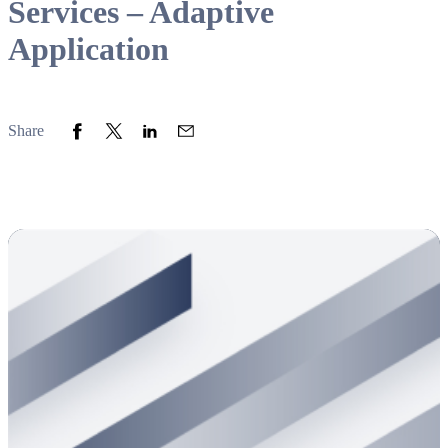
Services – Adaptive
Application
Share to Facebook
Share to Twitter
Share to LinkedIn
Share to Email
Share