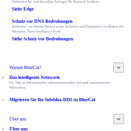
Verhindern Sie, dass böswillige Anfragen Ihr Netzwerk berühren
Siehe Edge
Schutz vor DNS-Bedrohungen
Aufdecken von blinden Flecken in der Sicherheit und Eliminieren von Risiken mit
führenden Threat Intelligence Feeds
Siehe Schutz vor Bedrohungen
Toggle
Warum BlueCat?
Das intelligente Netzwerk
Der Weg zu selbstheilenden, selbstoptimierenden und stark automatisierten
Netzwerken
Migrieren Sie Ihr Infoblox-DDI zu BlueCat
Toggle
Über uns
Über uns