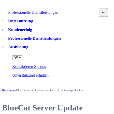
Toggle
Professionelle Dienstleistungen
Unterstützung
Kundenerfolg
Professionelle Dienstleistungen
Ausbildung
Language
Kontaktieren Sie uns
Unterstützung erhalten
Ressourcen
BlueCat Server Update Services – Adaptive Application
BlueCat Server Update