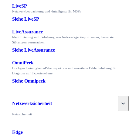
LiveSP
Netzwerkbeobachtung und -intelligenz für MSPs
Siehe LiveSP
LiveAssurance
Identifizierung und Behebung von Netzwerkgeräteproblemen, bevor sie
Störungen verursachen
Siehe LiveAssurance
OmniPeek
Hochgeschwindigkeits-Paketinspektion und erweiterte Fehlerbehebung für
Diagnose auf Expertenebene
Siehe Omnipeek
Toggle
Netzwerksicherheit
Netzsicherheit
Edge