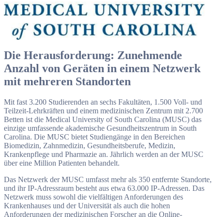
Die Herausforderung: Zunehmende
Anzahl von Geräten in einem Netzwerk
mit mehreren Standorten
Mit fast 3.200 Studierenden an sechs Fakultäten, 1.500 Voll- und
Teilzeit-Lehrkräften und einem medizinischen Zentrum mit 2.700
Betten ist die Medical University of South Carolina (MUSC) das
einzige umfassende akademische Gesundheitszentrum in South
Carolina. Die MUSC bietet Studiengänge in den Bereichen
Biomedizin, Zahnmedizin, Gesundheitsberufe, Medizin,
Krankenpflege und Pharmazie an. Jährlich werden an der MUSC
über eine Million Patienten behandelt.
Das Netzwerk der MUSC umfasst mehr als 350 entfernte Standorte,
und ihr IP-Adressraum besteht aus etwa 63.000 IP-Adressen. Das
Netzwerk muss sowohl die vielfältigen Anforderungen des
Krankenhauses und der Universität als auch die hohen
Anforderungen der medizinischen Forscher an die Online-