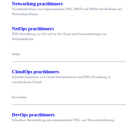
Networking practitioners
Vereinheitlichung von fragmentiertem DNS, DHCP und IPAM und Reaktion auf
Netzwerkprobleme
NetOps practitioners
DNS-Verwaltung vor Ort und in der Cloud und Automatisierung von
Arbeitsabläufen
Wolke
CloudOps practitioners
Schnelles Aufsetzen von Cloud-Infrastrukturen und DNS-Verwaltung in
verschiedenen Clouds
Entwickler
DevOps practitioners
Schnellere Bereitstellung mit automatisierter DNS- und Netzwerksicherung