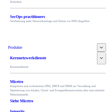
Sicherheit
SecOps practitioners
Verifizierung jeder Netzwerkanfrage und Schutz vor DNS-Angriffen
Toggle
Produkte
Toggle
Kernnetzwerkdienste
Kernnetzdienste
Micetro
Integriertes und orchestriertes DNS, DHCP und IPAM zur Verwaltung und
Optimierung von lokalen, Cloud- und Zweigstellennetzwerken über eine einfache
Webschnittstelle
Siehe Micetro
Integrity