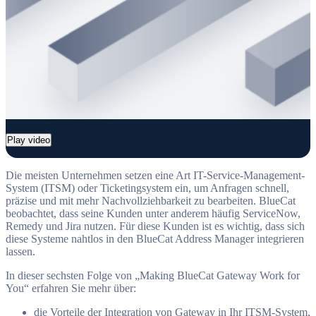
Play video
Die meisten Unternehmen setzen eine Art IT-Service-Management-
System (ITSM) oder Ticketingsystem ein, um Anfragen schnell,
präzise und mit mehr Nachvollziehbarkeit zu bearbeiten. BlueCat
beobachtet, dass seine Kunden unter anderem häufig ServiceNow,
Remedy und Jira nutzen. Für diese Kunden ist es wichtig, dass sich
diese Systeme nahtlos in den BlueCat Address Manager integrieren
lassen.
In dieser sechsten Folge von „Making BlueCat Gateway Work for
You“ erfahren Sie mehr über:
die Vorteile der Integration von Gateway in Ihr ITSM-System,