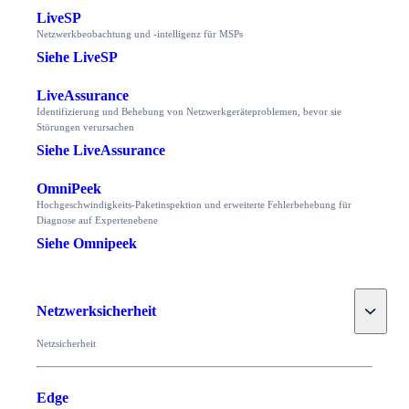
LiveSP
Netzwerkbeobachtung und -intelligenz für MSPs
Siehe LiveSP
LiveAssurance
Identifizierung und Behebung von Netzwerkgeräteproblemen, bevor sie
Störungen verursachen
Siehe LiveAssurance
OmniPeek
Hochgeschwindigkeits-Paketinspektion und erweiterte Fehlerbehebung für
Diagnose auf Expertenebene
Siehe Omnipeek
Toggle
Netzwerksicherheit
Netzsicherheit
Edge