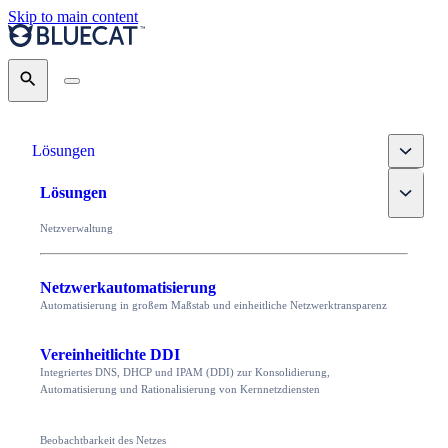
Skip to main content
Search
Toggle
Lösungen
Toggle
Lösungen
Netzverwaltung
Netzwerkautomatisierung
Automatisierung in großem Maßstab und einheitliche Netzwerktransparenz
Vereinheitlichte DDI
Integriertes DNS, DHCP und IPAM (DDI) zur Konsolidierung,
Automatisierung und Rationalisierung von Kernnetzdiensten
Beobachtbarkeit des Netzes