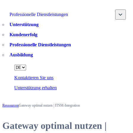
Toggle
Professionelle Dienstleistungen
Unterstützung
Kundenerfolg
Professionelle Dienstleistungen
Ausbildung
Language
Kontaktieren Sie uns
Unterstützung erhalten
Ressourcen
Gateway optimal nutzen | ITSM-Integration
Gateway optimal nutzen |