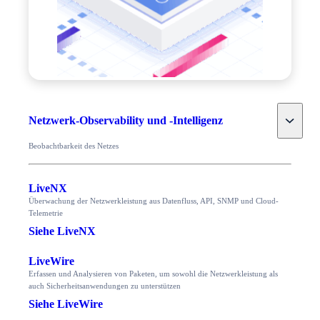
Toggle
Netzwerk-Observability und -Intelligenz
Beobachtbarkeit des Netzes
LiveNX
Überwachung der Netzwerkleistung aus Datenfluss, API, SNMP und Cloud-
Telemetrie
Siehe LiveNX
LiveWire
Erfassen und Analysieren von Paketen, um sowohl die Netzwerkleistung als
auch Sicherheitsanwendungen zu unterstützen
Siehe LiveWire