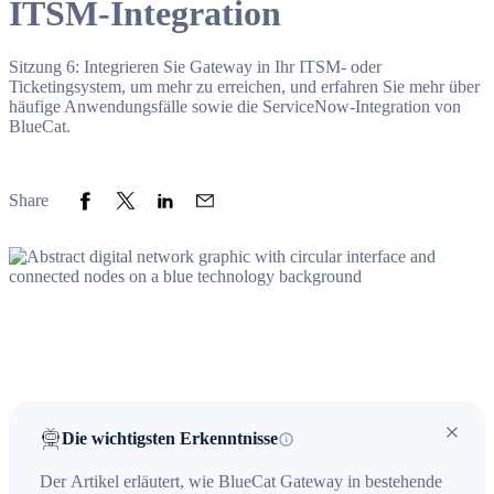
ITSM-Integration
Sitzung 6: Integrieren Sie Gateway in Ihr ITSM- oder
Ticketingsystem, um mehr zu erreichen, und erfahren Sie mehr über
häufige Anwendungsfälle sowie die ServiceNow-Integration von
BlueCat.
Share to Facebook
Share to Twitter
Share to LinkedIn
Share to Email
Share
Die wichtigsten Erkenntnisse
Der Artikel erläutert, wie BlueCat Gateway in bestehende