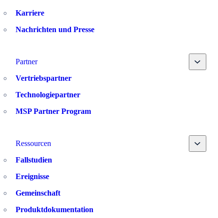
Karriere
Nachrichten und Presse
Toggle
Partner
Vertriebspartner
Technologiepartner
MSP Partner Program
Toggle
Ressourcen
Fallstudien
Ereignisse
Gemeinschaft
Produktdokumentation