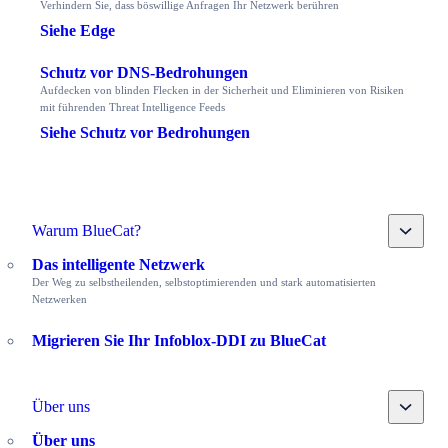
Verhindern Sie, dass böswillige Anfragen Ihr Netzwerk berühren
Siehe Edge
Schutz vor DNS-Bedrohungen
Aufdecken von blinden Flecken in der Sicherheit und Eliminieren von Risiken
mit führenden Threat Intelligence Feeds
Siehe Schutz vor Bedrohungen
Toggle
Warum BlueCat?
Das intelligente Netzwerk
Der Weg zu selbstheilenden, selbstoptimierenden und stark automatisierten
Netzwerken
Migrieren Sie Ihr Infoblox-DDI zu BlueCat
Toggle
Über uns
Über uns