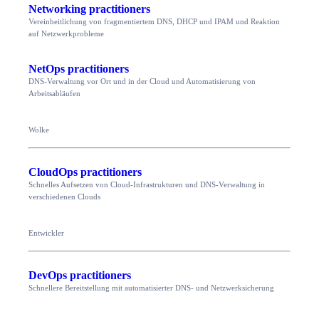
Networking practitioners
Vereinheitlichung von fragmentiertem DNS, DHCP und IPAM und Reaktion
auf Netzwerkprobleme
NetOps practitioners
DNS-Verwaltung vor Ort und in der Cloud und Automatisierung von
Arbeitsabläufen
Wolke
CloudOps practitioners
Schnelles Aufsetzen von Cloud-Infrastrukturen und DNS-Verwaltung in
verschiedenen Clouds
Entwickler
DevOps practitioners
Schnellere Bereitstellung mit automatisierter DNS- und Netzwerksicherung