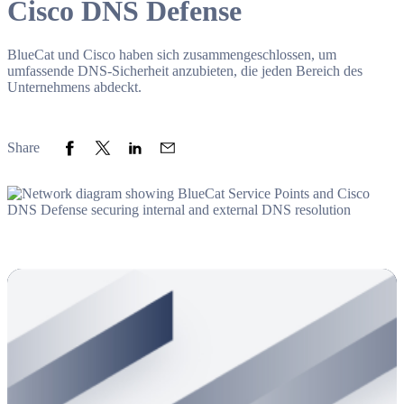
Cisco DNS Defense
BlueCat und Cisco haben sich zusammengeschlossen, um
umfassende DNS-Sicherheit anzubieten, die jeden Bereich des
Unternehmens abdeckt.
Share to Facebook
Share to Twitter
Share to LinkedIn
Share to Email
Share