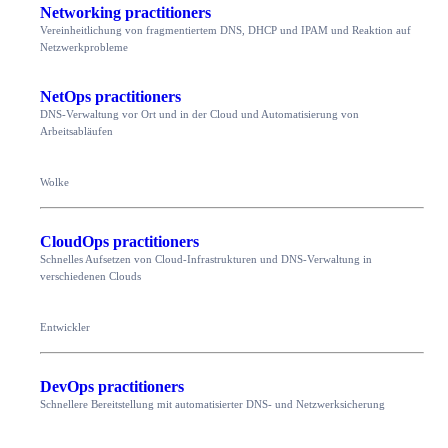
Networking practitioners
Vereinheitlichung von fragmentiertem DNS, DHCP und IPAM und Reaktion auf
Netzwerkprobleme
NetOps practitioners
DNS-Verwaltung vor Ort und in der Cloud und Automatisierung von
Arbeitsabläufen
Wolke
CloudOps practitioners
Schnelles Aufsetzen von Cloud-Infrastrukturen und DNS-Verwaltung in
verschiedenen Clouds
Entwickler
DevOps practitioners
Schnellere Bereitstellung mit automatisierter DNS- und Netzwerksicherung