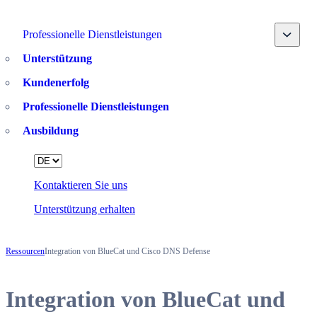
Toggle
Professionelle Dienstleistungen
Unterstützung
Kundenerfolg
Professionelle Dienstleistungen
Ausbildung
Language
Kontaktieren Sie uns
Unterstützung erhalten
Ressourcen
Integration von BlueCat und Cisco DNS Defense
Integration von BlueCat und