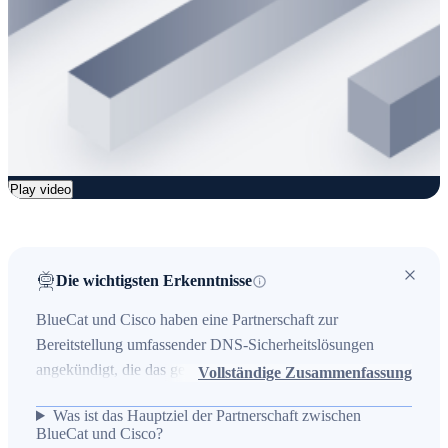
Play video
Die wichtigsten Erkenntnisse
BlueCat und Cisco haben eine Partnerschaft zur
Bereitstellung umfassender DNS-Sicherheitslösungen
angekündigt, die das gesamte Unternehmensumfeld
Vollständige Zusammenfassung
abdecken. Die Zusammenarbeit zielt darauf ab, DNS-
Was ist das Hauptziel der Partnerschaft zwischen
Schutz nahtlos in bestehende IT- und
BlueCat und Cisco?
Netzwerkarchitekturen zu integrieren, um Angriffsflächen