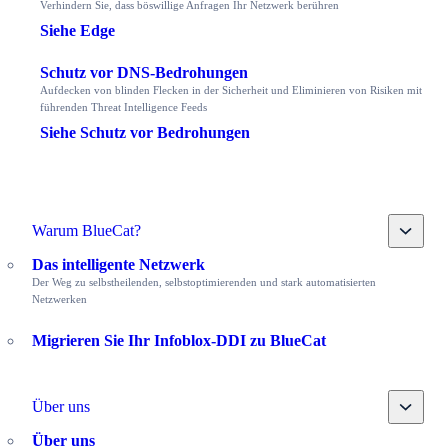
Verhindern Sie, dass böswillige Anfragen Ihr Netzwerk berühren
Siehe Edge
Schutz vor DNS-Bedrohungen
Aufdecken von blinden Flecken in der Sicherheit und Eliminieren von Risiken mit
führenden Threat Intelligence Feeds
Siehe Schutz vor Bedrohungen
Toggle
Warum BlueCat?
Das intelligente Netzwerk
Der Weg zu selbstheilenden, selbstoptimierenden und stark automatisierten
Netzwerken
Migrieren Sie Ihr Infoblox-DDI zu BlueCat
Toggle
Über uns
Über uns