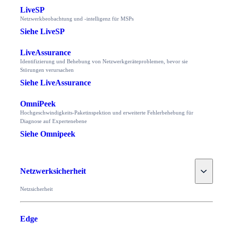
LiveSP
Netzwerkbeobachtung und -intelligenz für MSPs
Siehe LiveSP
LiveAssurance
Identifizierung und Behebung von Netzwerkgeräteproblemen, bevor sie
Störungen verursachen
Siehe LiveAssurance
OmniPeek
Hochgeschwindigkeits-Paketinspektion und erweiterte Fehlerbehebung für
Diagnose auf Expertenebene
Siehe Omnipeek
Toggle
Netzwerksicherheit
Netzsicherheit
Edge