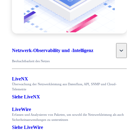
Toggle
Netzwerk-Observability und -Intelligenz
Beobachtbarkeit des Netzes
LiveNX
Überwachung der Netzwerkleistung aus Datenfluss, API, SNMP und Cloud-
Telemetrie
Siehe LiveNX
LiveWire
Erfassen und Analysieren von Paketen, um sowohl die Netzwerkleistung als auch
Sicherheitsanwendungen zu unterstützen
Siehe LiveWire