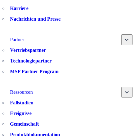
Karriere
Nachrichten und Presse
Toggle
Partner
Vertriebspartner
Technologiepartner
MSP Partner Program
Toggle
Ressourcen
Fallstudien
Ereignisse
Gemeinschaft
Produktdokumentation