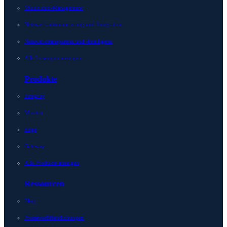
Multicloud-Management
Netzwerkautomatisierung und Integration
Netzwerktransparenz und -intelligenz
Alle Lösungen anzeigen
Produkte
Integrity
Micetro
Edge
Gateway
Alle Produkte anzeigen
Ressourcen
Blog
Presseveröffentlichungen