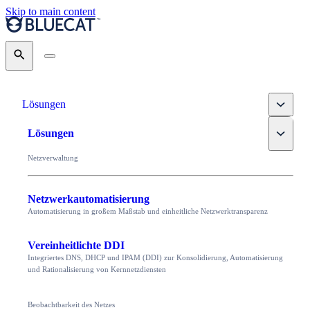
Skip to main content
Search
Toggle
Lösungen
Toggle
Lösungen
Netzverwaltung
Netzwerkautomatisierung
Automatisierung in großem Maßstab und einheitliche Netzwerktransparenz
Vereinheitlichte DDI
Integriertes DNS, DHCP und IPAM (DDI) zur Konsolidierung, Automatisierung
und Rationalisierung von Kernnetzdiensten
Beobachtbarkeit des Netzes