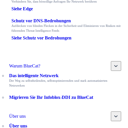
Verhindern Sie, dass böswillige Anfragen Ihr Netzwerk berühren
Siehe Edge
Schutz vor DNS-Bedrohungen
Aufdecken von blinden Flecken in der Sicherheit und Eliminieren von Risiken mit
führenden Threat Intelligence Feeds
Siehe Schutz vor Bedrohungen
Toggle
Warum BlueCat?
Das intelligente Netzwerk
Der Weg zu selbstheilenden, selbstoptimierenden und stark automatisierten
Netzwerken
Migrieren Sie Ihr Infoblox-DDI zu BlueCat
Toggle
Über uns
Über uns