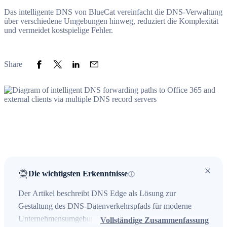
Das intelligente DNS von BlueCat vereinfacht die DNS-Verwaltung
über verschiedene Umgebungen hinweg, reduziert die Komplexität
und vermeidet kostspielige Fehler.
Share to Facebook
Share to Twitter
Share to LinkedIn
Share to Email
Share
Die wichtigsten Erkenntnisse
Der Artikel beschreibt DNS Edge als Lösung zur
Gestaltung des DNS-Datenverkehrspfads für moderne
Unternehmensumgebungen, insbesondere zur
Vollständige Zusammenfassung