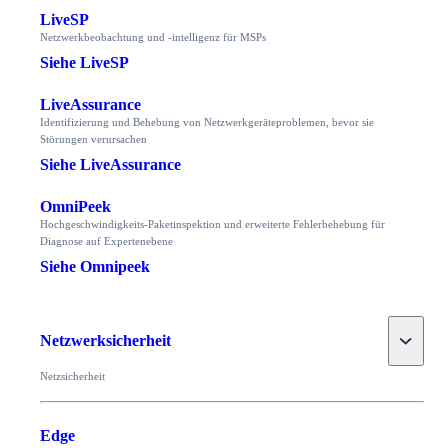
LiveSP
Netzwerkbeobachtung und -intelligenz für MSPs
Siehe LiveSP
LiveAssurance
Identifizierung und Behebung von Netzwerkgeräteproblemen, bevor sie
Störungen verursachen
Siehe LiveAssurance
OmniPeek
Hochgeschwindigkeits-Paketinspektion und erweiterte Fehlerbehebung für
Diagnose auf Expertenebene
Siehe Omnipeek
Toggle
Netzwerksicherheit
Netzsicherheit
Edge