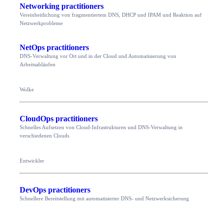
Networking practitioners
Vereinheitlichung von fragmentiertem DNS, DHCP und IPAM und Reaktion auf
Netzwerkprobleme
NetOps practitioners
DNS-Verwaltung vor Ort und in der Cloud und Automatisierung von
Arbeitsabläufen
Wolke
CloudOps practitioners
Schnelles Aufsetzen von Cloud-Infrastrukturen und DNS-Verwaltung in
verschiedenen Clouds
Entwickler
DevOps practitioners
Schnellere Bereitstellung mit automatisierter DNS- und Netzwerksicherung