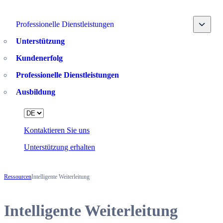
Toggle
Professionelle Dienstleistungen
Unterstützung
Kundenerfolg
Professionelle Dienstleistungen
Ausbildung
Language
Kontaktieren Sie uns
Unterstützung erhalten
Ressourcen
Intelligente Weiterleitung
Intelligente Weiterleitung