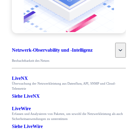
Toggle
Netzwerk-Observability und -Intelligenz
Beobachtbarkeit des Netzes
LiveNX
Überwachung der Netzwerkleistung aus Datenfluss, API, SNMP und Cloud-
Telemetrie
Siehe LiveNX
LiveWire
Erfassen und Analysieren von Paketen, um sowohl die Netzwerkleistung als auch
Sicherheitsanwendungen zu unterstützen
Siehe LiveWire