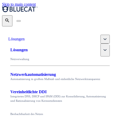
Skip to main content
Search
Toggle
Lösungen
Toggle
Lösungen
Netzverwaltung
Netzwerkautomatisierung
Automatisierung in großem Maßstab und einheitliche Netzwerktransparenz
Vereinheitlichte DDI
Integriertes DNS, DHCP und IPAM (DDI) zur Konsolidierung, Automatisierung
und Rationalisierung von Kernnetzdiensten
Beobachtbarkeit des Netzes