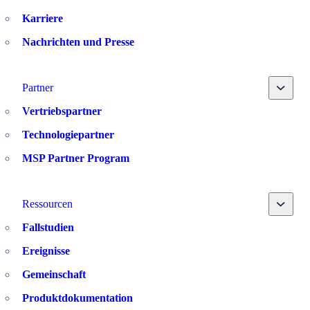
Karriere
Nachrichten und Presse
Toggle
Partner
Vertriebspartner
Technologiepartner
MSP Partner Program
Toggle
Ressourcen
Fallstudien
Ereignisse
Gemeinschaft
Produktdokumentation