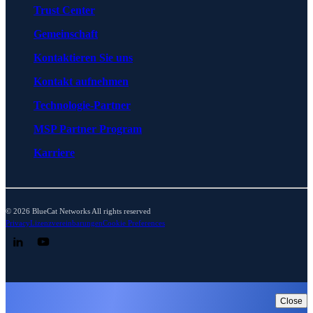
Trust Center
Gemeinschaft
Kontaktieren Sie uns
Kontakt aufnehmen
Technologie-Partner
MSP Partner Program
Karriere
© 2026 BlueCat Networks All rights reserved
Privacy
Lizenzvereinbarungen
Cookie Preferences
Follow us on LinkedIn
Follow us on YouTube
Close