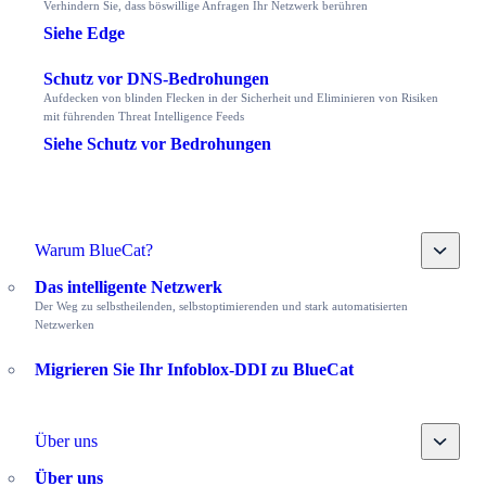
Verhindern Sie, dass böswillige Anfragen Ihr Netzwerk berühren
Siehe Edge
Schutz vor DNS-Bedrohungen
Aufdecken von blinden Flecken in der Sicherheit und Eliminieren von Risiken
mit führenden Threat Intelligence Feeds
Siehe Schutz vor Bedrohungen
Toggle
Warum BlueCat?
Das intelligente Netzwerk
Der Weg zu selbstheilenden, selbstoptimierenden und stark automatisierten
Netzwerken
Migrieren Sie Ihr Infoblox-DDI zu BlueCat
Toggle
Über uns
Über uns