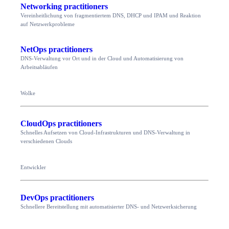
Networking practitioners
Vereinheitlichung von fragmentiertem DNS, DHCP und IPAM und Reaktion
auf Netzwerkprobleme
NetOps practitioners
DNS-Verwaltung vor Ort und in der Cloud und Automatisierung von
Arbeitsabläufen
Wolke
CloudOps practitioners
Schnelles Aufsetzen von Cloud-Infrastrukturen und DNS-Verwaltung in
verschiedenen Clouds
Entwickler
DevOps practitioners
Schnellere Bereitstellung mit automatisierter DNS- und Netzwerksicherung