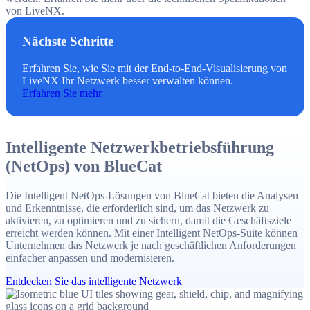
von LiveNX.
Nächste Schritte
Erfahren Sie, wie Sie mit der End-to-End-Visualisierung von
LiveNX Ihr Netzwerk besser verwalten können.
Erfahren Sie mehr
Intelligente Netzwerkbetriebsführung
(NetOps) von BlueCat
Die Intelligent NetOps-Lösungen von BlueCat bieten die Analysen
und Erkenntnisse, die erforderlich sind, um das Netzwerk zu
aktivieren, zu optimieren und zu sichern, damit die Geschäftsziele
erreicht werden können. Mit einer Intelligent NetOps-Suite können
Unternehmen das Netzwerk je nach geschäftlichen Anforderungen
einfacher anpassen und modernisieren.
Entdecken Sie das intelligente Netzwerk