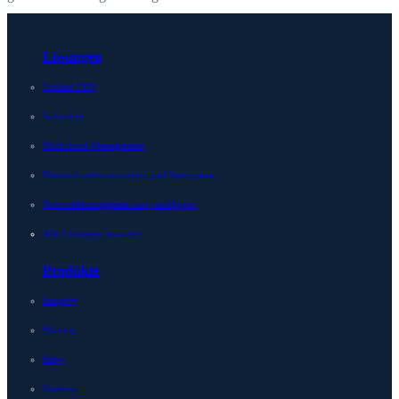
Lösungen
Unified DDI
Sicherheit
Multicloud-Management
Netzwerkautomatisierung und Integration
Netzwerktransparenz und -intelligenz
Alle Lösungen anzeigen
Produkte
Integrity
Micetro
Edge
Gateway