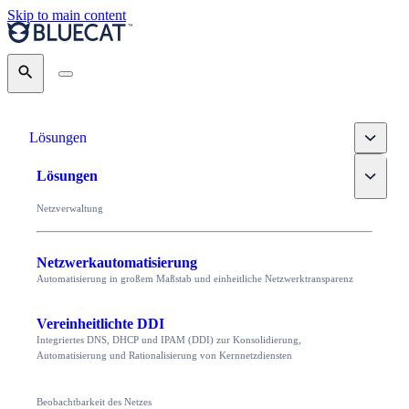
Skip to main content
Search
Toggle
Lösungen
Toggle
Lösungen
Netzverwaltung
Netzwerkautomatisierung
Automatisierung in großem Maßstab und einheitliche Netzwerktransparenz
Vereinheitlichte DDI
Integriertes DNS, DHCP und IPAM (DDI) zur Konsolidierung,
Automatisierung und Rationalisierung von Kernnetzdiensten
Beobachtbarkeit des Netzes