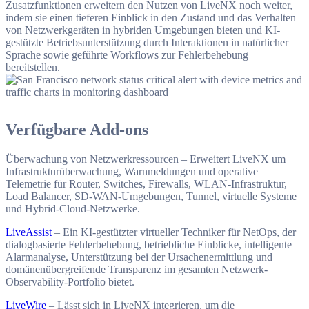
Zusatzfunktionen erweitern den Nutzen von LiveNX noch weiter,
indem sie einen tieferen Einblick in den Zustand und das Verhalten
von Netzwerkgeräten in hybriden Umgebungen bieten und KI-
gestützte Betriebsunterstützung durch Interaktionen in natürlicher
Sprache sowie geführte Workflows zur Fehlerbehebung
bereitstellen.
Verfügbare Add-ons
Überwachung von Netzwerkressourcen – Erweitert LiveNX um
Infrastrukturüberwachung, Warnmeldungen und operative
Telemetrie für Router, Switches, Firewalls, WLAN-Infrastruktur,
Load Balancer, SD-WAN-Umgebungen, Tunnel, virtuelle Systeme
und Hybrid-Cloud-Netzwerke.
LiveAssist
– Ein KI-gestützter virtueller Techniker für NetOps, der
dialogbasierte Fehlerbehebung, betriebliche Einblicke, intelligente
Alarmanalyse, Unterstützung bei der Ursachenermittlung und
domänenübergreifende Transparenz im gesamten Netzwerk-
Observability-Portfolio bietet.
LiveWire
– Lässt sich in LiveNX integrieren, um die