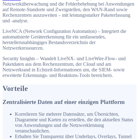
Netzwerküberwachung und die Fehlerbehebung bei Anwendungen
auf Remote-Standorte und Zweigstellen, den WAN-Rand sowie
Rechenzentren auszuweiten – mit leistungsstarker Paketerfassung
und -analyse.
LiveNCA (Network Configuration Automation) – Integriert die
automatisierte Geräteerkennung für ein umfassendes,
herstellerunabhängiges Bestandsverzeichnis der
Netzwerkressourcen.
Security Insights – Wandelt LiveNX- und LiveWire-Flow- und
Paketdaten aus dem Rechenzentrum, der Cloud und am
Netzwerkrand in Echtzeit-Informationen um, die SIEM- sowie
erweiterte Erkennungs- und Reaktions-Tools bereichern.
Vorteile
Zentralisierte Daten auf einer einzigen Plattform
Korrelieren Sie mehrere Datensätze, um Übersichten,
Diagramme und Karten zu erstellen, die den aktuellen Status
von Anwendungen und die Netzwerkleistung
veranschaulichen.
Erhalten Sie Transparenz über Underlays, Overlays, Tunnel