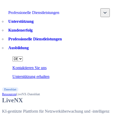
Toggle
Professionelle Dienstleistungen
Unterstützung
Kundenerfolg
Professionelle Dienstleistungen
Ausbildung
Language
Kontaktieren Sie uns
Unterstützung erhalten
Datenblatt
Ressourcen
LiveNX-Datenblatt
LiveNX
KI-gestützte Plattform für Netzwerküberwachung und -intelligenz