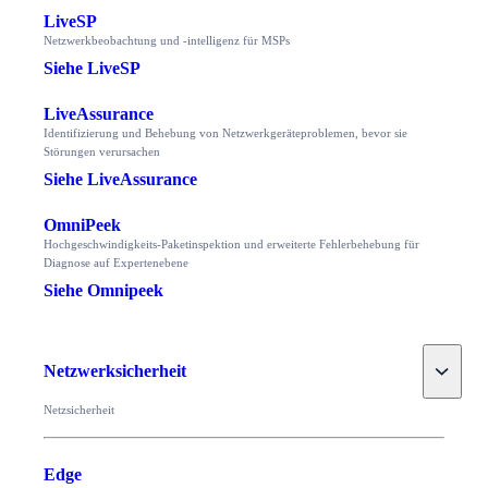
LiveSP
Netzwerkbeobachtung und -intelligenz für MSPs
Siehe LiveSP
LiveAssurance
Identifizierung und Behebung von Netzwerkgeräteproblemen, bevor sie
Störungen verursachen
Siehe LiveAssurance
OmniPeek
Hochgeschwindigkeits-Paketinspektion und erweiterte Fehlerbehebung für
Diagnose auf Expertenebene
Siehe Omnipeek
Toggle
Netzwerksicherheit
Netzsicherheit
Edge