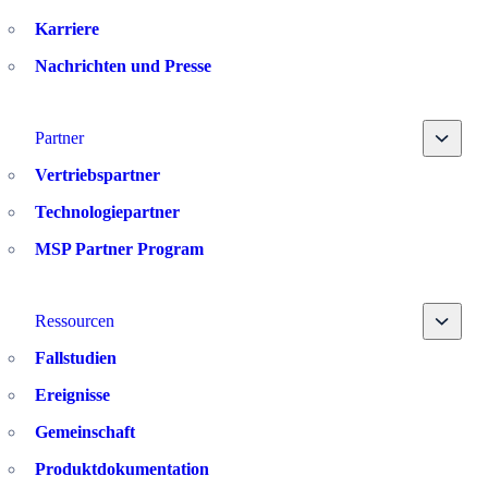
Karriere
Nachrichten und Presse
Toggle
Partner
Vertriebspartner
Technologiepartner
MSP Partner Program
Toggle
Ressourcen
Fallstudien
Ereignisse
Gemeinschaft
Produktdokumentation