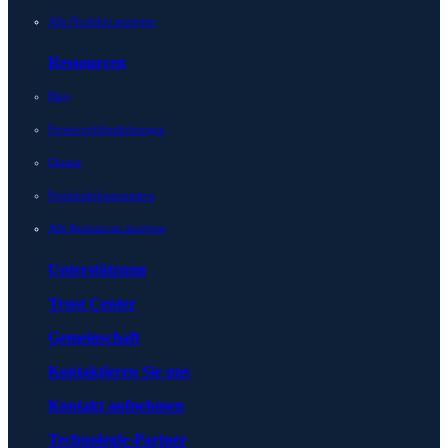
Alle Produkte anzeigen
Ressourcen
Blog
Presseveröffentlichungen
Glossar
Produktdokumentation
Alle Ressourcen anzeigen
Unterstützung
Trust Center
Gemeinschaft
Kontaktieren Sie uns
Kontakt aufnehmen
Technologie-Partner