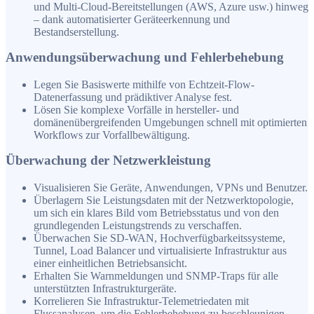
und Multi-Cloud-Bereitstellungen (AWS, Azure usw.) hinweg
– dank automatisierter Geräteerkennung und
Bestandserstellung.
Anwendungsüberwachung und Fehlerbehebung
Legen Sie Basiswerte mithilfe von Echtzeit-Flow-
Datenerfassung und prädiktiver Analyse fest.
Lösen Sie komplexe Vorfälle in hersteller- und
domänenübergreifenden Umgebungen schnell mit optimierten
Workflows zur Vorfallbewältigung.
Überwachung der Netzwerkleistung
Visualisieren Sie Geräte, Anwendungen, VPNs und Benutzer.
Überlagern Sie Leistungsdaten mit der Netzwerktopologie,
um sich ein klares Bild vom Betriebsstatus und von den
grundlegenden Leistungstrends zu verschaffen.
Überwachen Sie SD-WAN, Hochverfügbarkeitssysteme,
Tunnel, Load Balancer und virtualisierte Infrastruktur aus
einer einheitlichen Betriebsansicht.
Erhalten Sie Warnmeldungen und SNMP-Traps für alle
unterstützten Infrastrukturgeräte.
Korrelieren Sie Infrastruktur-Telemetriedaten mit
Flussanalysen, um die Fehlerbehebung zu beschleunigen.