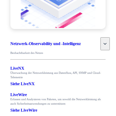
Toggle
Netzwerk-Observability und -Intelligenz
Beobachtbarkeit des Netzes
LiveNX
Überwachung der Netzwerkleistung aus Datenfluss, API, SNMP und Cloud-
Telemetrie
Siehe LiveNX
LiveWire
Erfassen und Analysieren von Paketen, um sowohl die Netzwerkleistung als
auch Sicherheitsanwendungen zu unterstützen
Siehe LiveWire