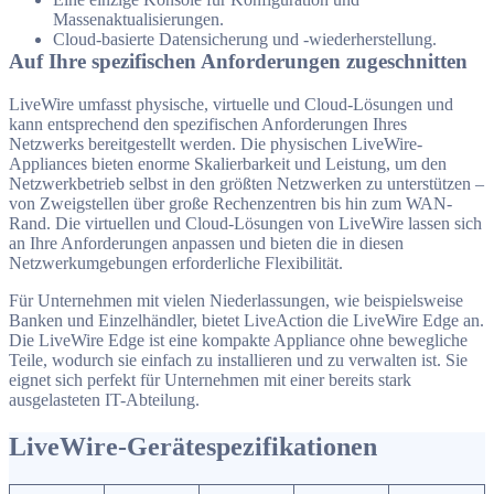
Massenaktualisierungen.
Cloud-basierte Datensicherung und -wiederherstellung.
Auf Ihre spezifischen Anforderungen zugeschnitten
LiveWire umfasst physische, virtuelle und Cloud-Lösungen und
kann entsprechend den spezifischen Anforderungen Ihres
Netzwerks bereitgestellt werden. Die physischen LiveWire-
Appliances bieten enorme Skalierbarkeit und Leistung, um den
Netzwerkbetrieb selbst in den größten Netzwerken zu unterstützen –
von Zweigstellen über große Rechenzentren bis hin zum WAN-
Rand. Die virtuellen und Cloud-Lösungen von LiveWire lassen sich
an Ihre Anforderungen anpassen und bieten die in diesen
Netzwerkumgebungen erforderliche Flexibilität.
Für Unternehmen mit vielen Niederlassungen, wie beispielsweise
Banken und Einzelhändler, bietet LiveAction die LiveWire Edge an.
Die LiveWire Edge ist eine kompakte Appliance ohne bewegliche
Teile, wodurch sie einfach zu installieren und zu verwalten ist. Sie
eignet sich perfekt für Unternehmen mit einer bereits stark
ausgelasteten IT-Abteilung.
LiveWire-Gerätespezifikationen