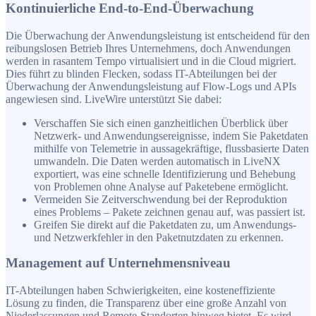
Kontinuierliche End-to-End-Überwachung
Die Überwachung der Anwendungsleistung ist entscheidend für den
reibungslosen Betrieb Ihres Unternehmens, doch Anwendungen
werden in rasantem Tempo virtualisiert und in die Cloud migriert.
Dies führt zu blinden Flecken, sodass IT-Abteilungen bei der
Überwachung der Anwendungsleistung auf Flow-Logs und APIs
angewiesen sind. LiveWire unterstützt Sie dabei:
Verschaffen Sie sich einen ganzheitlichen Überblick über
Netzwerk- und Anwendungsereignisse, indem Sie Paketdaten
mithilfe von Telemetrie in aussagekräftige, flussbasierte Daten
umwandeln. Die Daten werden automatisch in LiveNX
exportiert, was eine schnelle Identifizierung und Behebung
von Problemen ohne Analyse auf Paketebene ermöglicht.
Vermeiden Sie Zeitverschwendung bei der Reproduktion
eines Problems – Pakete zeichnen genau auf, was passiert ist.
Greifen Sie direkt auf die Paketdaten zu, um Anwendungs-
und Netzwerkfehler in den Paketnutzdaten zu erkennen.
Management auf Unternehmensniveau
IT-Abteilungen haben Schwierigkeiten, eine kosteneffiziente
Lösung zu finden, die Transparenz über eine große Anzahl von
Niederlassungen und Remote-Standorten hinweg bietet. Es wird