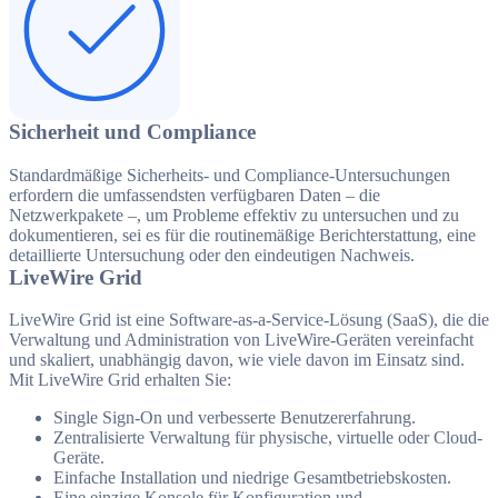
Sicherheit und Compliance
Standardmäßige Sicherheits- und Compliance-Untersuchungen
erfordern die umfassendsten verfügbaren Daten – die
Netzwerkpakete –, um Probleme effektiv zu untersuchen und zu
dokumentieren, sei es für die routinemäßige Berichterstattung, eine
detaillierte Untersuchung oder den eindeutigen Nachweis.
LiveWire Grid
LiveWire Grid ist eine Software-as-a-Service-Lösung (SaaS), die die
Verwaltung und Administration von LiveWire-Geräten vereinfacht
und skaliert, unabhängig davon, wie viele davon im Einsatz sind.
Mit LiveWire Grid erhalten Sie:
Single Sign-On und verbesserte Benutzererfahrung.
Zentralisierte Verwaltung für physische, virtuelle oder Cloud-
Geräte.
Einfache Installation und niedrige Gesamtbetriebskosten.
Eine einzige Konsole für Konfiguration und