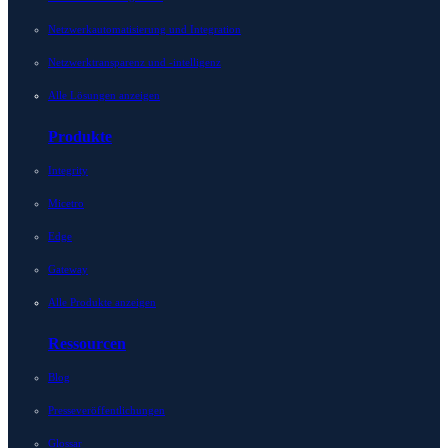
Netzwerkautomatisierung und Integration
Netzwerktransparenz und -intelligenz
Alle Lösungen anzeigen
Produkte
Integrity
Micetro
Edge
Gateway
Alle Produkte anzeigen
Ressourcen
Blog
Presseveröffentlichungen
Glossar