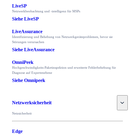
LiveSP
Netzwerkbeobachtung und -intelligenz für MSPs
Siehe LiveSP
LiveAssurance
Identifizierung und Behebung von Netzwerkgeräteproblemen, bevor sie
Störungen verursachen
Siehe LiveAssurance
OmniPeek
Hochgeschwindigkeits-Paketinspektion und erweiterte Fehlerbehebung für
Diagnose auf Expertenebene
Siehe Omnipeek
Toggle
Netzwerksicherheit
Netzsicherheit
Edge