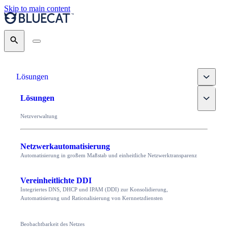
Skip to main content
Search
Toggle
Lösungen
Toggle
Lösungen
Netzverwaltung
Netzwerkautomatisierung
Automatisierung in großem Maßstab und einheitliche Netzwerktransparenz
Vereinheitlichte DDI
Integriertes DNS, DHCP und IPAM (DDI) zur Konsolidierung,
Automatisierung und Rationalisierung von Kernnetzdiensten
Beobachtbarkeit des Netzes