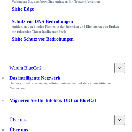
Verhindern Sie, dass böswillige Anfragen Ihr Netzwerk berühren
Siehe Edge
Schutz vor DNS-Bedrohungen
Aufdecken von blinden Flecken in der Sicherheit und Eliminieren von Risiken
mit führenden Threat Intelligence Feeds
Siehe Schutz vor Bedrohungen
Toggle
Warum BlueCat?
Das intelligente Netzwerk
Der Weg zu selbstheilenden, selbstoptimierenden und stark automatisierten
Netzwerken
Migrieren Sie Ihr Infoblox-DDI zu BlueCat
Toggle
Über uns
Über uns