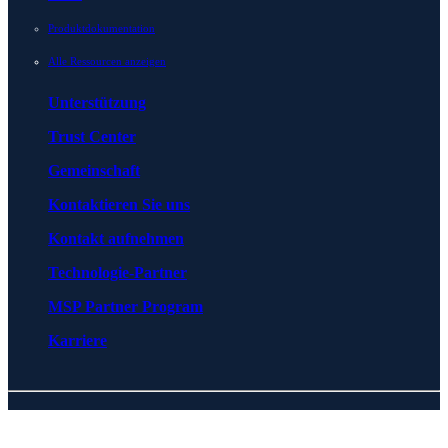
Produktdokumentation
Alle Ressourcen anzeigen
Unterstützung
Trust Center
Gemeinschaft
Kontaktieren Sie uns
Kontakt aufnehmen
Technologie-Partner
MSP Partner Program
Karriere
© 2026 BlueCat Networks All rights reserved
Privacy
Lizenzvereinbarungen
Cookie Preferences