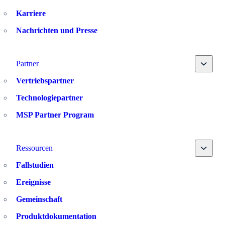
Karriere
Nachrichten und Presse
Toggle
Partner
Vertriebspartner
Technologiepartner
MSP Partner Program
Toggle
Ressourcen
Fallstudien
Ereignisse
Gemeinschaft
Produktdokumentation