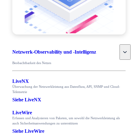
Toggle
Netzwerk-Observability und -Intelligenz
Beobachtbarkeit des Netzes
LiveNX
Überwachung der Netzwerkleistung aus Datenfluss, API, SNMP und Cloud-
Telemetrie
Siehe LiveNX
LiveWire
Erfassen und Analysieren von Paketen, um sowohl die Netzwerkleistung als
auch Sicherheitsanwendungen zu unterstützen
Siehe LiveWire