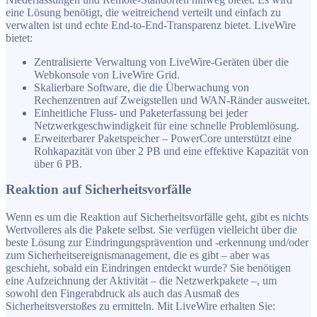
eine Lösung benötigt, die weitreichend verteilt und einfach zu
verwalten ist und echte End-to-End-Transparenz bietet. LiveWire
bietet:
Zentralisierte Verwaltung von LiveWire-Geräten über die
Webkonsole von LiveWire Grid.
Skalierbare Software, die die Überwachung von
Rechenzentren auf Zweigstellen und WAN-Ränder ausweitet.
Einheitliche Fluss- und Paketerfassung bei jeder
Netzwerkgeschwindigkeit für eine schnelle Problemlösung.
Erweiterbarer Paketspeicher – PowerCore unterstützt eine
Rohkapazität von über 2 PB und eine effektive Kapazität von
über 6 PB.
Reaktion auf Sicherheitsvorfälle
Wenn es um die Reaktion auf Sicherheitsvorfälle geht, gibt es nichts
Wertvolleres als die Pakete selbst. Sie verfügen vielleicht über die
beste Lösung zur Eindringungsprävention und -erkennung und/oder
zum Sicherheitsereignismanagement, die es gibt – aber was
geschieht, sobald ein Eindringen entdeckt wurde? Sie benötigen
eine Aufzeichnung der Aktivität – die Netzwerkpakete –, um
sowohl den Fingerabdruck als auch das Ausmaß des
Sicherheitsverstoßes zu ermitteln. Mit LiveWire erhalten Sie: