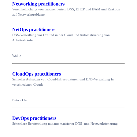
Networking practitioners
Vereinheitlichung von fragmentiertem DNS, DHCP und IPAM und Reaktion
auf Netzwerkprobleme
NetOps practitioners
DNS-Verwaltung vor Ort und in der Cloud und Automatisierung von
Arbeitsabläufen
Wolke
CloudOps practitioners
Schnelles Aufsetzen von Cloud-Infrastrukturen und DNS-Verwaltung in
verschiedenen Clouds
Entwickler
DevOps practitioners
Schnellere Bereitstellung mit automatisierter DNS- und Netzwerksicherung