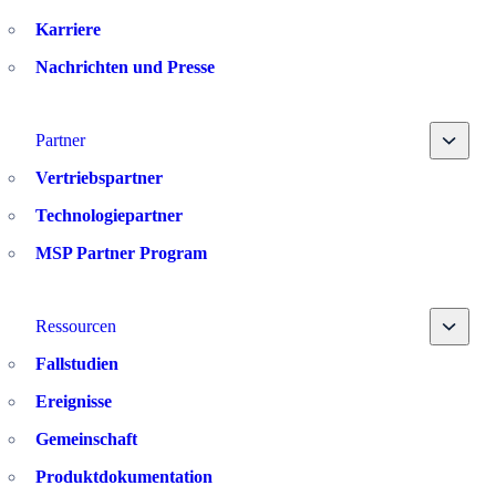
Karriere
Nachrichten und Presse
Toggle
Partner
Vertriebspartner
Technologiepartner
MSP Partner Program
Toggle
Ressourcen
Fallstudien
Ereignisse
Gemeinschaft
Produktdokumentation