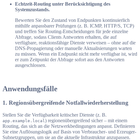
Echtzeit-Routing unter Berücksichtigung des
Systemzustands.
Bewerten Sie den Zustand von Endpunkten kontinuierlich
mithilfe anpassbarer Prüfungen (z. B. ICMP, HTTP/S, TCP)
und treffen Sie Routing-Entscheidungen für jede einzelne
Abfrage, sodass Clients Antworten erhalten, die auf
verfügbare, reaktionsfähige Dienste verweisen – ohne auf die
DNS-Propagierung oder manuelle Aktualisierungen warten
zu müssen. Wenn ein Endpunkt nicht mehr verfügbar ist, wird
er zum Zeitpunkt der Abfrage sofort aus den Antworten
ausgeschlossen.
Anwendungsfälle
1. Regionsübergreifende Notfallwiederherstellung
Stellen Sie die Verfügbarkeit kritischer Dienste (z. B.
) regionenübergreifend sicher – mit einem
app.example.local
Routing, das sich an die Netzwerkbedingungen anpasst. Definieren
Sie eine Auflösungslogik auf Basis von Verbraucher- und Erzeuger-
Subnetzgruppen, um sie an die aktuelle Infrastruktur anzupassen.