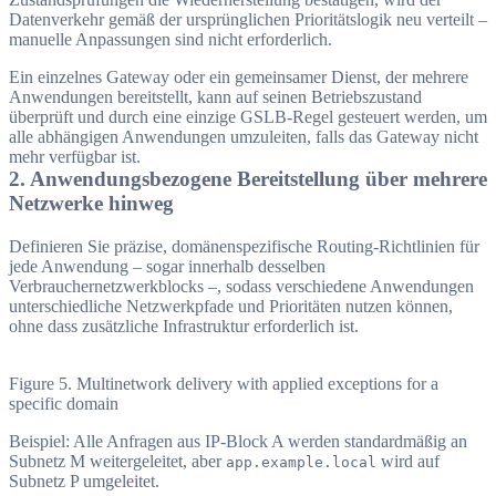
Datenverkehr gemäß der ursprünglichen Prioritätslogik neu verteilt –
manuelle Anpassungen sind nicht erforderlich.
Ein einzelnes Gateway oder ein gemeinsamer Dienst, der mehrere
Anwendungen bereitstellt, kann auf seinen Betriebszustand
überprüft und durch eine einzige GSLB-Regel gesteuert werden, um
alle abhängigen Anwendungen umzuleiten, falls das Gateway nicht
mehr verfügbar ist.
2. Anwendungsbezogene Bereitstellung über mehrere
Netzwerke hinweg
Definieren Sie präzise, domänenspezifische Routing-Richtlinien für
jede Anwendung – sogar innerhalb desselben
Verbrauchernetzwerkblocks –, sodass verschiedene Anwendungen
unterschiedliche Netzwerkpfade und Prioritäten nutzen können,
ohne dass zusätzliche Infrastruktur erforderlich ist.
Figure 5. Multinetwork delivery with applied exceptions for a
specific domain
Beispiel: Alle Anfragen aus IP-Block A werden standardmäßig an
Subnetz M weitergeleitet, aber
wird auf
app.example.local
Subnetz P umgeleitet.