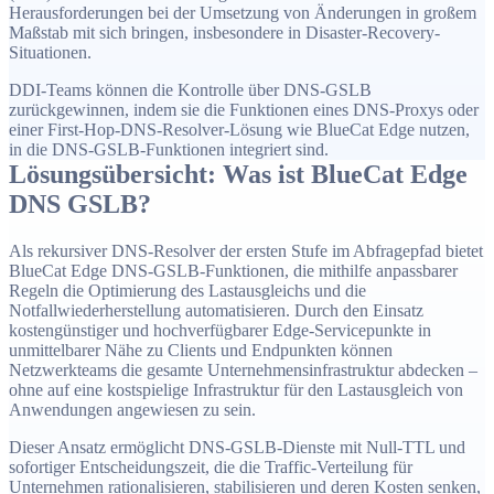
Herausforderungen bei der Umsetzung von Änderungen in großem
Maßstab mit sich bringen, insbesondere in Disaster-Recovery-
Situationen.
DDI-Teams können die Kontrolle über DNS-GSLB
zurückgewinnen, indem sie die Funktionen eines DNS-Proxys oder
einer First-Hop-DNS-Resolver-Lösung wie BlueCat Edge nutzen,
in die DNS-GSLB-Funktionen integriert sind.
Lösungsübersicht: Was ist BlueCat Edge
DNS GSLB?
Als rekursiver DNS-Resolver der ersten Stufe im Abfragepfad bietet
BlueCat Edge DNS-GSLB-Funktionen, die mithilfe anpassbarer
Regeln die Optimierung des Lastausgleichs und die
Notfallwiederherstellung automatisieren. Durch den Einsatz
kostengünstiger und hochverfügbarer Edge-Servicepunkte in
unmittelbarer Nähe zu Clients und Endpunkten können
Netzwerkteams die gesamte Unternehmensinfrastruktur abdecken –
ohne auf eine kostspielige Infrastruktur für den Lastausgleich von
Anwendungen angewiesen zu sein.
Dieser Ansatz ermöglicht DNS-GSLB-Dienste mit Null-TTL und
sofortiger Entscheidungszeit, die die Traffic-Verteilung für
Unternehmen rationalisieren, stabilisieren und deren Kosten senken,