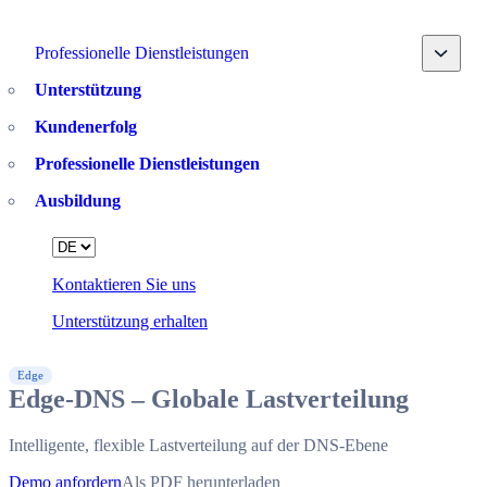
Toggle
Professionelle Dienstleistungen
Unterstützung
Kundenerfolg
Professionelle Dienstleistungen
Ausbildung
Language
Kontaktieren Sie uns
Unterstützung erhalten
Edge
Edge-DNS – Globale Lastverteilung
Intelligente, flexible Lastverteilung auf der DNS-Ebene
Demo anfordern
Als PDF herunterladen