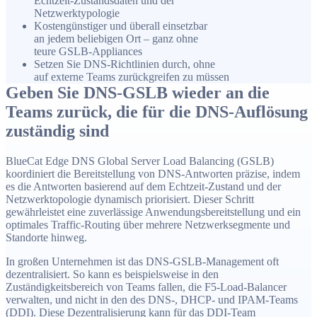
Echtzeit-Zustandsdaten und der
Netzwerktypologie
Kostengünstiger und überall einsetzbar
an jedem beliebigen Ort – ganz ohne
teure GSLB-Appliances
Setzen Sie DNS-Richtlinien durch, ohne
auf externe Teams zurückgreifen zu müssen
Geben Sie DNS-GSLB wieder an die
Teams zurück, die für die DNS-Auflösung
zuständig sind
BlueCat Edge DNS Global Server Load Balancing (GSLB)
koordiniert die Bereitstellung von DNS-Antworten präzise, indem
es die Antworten basierend auf dem Echtzeit-Zustand und der
Netzwerktopologie dynamisch priorisiert. Dieser Schritt
gewährleistet eine zuverlässige Anwendungsbereitstellung und ein
optimales Traffic-Routing über mehrere Netzwerksegmente und
Standorte hinweg.
In großen Unternehmen ist das DNS-GSLB-Management oft
dezentralisiert. So kann es beispielsweise in den
Zuständigkeitsbereich von Teams fallen, die F5-Load-Balancer
verwalten, und nicht in den des DNS-, DHCP- und IPAM-Teams
(DDI). Diese Dezentralisierung kann für das DDI-Team