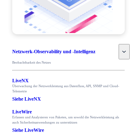
Toggle
Netzwerk-Observability und -Intelligenz
Beobachtbarkeit des Netzes
LiveNX
Überwachung der Netzwerkleistung aus Datenfluss, API, SNMP und Cloud-
Telemetrie
Siehe LiveNX
LiveWire
Erfassen und Analysieren von Paketen, um sowohl die Netzwerkleistung als
auch Sicherheitsanwendungen zu unterstützen
Siehe LiveWire