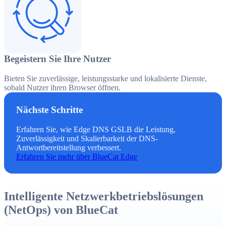
Begeistern Sie Ihre Nutzer
Bieten Sie zuverlässige, leistungsstarke und lokalisierte Dienste,
sobald Nutzer ihren Browser öffnen.
Nächste Schritte
Erfahren Sie, wie Edge DNS GSLB die Leistung,
Zuverlässigkeit und Skalierbarkeit der DNS-
Antwortbereitstellung verbessert.
Erfahren Sie mehr über BlueCat Edge
Intelligente Netzwerkbetriebslösungen
(NetOps) von BlueCat