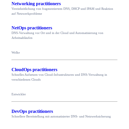
Networking practitioners
Vereinheitlichung von fragmentiertem DNS, DHCP und IPAM und Reaktion
auf Netzwerkprobleme
NetOps practitioners
DNS-Verwaltung vor Ort und in der Cloud und Automatisierung von
Arbeitsabläufen
Wolke
CloudOps practitioners
Schnelles Aufsetzen von Cloud-Infrastrukturen und DNS-Verwaltung in
verschiedenen Clouds
Entwickler
DevOps practitioners
Schnellere Bereitstellung mit automatisierter DNS- und Netzwerksicherung