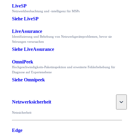
LiveSP
Netzwerkbeobachtung und -intelligenz für MSPs
Siehe LiveSP
LiveAssurance
Identifizierung und Behebung von Netzwerkgeräteproblemen, bevor sie
Störungen verursachen
Siehe LiveAssurance
OmniPeek
Hochgeschwindigkeits-Paketinspektion und erweiterte Fehlerbehebung für
Diagnose auf Expertenebene
Siehe Omnipeek
Toggle
Netzwerksicherheit
Netzsicherheit
Edge