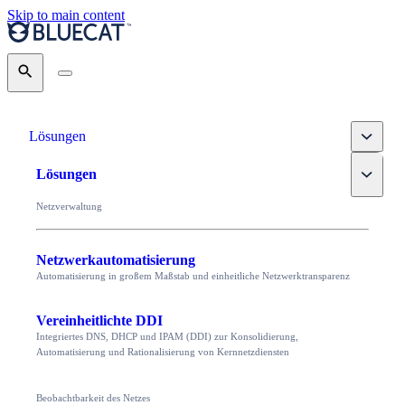
Skip to main content
Search
Toggle
Lösungen
Toggle
Lösungen
Netzverwaltung
Netzwerkautomatisierung
Automatisierung in großem Maßstab und einheitliche Netzwerktransparenz
Vereinheitlichte DDI
Integriertes DNS, DHCP und IPAM (DDI) zur Konsolidierung,
Automatisierung und Rationalisierung von Kernnetzdiensten
Beobachtbarkeit des Netzes