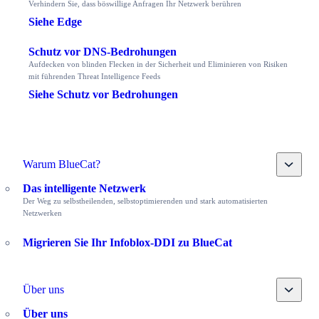
Verhindern Sie, dass böswillige Anfragen Ihr Netzwerk berühren
Siehe Edge
Schutz vor DNS-Bedrohungen
Aufdecken von blinden Flecken in der Sicherheit und Eliminieren von Risiken
mit führenden Threat Intelligence Feeds
Siehe Schutz vor Bedrohungen
Toggle
Warum BlueCat?
Das intelligente Netzwerk
Der Weg zu selbstheilenden, selbstoptimierenden und stark automatisierten
Netzwerken
Migrieren Sie Ihr Infoblox-DDI zu BlueCat
Toggle
Über uns
Über uns