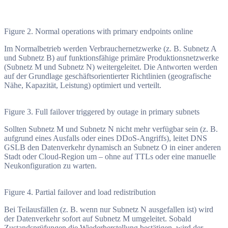
Figure 2. Normal operations with primary endpoints online
Im Normalbetrieb werden Verbrauchernetzwerke (z. B. Subnetz A
und Subnetz B) auf funktionsfähige primäre Produktionsnetzwerke
(Subnetz M und Subnetz N) weitergeleitet. Die Antworten werden
auf der Grundlage geschäftsorientierter Richtlinien (geografische
Nähe, Kapazität, Leistung) optimiert und verteilt.
Figure 3. Full failover triggered by outage in primary subnets
Sollten Subnetz M und Subnetz N nicht mehr verfügbar sein (z. B.
aufgrund eines Ausfalls oder eines DDoS-Angriffs), leitet DNS
GSLB den Datenverkehr dynamisch an Subnetz O in einer anderen
Stadt oder Cloud-Region um – ohne auf TTLs oder eine manuelle
Neukonfiguration zu warten.
Figure 4. Partial failover and load redistribution
Bei Teilausfällen (z. B. wenn nur Subnetz N ausgefallen ist) wird
der Datenverkehr sofort auf Subnetz M umgeleitet. Sobald
Zustandsprüfungen die Wiederherstellung bestätigen, wird der