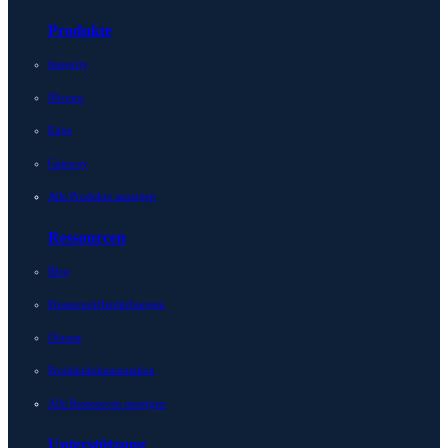
Produkte
Integrity
Micetro
Edge
Gateway
Alle Produkte anzeigen
Ressourcen
Blog
Presseveröffentlichungen
Glossar
Produktdokumentation
Alle Ressourcen anzeigen
Unterstützung