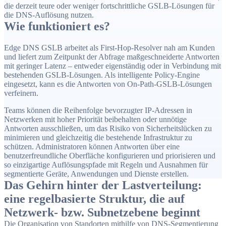
die derzeit teure oder weniger fortschrittliche GSLB-Lösungen für
die DNS-Auflösung nutzen.
Wie funktioniert es?
Edge DNS GSLB arbeitet als First-Hop-Resolver nah am Kunden
und liefert zum Zeitpunkt der Abfrage maßgeschneiderte Antworten
mit geringer Latenz – entweder eigenständig oder in Verbindung mit
bestehenden GSLB-Lösungen. Als intelligente Policy-Engine
eingesetzt, kann es die Antworten von On-Path-GSLB-Lösungen
verfeinern.
Teams können die Reihenfolge bevorzugter IP-Adressen in
Netzwerken mit hoher Priorität beibehalten oder unnötige
Antworten ausschließen, um das Risiko von Sicherheitslücken zu
minimieren und gleichzeitig die bestehende Infrastruktur zu
schützen. Administratoren können Antworten über eine
benutzerfreundliche Oberfläche konfigurieren und priorisieren und
so einzigartige Auflösungspfade mit Regeln und Ausnahmen für
segmentierte Geräte, Anwendungen und Dienste erstellen.
Das Gehirn hinter der Lastverteilung:
eine regelbasierte Struktur, die auf
Netzwerk- bzw. Subnetzebene beginnt
Die Organisation von Standorten mithilfe von DNS-Segmentierung