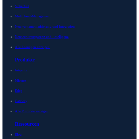
Sicherheit
Multicloud-Management
Netzwerkautomatisierung und Integration
Netzwerktransparenz und -intelligenz
Alle Lösungen anzeigen
Produkte
Integrity
Micetro
Edge
Gateway
Alle Produkte anzeigen
Ressourcen
Blog