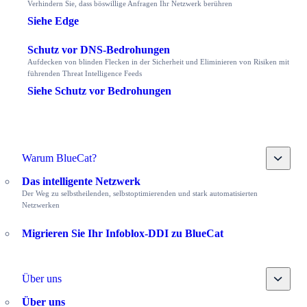
Verhindern Sie, dass böswillige Anfragen Ihr Netzwerk berühren
Siehe Edge
Schutz vor DNS-Bedrohungen
Aufdecken von blinden Flecken in der Sicherheit und Eliminieren von Risiken mit
führenden Threat Intelligence Feeds
Siehe Schutz vor Bedrohungen
Toggle
Warum BlueCat?
Das intelligente Netzwerk
Der Weg zu selbstheilenden, selbstoptimierenden und stark automatisierten
Netzwerken
Migrieren Sie Ihr Infoblox-DDI zu BlueCat
Toggle
Über uns
Über uns