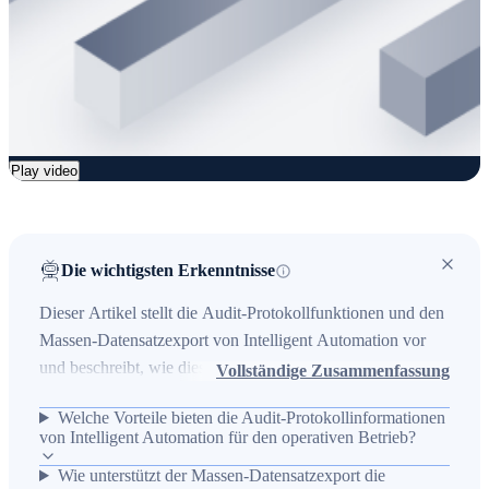
Play video
Die wichtigsten Erkenntnisse
Dieser Artikel stellt die Audit-Protokollfunktionen und den
Massen-Datensatzexport von Intelligent Automation vor
und beschreibt, wie diese Standardfunktionen Transparenz
Vollständige Zusammenfassung
und Nachvollziehbarkeit in Netzwerkprozessen erhöhen.
Welche Vorteile bieten die Audit-Protokollinformationen
Er erläutert außerdem neue Funktionen der aktuellen
von Intelligent Automation für den operativen Betrieb?
Version von BlueCat Gateway, die Integrations- und
Wie unterstützt der Massen-Datensatzexport die
Automatisierungsaufgaben vereinfachen und operative