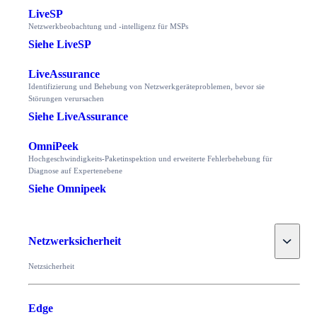
LiveSP
Netzwerkbeobachtung und -intelligenz für MSPs
Siehe LiveSP
LiveAssurance
Identifizierung und Behebung von Netzwerkgeräteproblemen, bevor sie
Störungen verursachen
Siehe LiveAssurance
OmniPeek
Hochgeschwindigkeits-Paketinspektion und erweiterte Fehlerbehebung für
Diagnose auf Expertenebene
Siehe Omnipeek
Toggle
Netzwerksicherheit
Netzsicherheit
Edge