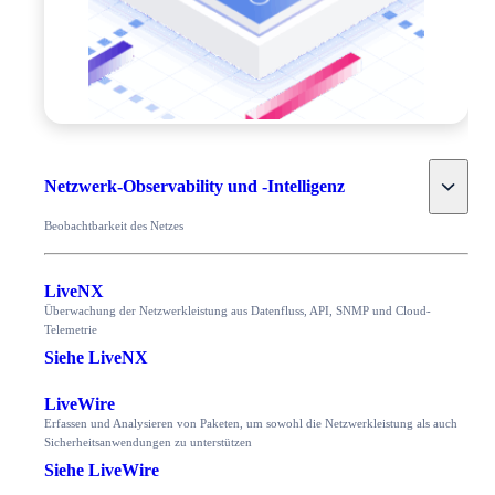
Toggle
Netzwerk-Observability und -Intelligenz
Beobachtbarkeit des Netzes
LiveNX
Überwachung der Netzwerkleistung aus Datenfluss, API, SNMP und Cloud-
Telemetrie
Siehe LiveNX
LiveWire
Erfassen und Analysieren von Paketen, um sowohl die Netzwerkleistung als auch
Sicherheitsanwendungen zu unterstützen
Siehe LiveWire