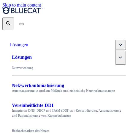
Skip to main content
Search
Toggle
Lösungen
Toggle
Lösungen
Netzverwaltung
Netzwerkautomatisierung
Automatisierung in großem Maßstab und einheitliche Netzwerktransparenz
Vereinheitlichte DDI
Integriertes DNS, DHCP und IPAM (DDI) zur Konsolidierung, Automatisierung
und Rationalisierung von Kernnetzdiensten
Beobachtbarkeit des Netzes