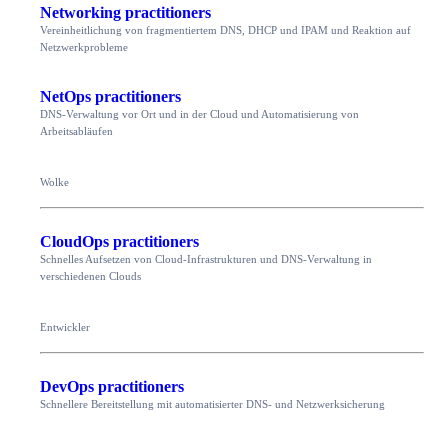
Networking practitioners
Vereinheitlichung von fragmentiertem DNS, DHCP und IPAM und Reaktion auf
Netzwerkprobleme
NetOps practitioners
DNS-Verwaltung vor Ort und in der Cloud und Automatisierung von
Arbeitsabläufen
Wolke
CloudOps practitioners
Schnelles Aufsetzen von Cloud-Infrastrukturen und DNS-Verwaltung in
verschiedenen Clouds
Entwickler
DevOps practitioners
Schnellere Bereitstellung mit automatisierter DNS- und Netzwerksicherung