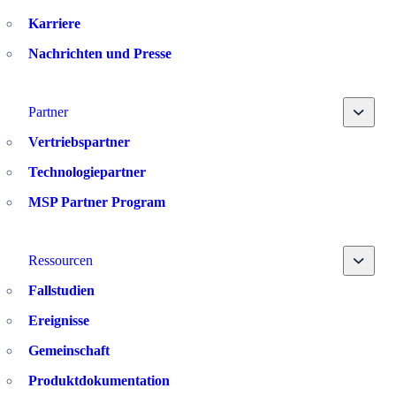
Karriere
Nachrichten und Presse
Toggle
Partner
Vertriebspartner
Technologiepartner
MSP Partner Program
Toggle
Ressourcen
Fallstudien
Ereignisse
Gemeinschaft
Produktdokumentation