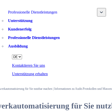
Toggle
Professionelle Dienstleistungen
Unterstützung
Kundenerfolg
Professionelle Dienstleistungen
Ausbildung
Language
Kontaktieren Sie uns
Unterstützung erhalten
werkautomatisierung für Sie nutzbar machen | Informationen zu Audit-Protokollen und Massen
erkautomatisierung für Sie nut