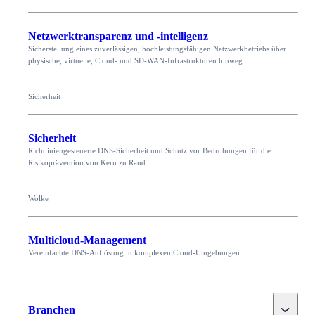
Netzwerktransparenz und -intelligenz
Sicherstellung eines zuverlässigen, hochleistungsfähigen Netzwerkbetriebs über
physische, virtuelle, Cloud- und SD-WAN-Infrastrukturen hinweg
Sicherheit
Sicherheit
Richtliniengesteuerte DNS-Sicherheit und Schutz vor Bedrohungen für die
Risikoprävention von Kern zu Rand
Wolke
Multicloud-Management
Vereinfachte DNS-Auflösung in komplexen Cloud-Umgebungen
Toggle
Branchen