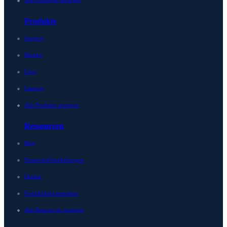
Alle Lösungen anzeigen
Produkte
Integrity
Micetro
Edge
Gateway
Alle Produkte anzeigen
Ressourcen
Blog
Presseveröffentlichungen
Glossar
Produktdokumentation
Alle Ressourcen anzeigen