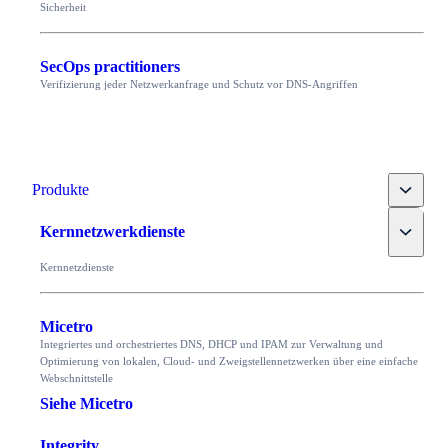
Sicherheit
SecOps practitioners
Verifizierung jeder Netzwerkanfrage und Schutz vor DNS-Angriffen
Toggle
Produkte
Toggle
Kernnetzwerkdienste
Kernnetzdienste
Micetro
Integriertes und orchestriertes DNS, DHCP und IPAM zur Verwaltung und
Optimierung von lokalen, Cloud- und Zweigstellennetzwerken über eine einfache
Webschnittstelle
Siehe Micetro
Integrity