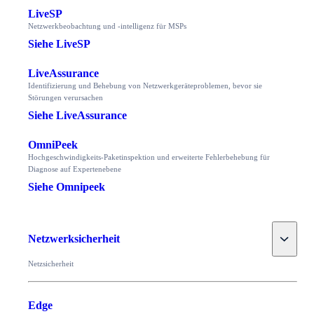
LiveSP
Netzwerkbeobachtung und -intelligenz für MSPs
Siehe LiveSP
LiveAssurance
Identifizierung und Behebung von Netzwerkgeräteproblemen, bevor sie
Störungen verursachen
Siehe LiveAssurance
OmniPeek
Hochgeschwindigkeits-Paketinspektion und erweiterte Fehlerbehebung für
Diagnose auf Expertenebene
Siehe Omnipeek
Toggle
Netzwerksicherheit
Netzsicherheit
Edge