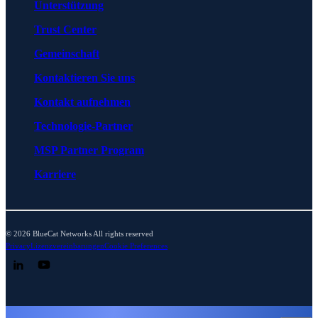
Unterstützung
Trust Center
Gemeinschaft
Kontaktieren Sie uns
Kontakt aufnehmen
Technologie-Partner
MSP Partner Program
Karriere
© 2026 BlueCat Networks All rights reserved
Privacy
Lizenzvereinbarungen
Cookie Preferences
Follow us on LinkedIn
Follow us on YouTube