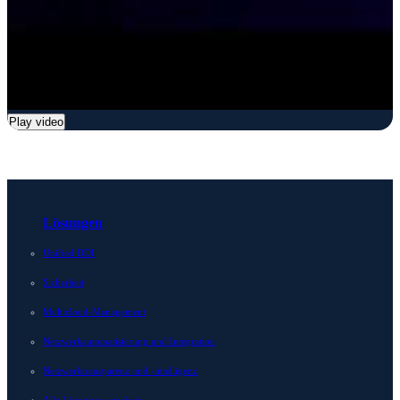
Play video
Lösungen
Unified DDI
Sicherheit
Multicloud-Management
Netzwerkautomatisierung und Integration
Netzwerktransparenz und -intelligenz