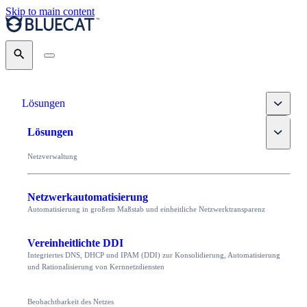
Skip to main content
Search
Toggle
Lösungen
Toggle
Lösungen
Netzverwaltung
Netzwerkautomatisierung
Automatisierung in großem Maßstab und einheitliche Netzwerktransparenz
Vereinheitlichte DDI
Integriertes DNS, DHCP und IPAM (DDI) zur Konsolidierung, Automatisierung
und Rationalisierung von Kernnetzdiensten
Beobachtbarkeit des Netzes