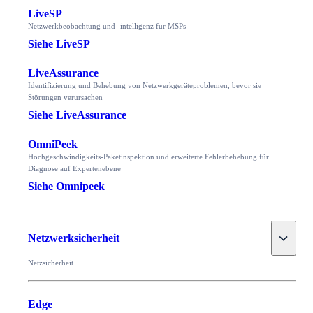
LiveSP
Netzwerkbeobachtung und -intelligenz für MSPs
Siehe LiveSP
LiveAssurance
Identifizierung und Behebung von Netzwerkgeräteproblemen, bevor sie
Störungen verursachen
Siehe LiveAssurance
OmniPeek
Hochgeschwindigkeits-Paketinspektion und erweiterte Fehlerbehebung für
Diagnose auf Expertenebene
Siehe Omnipeek
Toggle
Netzwerksicherheit
Netzsicherheit
Edge