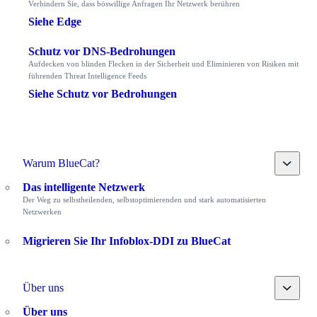
Verhindern Sie, dass böswillige Anfragen Ihr Netzwerk berühren
Siehe Edge
Schutz vor DNS-Bedrohungen
Aufdecken von blinden Flecken in der Sicherheit und Eliminieren von Risiken mit
führenden Threat Intelligence Feeds
Siehe Schutz vor Bedrohungen
Toggle
Warum BlueCat?
Das intelligente Netzwerk
Der Weg zu selbstheilenden, selbstoptimierenden und stark automatisierten
Netzwerken
Migrieren Sie Ihr Infoblox-DDI zu BlueCat
Toggle
Über uns
Über uns