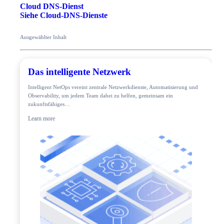
Cloud DNS-Dienst
Siehe Cloud-DNS-Dienste
Ausgewählter Inhalt
Das intelligente Netzwerk
Intelligent NetOps vereint zentrale Netzwerkdienste, Automatisierung und
Observability, um jedem Team dabei zu helfen, gemeinsam ein
zukunftsfähiges…
Learn more