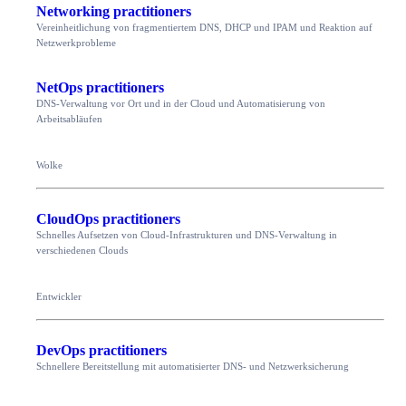
Networking practitioners
Vereinheitlichung von fragmentiertem DNS, DHCP und IPAM und Reaktion auf
Netzwerkprobleme
NetOps practitioners
DNS-Verwaltung vor Ort und in der Cloud und Automatisierung von
Arbeitsabläufen
Wolke
CloudOps practitioners
Schnelles Aufsetzen von Cloud-Infrastrukturen und DNS-Verwaltung in
verschiedenen Clouds
Entwickler
DevOps practitioners
Schnellere Bereitstellung mit automatisierter DNS- und Netzwerksicherung