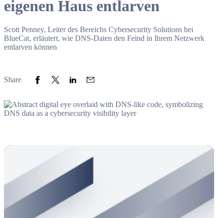
eigenen Haus entlarven
Scott Penney, Leiter des Bereichs Cybersecurity Solutions bei
BlueCat, erläutert, wie DNS-Daten den Feind in Ihrem Netzwerk
entlarven können
Share to Facebook
Share to Twitter
Share to LinkedIn
Share to Email
Share