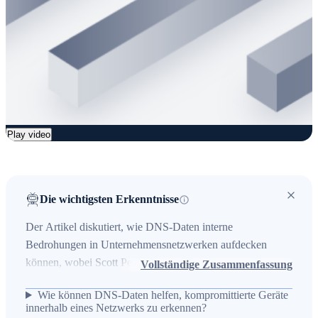
Play video
Die wichtigsten Erkenntnisse
Der Artikel diskutiert, wie DNS-Daten interne
Bedrohungen in Unternehmensnetzwerken aufdecken
können, wobei Scott Penney, Leiter Cybersecurity
Vollständige Zusammenfassung
Solutions bei BlueCat, die Rolle von DNS-Analysen bei
Wie können DNS-Daten helfen, kompromittierte Geräte
der Erkennung von kompromittierten Geräten und
innerhalb eines Netzwerks zu erkennen?
lateralem Movement erläutert. Er beschreibt das Problem,