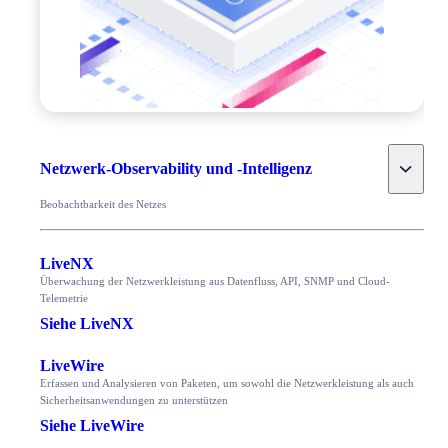
Toggle
Netzwerk-Observability und -Intelligenz
Beobachtbarkeit des Netzes
LiveNX
Überwachung der Netzwerkleistung aus Datenfluss, API, SNMP und Cloud-
Telemetrie
Siehe LiveNX
LiveWire
Erfassen und Analysieren von Paketen, um sowohl die Netzwerkleistung als auch
Sicherheitsanwendungen zu unterstützen
Siehe LiveWire