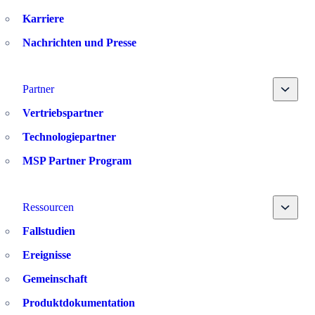
Karriere
Nachrichten und Presse
Toggle
Partner
Vertriebspartner
Technologiepartner
MSP Partner Program
Toggle
Ressourcen
Fallstudien
Ereignisse
Gemeinschaft
Produktdokumentation