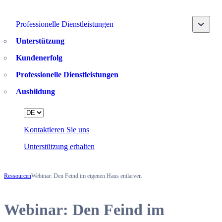
Toggle
Professionelle Dienstleistungen
Unterstützung
Kundenerfolg
Professionelle Dienstleistungen
Ausbildung
Language
Kontaktieren Sie uns
Unterstützung erhalten
Ressourcen
Webinar: Den Feind im eigenen Haus entlarven
Webinar: Den Feind im