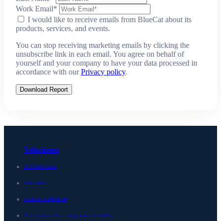
Work Email
*
I would like to receive emails from BlueCat about its
products, services, and events.
You can stop receiving marketing emails by clicking the
unsubscribe link in each email. You agree on behalf of
yourself and your company to have your data processed in
accordance with our
Privacy policy
.
Download Report
Soluciones
DDI unificado
Seguridad
Gestión multicloud
Automatización e integración de redes