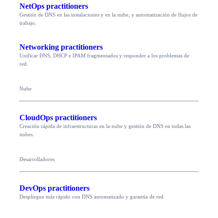
NetOps practitioners
Gestión de DNS en las instalaciones y en la nube, y automatización de flujos de
trabajo.
Networking practitioners
Unificar DNS, DHCP e IPAM fragmentados y responder a los problemas de
red.
Nube
CloudOps practitioners
Creación rápida de infraestructuras en la nube y gestión de DNS en todas las
nubes.
Desarrolladores
DevOps practitioners
Despliegue más rápido con DNS automatizado y garantía de red