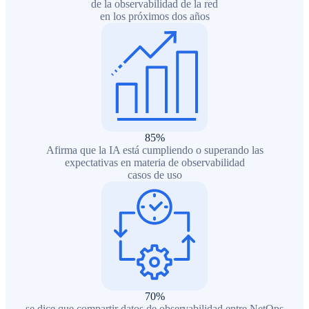
de la observabilidad de la red
en los próximos dos años
85
%
Afirma que la IA está cumpliendo o superando las
expectativas en materia de observabilidad
casos de uso
70
%
se dice que compartir datos de observabilidad entre NetOps