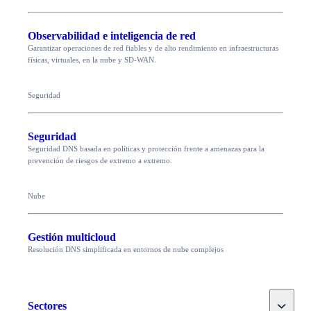
Observabilidad e inteligencia de red
Garantizar operaciones de red fiables y de alto rendimiento en infraestructuras
físicas, virtuales, en la nube y SD-WAN.
Seguridad
Seguridad
Seguridad DNS basada en políticas y protección frente a amenazas para la
prevención de riesgos de extremo a extremo.
Nube
Gestión multicloud
Resolución DNS simplificada en entornos de nube complejos
Toggle
Sectores