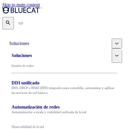
Skip to main content
Search
Toggle
Soluciones
Toggle
Soluciones
Gestión de redes
DDI unificado
DNS, DHCP e IPAM (DDI) integrados para consolidar, automatizar y agilizar
los servicios de red básicos.
Automatización de redes
Automatización a escala y visibilidad unificada de la red
Observabilidad de la red