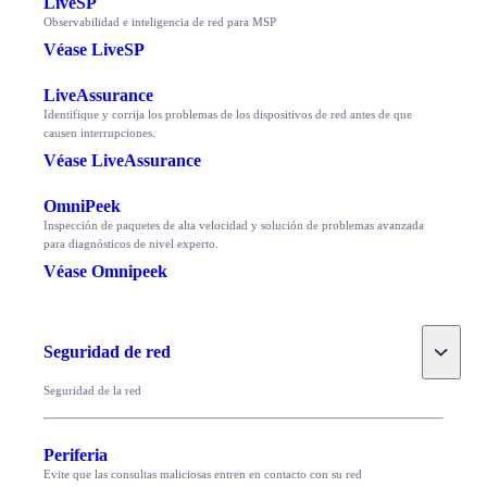
LiveSP
Observabilidad e inteligencia de red para MSP
Véase LiveSP
LiveAssurance
Identifique y corrija los problemas de los dispositivos de red antes de que
causen interrupciones.
Véase LiveAssurance
OmniPeek
Inspección de paquetes de alta velocidad y solución de problemas avanzada
para diagnósticos de nivel experto.
Véase Omnipeek
Toggle
Seguridad de red
Seguridad de la red
Periferia
Evite que las consultas maliciosas entren en contacto con su red