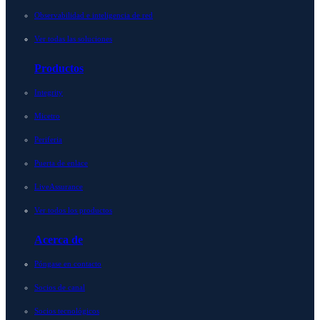
Observabilidad e inteligencia de red
Ver todas las soluciones
Productos
Integrity
Micetro
Periferia
Puerta de enlace
LiveAssurance
Ver todos los productos
Acerca de
Póngase en contacto
Socios de canal
Socios tecnológicos