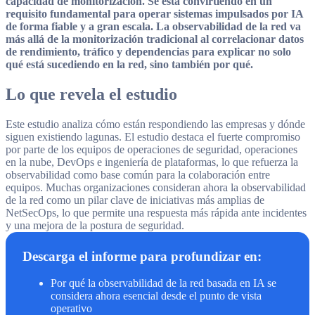
capacidad de monitorización. Se está convirtiendo en un
requisito fundamental para operar sistemas impulsados por IA
de forma fiable y a gran escala. La observabilidad de la red va
más allá de la monitorización tradicional al correlacionar datos
de rendimiento, tráfico y dependencias para explicar no solo
qué está sucediendo en la red, sino también por qué.
Lo que revela el estudio
Este estudio analiza cómo están respondiendo las empresas y dónde
siguen existiendo lagunas. El estudio destaca el fuerte compromiso
por parte de los equipos de operaciones de seguridad, operaciones
en la nube, DevOps e ingeniería de plataformas, lo que refuerza la
observabilidad como base común para la colaboración entre
equipos. Muchas organizaciones consideran ahora la observabilidad
de la red como un pilar clave de iniciativas más amplias de
NetSecOps, lo que permite una respuesta más rápida ante incidentes
y una mejora de la postura de seguridad.
Descarga el informe para profundizar en:
Por qué la observabilidad de la red basada en IA se
considera ahora esencial desde el punto de vista
operativo