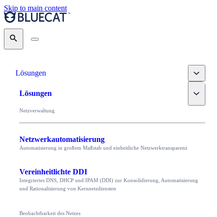
Skip to main content
Search
Toggle
Lösungen
Toggle
Lösungen
Netzverwaltung
Netzwerkautomatisierung
Automatisierung in großem Maßstab und einheitliche Netzwerktransparenz
Vereinheitlichte DDI
Integriertes DNS, DHCP und IPAM (DDI) zur Konsolidierung, Automatisierung
und Rationalisierung von Kernnetzdiensten
Beobachtbarkeit des Netzes