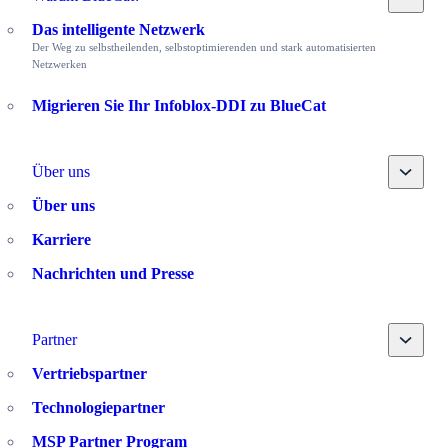
Das intelligente Netzwerk
Der Weg zu selbstheilenden, selbstoptimierenden und stark automatisierten
Netzwerken
Migrieren Sie Ihr Infoblox-DDI zu BlueCat
Toggle
Über uns
Über uns
Karriere
Nachrichten und Presse
Toggle
Partner
Vertriebspartner
Technologiepartner
MSP Partner Program