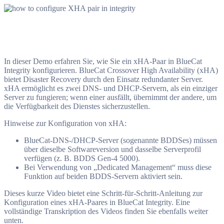
In dieser Demo erfahren Sie, wie Sie ein xHA-Paar in BlueCat
Integrity konfigurieren. BlueCat Crossover High Availability (xHA)
bietet Disaster Recovery durch den Einsatz redundanter Server.
xHA ermöglicht es zwei DNS- und DHCP-Servern, als ein einziger
Server zu fungieren; wenn einer ausfällt, übernimmt der andere, um
die Verfügbarkeit des Dienstes sicherzustellen.
Hinweise zur Konfiguration von xHA:
BlueCat-DNS-/DHCP-Server (sogenannte BDDSes) müssen
über dieselbe Softwareversion und dasselbe Serverprofil
verfügen (z. B. BDDS Gen-4 5000).
Bei Verwendung von „Dedicated Management“ muss diese
Funktion auf beiden BDDS-Servern aktiviert sein.
Dieses kurze Video bietet eine Schritt-für-Schritt-Anleitung zur
Konfiguration eines xHA-Paares in BlueCat Integrity. Eine
vollständige Transkription des Videos finden Sie ebenfalls weiter
unten.