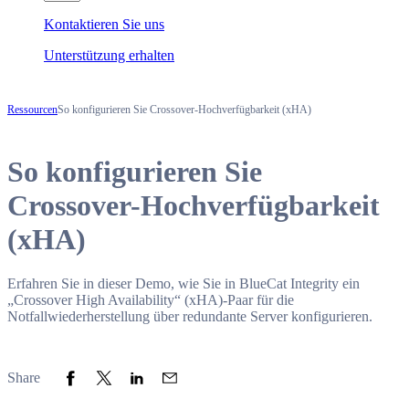
Kontaktieren Sie uns
Unterstützung erhalten
Ressourcen
So konfigurieren Sie Crossover-Hochverfügbarkeit (xHA)
So konfigurieren Sie
Crossover-Hochverfügbarkeit
(xHA)
Erfahren Sie in dieser Demo, wie Sie in BlueCat Integrity ein
„Crossover High Availability“ (xHA)-Paar für die
Notfallwiederherstellung über redundante Server konfigurieren.
Share to Facebook
Share to Twitter
Share to LinkedIn
Share to Email
Share