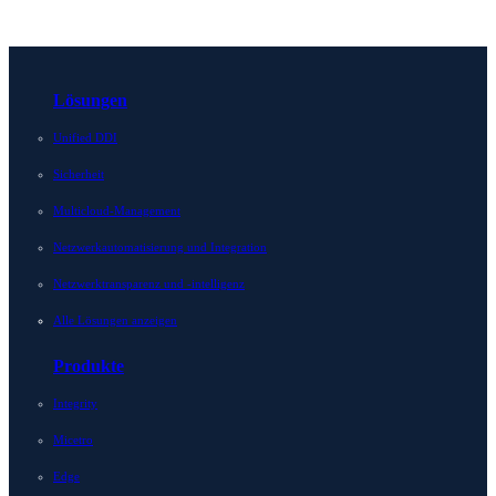
Lösungen
Unified DDI
Sicherheit
Multicloud-Management
Netzwerkautomatisierung und Integration
Netzwerktransparenz und -intelligenz
Alle Lösungen anzeigen
Produkte
Integrity
Micetro
Edge