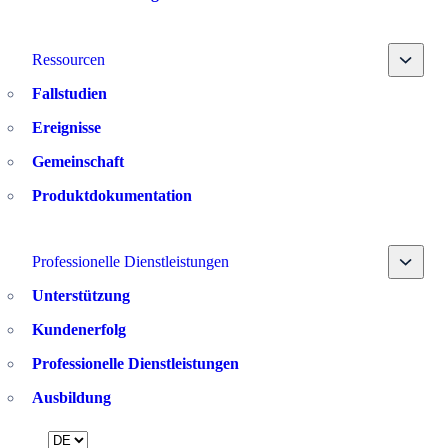
Toggle
Ressourcen
Fallstudien
Ereignisse
Gemeinschaft
Produktdokumentation
Toggle
Professionelle Dienstleistungen
Unterstützung
Kundenerfolg
Professionelle Dienstleistungen
Ausbildung
Language