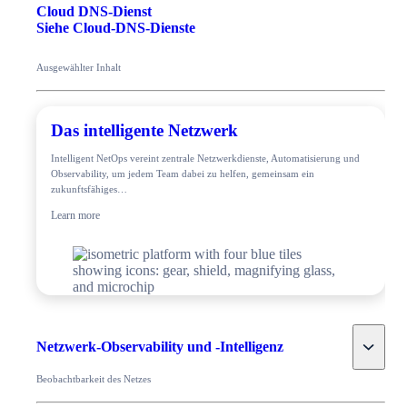
Cloud DNS-Dienst
Siehe Cloud-DNS-Dienste
Ausgewählter Inhalt
Das intelligente Netzwerk
Intelligent NetOps vereint zentrale Netzwerkdienste, Automatisierung und
Observability, um jedem Team dabei zu helfen, gemeinsam ein
zukunftsfähiges…
Learn more
Toggle
Netzwerk-Observability und -Intelligenz
Beobachtbarkeit des Netzes