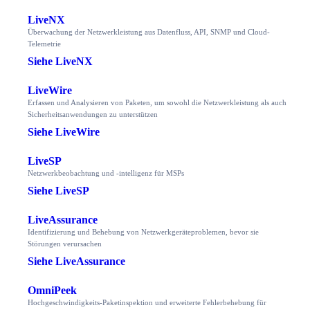
LiveNX
Überwachung der Netzwerkleistung aus Datenfluss, API, SNMP und Cloud-
Telemetrie
Siehe LiveNX
LiveWire
Erfassen und Analysieren von Paketen, um sowohl die Netzwerkleistung als auch
Sicherheitsanwendungen zu unterstützen
Siehe LiveWire
LiveSP
Netzwerkbeobachtung und -intelligenz für MSPs
Siehe LiveSP
LiveAssurance
Identifizierung und Behebung von Netzwerkgeräteproblemen, bevor sie
Störungen verursachen
Siehe LiveAssurance
OmniPeek
Hochgeschwindigkeits-Paketinspektion und erweiterte Fehlerbehebung für