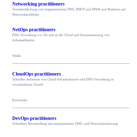
Networking practitioners
Vereinheitlichung von fragmentiertem DNS, DHCP und IPAM und Reaktion auf
Netzwerkprobleme
NetOps practitioners
DNS-Verwaltung vor Ort und in der Cloud und Automatisierung von
Arbeitsabläufen
Wolke
CloudOps practitioners
Schnelles Aufsetzen von Cloud-Infrastrukturen und DNS-Verwaltung in
verschiedenen Clouds
Entwickler
DevOps practitioners
Schnellere Bereitstellung mit automatisierter DNS- und Netzwerksicherung