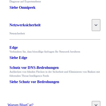
Diagnose auf Expertenebene
Siehe Omnipeek
Toggle
Netzwerksicherheit
Netzsicherheit
Edge
Verhindern Sie, dass böswillige Anfragen Ihr Netzwerk berühren
Siehe Edge
Schutz vor DNS-Bedrohungen
Aufdecken von blinden Flecken in der Sicherheit und Eliminieren von Risiken mit
führenden Threat Intelligence Feeds
Siehe Schutz vor Bedrohungen
Toggle
Warum BlueCat?