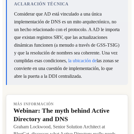
ACLARACIÓN TÉCNICA
Considerar que AD está vinculado a una única
implementación de DNS es un mito arquitectónico, no
un hecho relacionado con el protocolo. A AD le importa
que existan registros SRV, que las actualizaciones
dinámicas funcionen (a menudo a través de GSS-TSIG)
y que la resolución de nombres sea coherente. Una vez
cumplidas esas condiciones,
la ubicación de
las zonas se
convierte en una cuestión de implementación, lo que
abre la puerta a la DDI centralizada.
READ ARTICLE
MÁS INFORMACIÓN
Webinar: The myth behind Active
Directory and DNS
Graham Lockwood, Senior Solution Architect at
BlueCat, discusses what Active Directory really needs