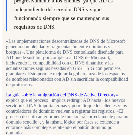
progresivamente a los clientes, ya que AD es
independiente del servidor DNS y sigue
funcionando siempre que se mantengan sus
requisitos de DNS.
«Las implementaciones descentralizadas de DNS de Microsoft
generan complejidad y fragmentación entre dominios y
bosques». Una plataforma de DNS centralizada diseñada para
AD puede sustituir por completo al DNS de Microsoft,
incluyendo la compatibilidad con el DNS dinámico y las
actualizaciones seguras basadas en GSS-TSIG con permisos
granulares. Esto permite mejorar la gobernanza de los espacios
de nombres relacionados con AD sin sacrificar la compatibilidad
de protocolos.
La guía sobre la «migración del DNS de Active Directory»
explica que el proceso «implica redirigir AD hacia» los nuevos
servidores DNS, importar zonas y permitir que los clientes y los
controladores de dominio vuelvan a registrar los registros. «El
proceso descrito anteriormente funcionará correctamente para un
dominio sencillo», y la misma lógica por fases se extiende a
entornos más complejos repitiendo el patrón dominio por
dominio.