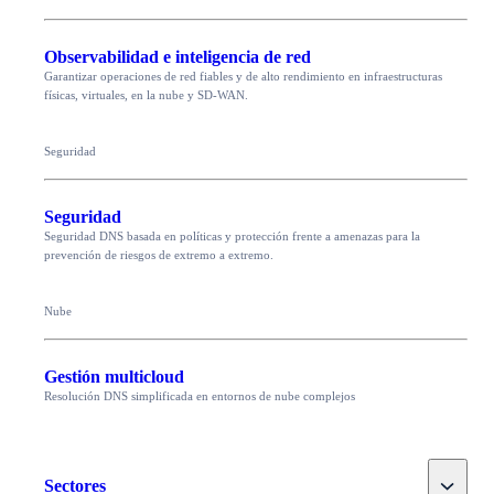
Observabilidad e inteligencia de red
Garantizar operaciones de red fiables y de alto rendimiento en infraestructuras
físicas, virtuales, en la nube y SD-WAN.
Seguridad
Seguridad
Seguridad DNS basada en políticas y protección frente a amenazas para la
prevención de riesgos de extremo a extremo.
Nube
Gestión multicloud
Resolución DNS simplificada en entornos de nube complejos
Toggle
Sectores