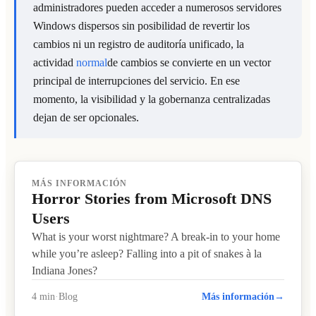
administradores pueden acceder a numerosos servidores
Windows dispersos sin posibilidad de revertir los
cambios ni un registro de auditoría unificado, la
actividad
normal
de cambios se convierte en un vector
principal de interrupciones del servicio. En ese
momento, la visibilidad y la gobernanza centralizadas
dejan de ser opcionales.
READ ARTICLE
MÁS INFORMACIÓN
Horror Stories from Microsoft DNS
Users
What is your worst nightmare? A break-in to your home
while you’re asleep? Falling into a pit of snakes à la
Indiana Jones?
4 min
·
Blog
Más información
→