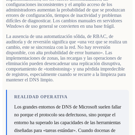
configuraciones inconsistentes y el amplio acceso de los
administradores aumentan la probabilidad de que se produzcan
errores de configuración, tiempos de inactividad y problemas
difíciles de diagnosticar. Los cambios manuales en servidores
Windows de uso general se convierten en una base frágil.
La ausencia de una automatización sólida, de RBAC, de
auditoría y de reversión significa que «una vez que se realiza un
cambio, este se sincroniza con la red. No hay reversión
disponible, con alta probabilidad de error humano». Las
implementaciones de zonas, las recargas y las operaciones de
eliminación pueden desencadenar una replicación disruptiva,
comportamiento de «tombstoning» y una pérdida impredecible
de registros, especialmente cuando se recurre a la limpieza para
mantener el DNS limpio.
REALIDAD OPERATIVA
Los grandes entornos de DNS de Microsoft suelen fallar
no porque el protocolo sea defectuoso, sino porque el
entorno ha superado las capacidades de las herramientas
diseñadas para «tareas estándar». Cuando docenas de