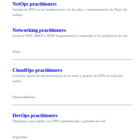
NetOps practitioners
Gestión de DNS en las instalaciones y en la nube, y automatización de flujos de
trabajo.
Networking practitioners
Unificar DNS, DHCP e IPAM fragmentados y responder a los problemas de red.
Nube
CloudOps practitioners
Creación rápida de infraestructuras en la nube y gestión de DNS en todas las
nubes.
Desarrolladores
DevOps practitioners
Despliegue más rápido con DNS automatizado y garantía de red
Seguridad