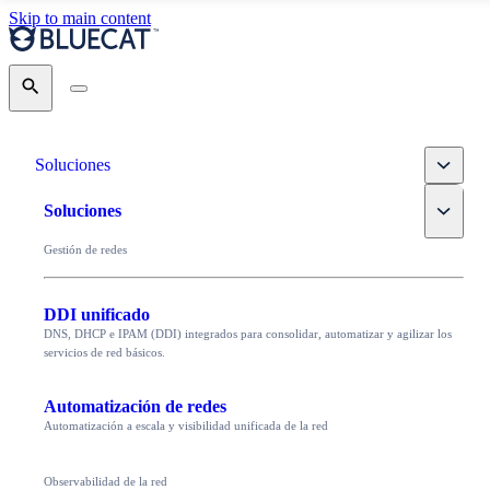
Skip to main content
Search
Toggle
Soluciones
Toggle
Soluciones
Gestión de redes
DDI unificado
DNS, DHCP e IPAM (DDI) integrados para consolidar, automatizar y agilizar los
servicios de red básicos.
Automatización de redes
Automatización a escala y visibilidad unificada de la red
Observabilidad de la red