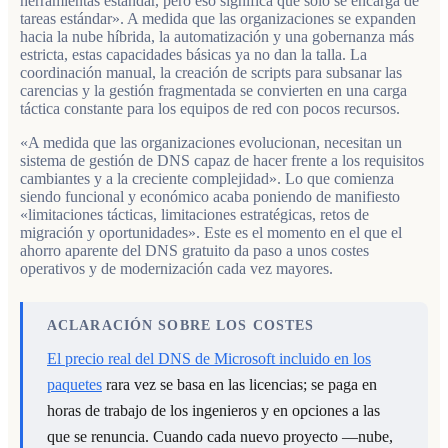
herramientas estándar, pero eso significa que solo se encarga de
tareas estándar». A medida que las organizaciones se expanden
hacia la nube híbrida, la automatización y una gobernanza más
estricta, estas capacidades básicas ya no dan la talla. La
coordinación manual, la creación de scripts para subsanar las
carencias y la gestión fragmentada se convierten en una carga
táctica constante para los equipos de red con pocos recursos.
«A medida que las organizaciones evolucionan, necesitan un
sistema de gestión de DNS capaz de hacer frente a los requisitos
cambiantes y a la creciente complejidad». Lo que comienza
siendo funcional y económico acaba poniendo de manifiesto
«limitaciones tácticas, limitaciones estratégicas, retos de
migración y oportunidades». Este es el momento en el que el
ahorro aparente del DNS gratuito da paso a unos costes
operativos y de modernización cada vez mayores.
ACLARACIÓN SOBRE LOS COSTES
El precio real del DNS de Microsoft incluido en los
paquetes
rara vez se basa en las licencias; se paga en
horas de trabajo de los ingenieros y en opciones a las
que se renuncia. Cuando cada nuevo proyecto —nube,