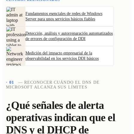
Fundamentos esenciales de redes de Windows
Server para unos servicios básicos fiables
Detección, análisis y autorreparación automatizados
de errores de configuración de DDI
Medición del impacto empresarial de la
observabilidad en los servicios DDI básicos
· 01
— RECONOCER CUÁNDO EL DNS DE
MICROSOFT ALCANZA SUS LÍMITES
¿Qué señales de alerta
operativas indican que el
DNS y el DHCP de