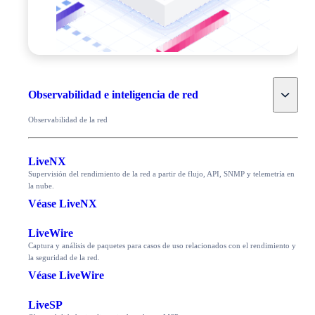
Toggle
Observabilidad e inteligencia de red
Observabilidad de la red
LiveNX
Supervisión del rendimiento de la red a partir de flujo, API, SNMP y telemetría en
la nube.
Véase LiveNX
LiveWire
Captura y análisis de paquetes para casos de uso relacionados con el rendimiento y
la seguridad de la red.
Véase LiveWire
LiveSP