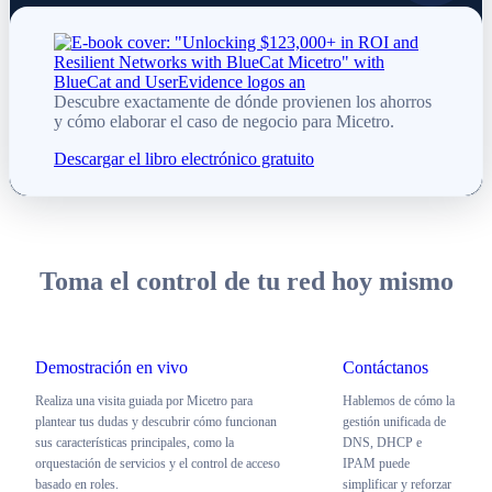
Descubre exactamente de dónde provienen los ahorros
y cómo elaborar el caso de negocio para Micetro.
Descargar el libro electrónico gratuito
Toma el control de tu red hoy mismo
Demostración en vivo
Contáctanos
Realiza una visita guiada por Micetro para
Hablemos de cómo la
plantear tus dudas y descubrir cómo funcionan
gestión unificada de
sus características principales, como la
DNS, DHCP e
orquestación de servicios y el control de acceso
IPAM puede
basado en roles.
simplificar y reforzar