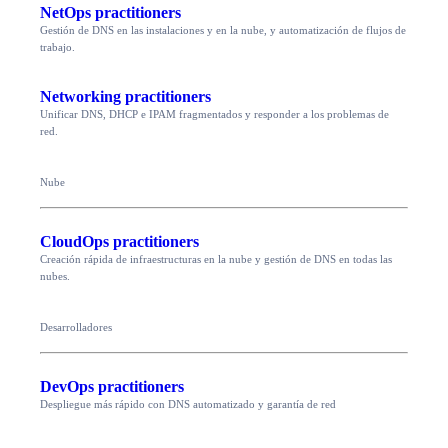
NetOps practitioners
Gestión de DNS en las instalaciones y en la nube, y automatización de flujos de
trabajo.
Networking practitioners
Unificar DNS, DHCP e IPAM fragmentados y responder a los problemas de
red.
Nube
CloudOps practitioners
Creación rápida de infraestructuras en la nube y gestión de DNS en todas las
nubes.
Desarrolladores
DevOps practitioners
Despliegue más rápido con DNS automatizado y garantía de red