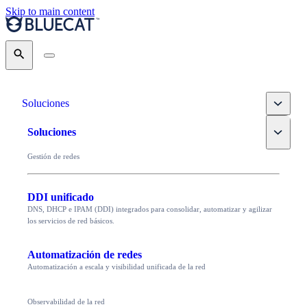
Skip to main content
Search
Toggle
Soluciones
Toggle
Soluciones
Gestión de redes
DDI unificado
DNS, DHCP e IPAM (DDI) integrados para consolidar, automatizar y agilizar
los servicios de red básicos.
Automatización de redes
Automatización a escala y visibilidad unificada de la red
Observabilidad de la red