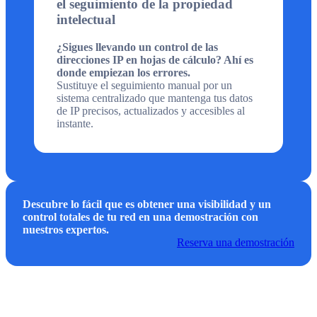
el seguimiento de la propiedad
intelectual
¿Sigues llevando un control de las
direcciones IP en hojas de cálculo? Ahí es
donde empiezan los errores.
Sustituye el seguimiento manual por un
sistema centralizado que mantenga tus datos
de IP precisos, actualizados y accesibles al
instante.
Descubre lo fácil que es obtener una visibilidad y un
control totales de tu red en una demostración con
nuestros expertos.
Reserva una demostración