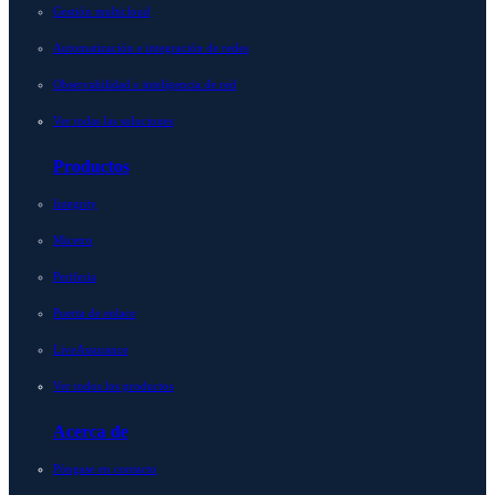
Gestión multicloud
Automatización e integración de redes
Observabilidad e inteligencia de red
Ver todas las soluciones
Productos
Integrity
Micetro
Periferia
Puerta de enlace
LiveAssurance
Ver todos los productos
Acerca de
Póngase en contacto