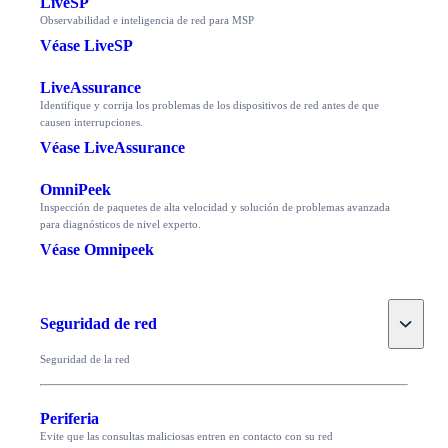
LiveSP
Observabilidad e inteligencia de red para MSP
Véase LiveSP
LiveAssurance
Identifique y corrija los problemas de los dispositivos de red antes de que
causen interrupciones.
Véase LiveAssurance
OmniPeek
Inspección de paquetes de alta velocidad y solución de problemas avanzada
para diagnósticos de nivel experto.
Véase Omnipeek
Toggle
Seguridad de red
Seguridad de la red
Periferia
Evite que las consultas maliciosas entren en contacto con su red