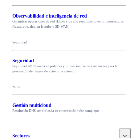
Observabilidad e inteligencia de red
Garantizar operaciones de red fiables y de alto rendimiento en infraestructuras
físicas, virtuales, en la nube y SD-WAN.
Seguridad
Seguridad
Seguridad DNS basada en políticas y protección frente a amenazas para la
prevención de riesgos de extremo a extremo.
Nube
Gestión multicloud
Resolución DNS simplificada en entornos de nube complejos
Toggle
Sectores