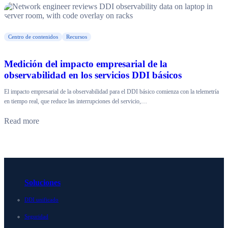
Centro de contenidos
Recursos
Medición del impacto empresarial de la
observabilidad en los servicios DDI básicos
El impacto empresarial de la observabilidad para el DDI básico comienza con la telemetría
en tiempo real, que reduce las interrupciones del servicio,…
Read more
Soluciones
DDI unificado
Seguridad